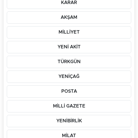
KARAR
AKŞAM
MİLLİYET
YENİ AKİT
TÜRKGÜN
YENİÇAĞ
POSTA
MİLLİ GAZETE
YENİBİRLİK
MİLAT