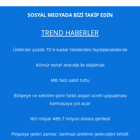
SOSYAL MEDYADA BİZİ TAKİP EDİN
TREND HABERLER
Üreticiler yüzde 70’e kadar hibelerden faydalanabilecek
Kömür esnaf aracılığı ile dağılmalı
MB faizi sabit tuttu
Bölgeye ve sektöre göre farklı asgari ücret uygulaması
karmaşaya yol açar
160 milyar 489,7 milyon dolara geriledi
Peşpeşe gelen zamlar, tarımsal üretimin geleceğini tehdit