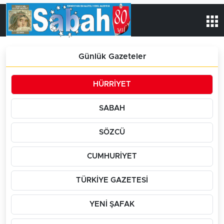
Günlük Gazeteler
HÜRRİYET
SABAH
SÖZCÜ
CUMHURİYET
TÜRKİYE GAZETESİ
YENİ ŞAFAK