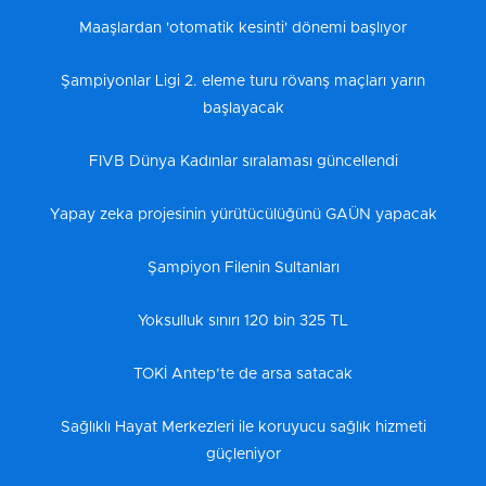
Maaşlardan 'otomatik kesinti' dönemi başlıyor
Şampiyonlar Ligi 2. eleme turu rövanş maçları yarın
başlayacak
FIVB Dünya Kadınlar sıralaması güncellendi
Yapay zeka projesinin yürütücülüğünü GAÜN yapacak
Şampiyon Filenin Sultanları
Yoksulluk sınırı 120 bin 325 TL
TOKİ Antep’te de arsa satacak
Sağlıklı Hayat Merkezleri ile koruyucu sağlık hizmeti
güçleniyor