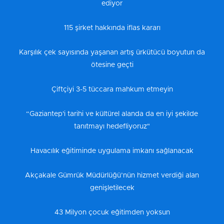
ediyor
115 şirket hakkında iflas kararı
Karşılık çek sayısında yaşanan artış ürkütücü boyutun da
ötesine geçti
Çiftçiyi 3-5 tüccara mahkum etmeyin
“Gaziantep'i tarihi ve kültürel alanda da en iyi şekilde
tanıtmayı hedefliyoruz"
Havacılık eğitiminde uygulama imkanı sağlanacak
Akçakale Gümrük Müdürlüğü’nün hizmet verdiği alan
genişletilecek
43 Milyon çocuk eğitimden yoksun