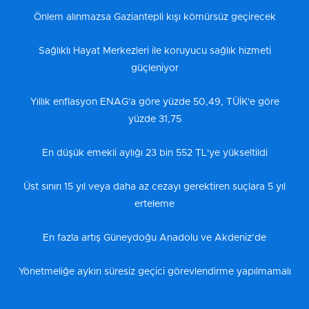
Önlem alınmazsa Gaziantepli kışı kömürsüz geçirecek
Sağlıklı Hayat Merkezleri ile koruyucu sağlık hizmeti
güçleniyor
Yıllık enflasyon ENAG'a göre yüzde 50,49, TÜİK'e göre
yüzde 31,75
En düşük emekli aylığı 23 bin 552 TL'ye yükseltildi
Üst sınırı 15 yıl veya daha az cezayı gerektiren suçlara 5 yıl
erteleme
En fazla artış Güneydoğu Anadolu ve Akdeniz’de
Yönetmeliğe aykırı süresiz geçici görevlendirme yapılmamalı