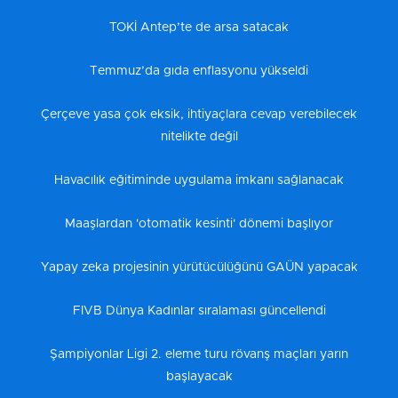
TOKİ Antep’te de arsa satacak
Temmuz’da gıda enflasyonu yükseldi
Çerçeve yasa çok eksik, ihtiyaçlara cevap verebilecek
nitelikte değil
Havacılık eğitiminde uygulama imkanı sağlanacak
Maaşlardan 'otomatik kesinti' dönemi başlıyor
Yapay zeka projesinin yürütücülüğünü GAÜN yapacak
FIVB Dünya Kadınlar sıralaması güncellendi
Şampiyonlar Ligi 2. eleme turu rövanş maçları yarın
başlayacak