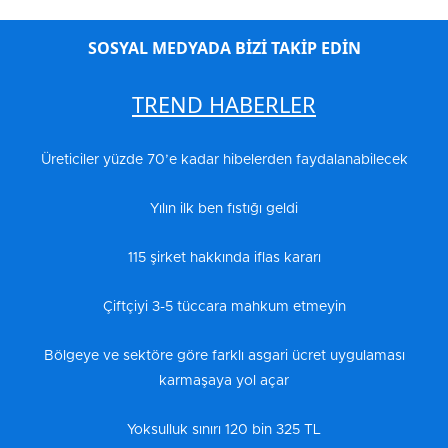
SOSYAL MEDYADA BİZİ TAKİP EDİN
TREND HABERLER
Üreticiler yüzde 70’e kadar hibelerden faydalanabilecek
Yılın ilk ben fıstığı geldi
115 şirket hakkında iflas kararı
Çiftçiyi 3-5 tüccara mahkum etmeyin
Bölgeye ve sektöre göre farklı asgari ücret uygulaması
karmaşaya yol açar
Yoksulluk sınırı 120 bin 325 TL