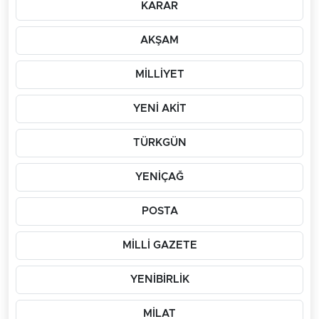
KARAR
AKŞAM
MİLLİYET
YENİ AKİT
TÜRKGÜN
YENİÇAĞ
POSTA
MİLLİ GAZETE
YENİBİRLİK
MİLAT