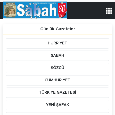
Günlük Gazeteler
HÜRRİYET
SABAH
SÖZCÜ
CUMHURİYET
TÜRKİYE GAZETESİ
YENİ ŞAFAK