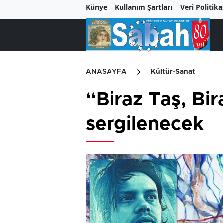
Künye
Kullanım Şartları
Veri Politika
ANASAYFA
Kültür-Sanat
“Biraz Taş, Bi
sergilenecek