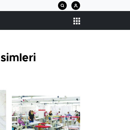
simleri