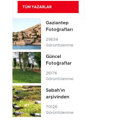
TÜM YAZARLAR
Gaziantep
Fotoğrafları
29634
Görüntülenme
Güncel
Fotoğraflar
26176
Görüntülenme
Sabah'ın
arşivinden
70126
Görüntülenme