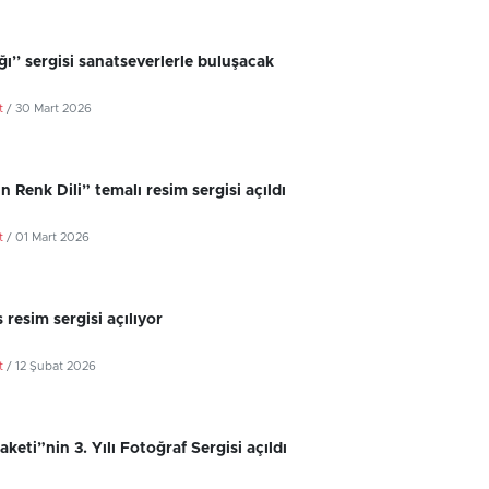
şığı’’ sergisi sanatseverlerle buluşacak
t
/ 30 Mart 2026
in Renk Dili” temalı resim sergisi açıldı
t
/ 01 Mart 2026
 resim sergisi açılıyor
t
/ 12 Şubat 2026
aketi”nin 3. Yılı Fotoğraf Sergisi açıldı