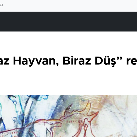
sı
raz Hayvan, Biraz Düş” re