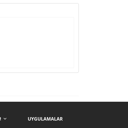
UYGULAMALAR
R