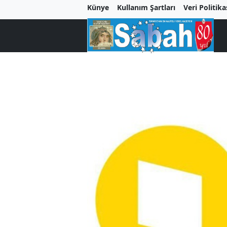
Künye
Kullanım Şartları
Veri Politika