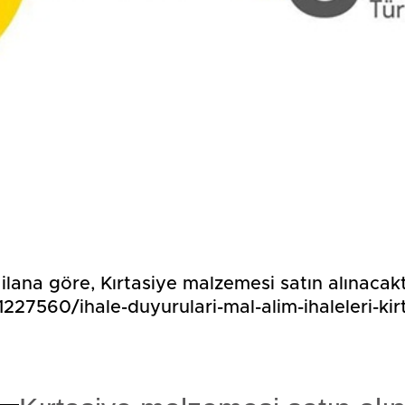
n ilana göre, Kırtasiye malzemesi satın alınacakt
1227560/ihale-duyurulari-mal-alim-ihaleleri-kir