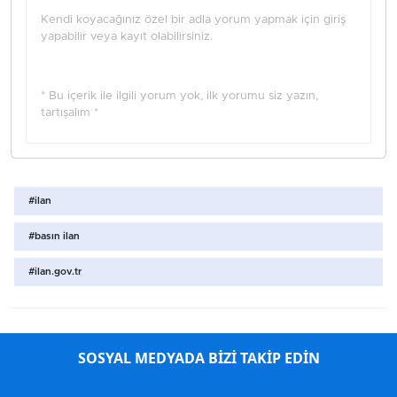
Kendi koyacağınız özel bir adla yorum yapmak için giriş
yapabilir veya kayıt olabilirsiniz.
* Bu içerik ile ilgili yorum yok, ilk yorumu siz yazın,
tartışalım *
#ilan
#basın ilan
#ilan.gov.tr
SOSYAL MEDYADA BİZİ TAKİP EDİN