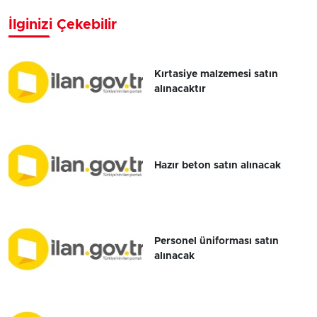
İlginizi Çekebilir
Kırtasiye malzemesi satın
alınacaktır
Hazır beton satın alınacak
Personel üniforması satın
alınacak