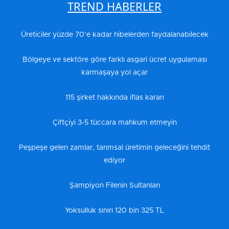
TREND HABERLER
Üreticiler yüzde 70’e kadar hibelerden faydalanabilecek
Bölgeye ve sektöre göre farklı asgari ücret uygulaması
karmaşaya yol açar
115 şirket hakkında iflas kararı
Çiftçiyi 3-5 tüccara mahkum etmeyin
Peşpeşe gelen zamlar, tarımsal üretimin geleceğini tehdit
ediyor
Şampiyon Filenin Sultanları
Yoksulluk sınırı 120 bin 325 TL