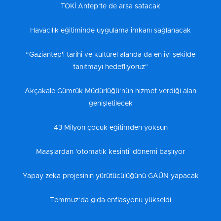
TOKİ Antep’te de arsa satacak
Havacılık eğitiminde uygulama imkanı sağlanacak
“Gaziantep'i tarihi ve kültürel alanda da en iyi şekilde
tanıtmayı hedefliyoruz"
Akçakale Gümrük Müdürlüğü’nün hizmet verdiği alan
genişletilecek
43 Milyon çocuk eğitimden yoksun
Maaşlardan 'otomatik kesinti' dönemi başlıyor
Yapay zeka projesinin yürütücülüğünü GAÜN yapacak
Temmuz’da gıda enflasyonu yükseldi