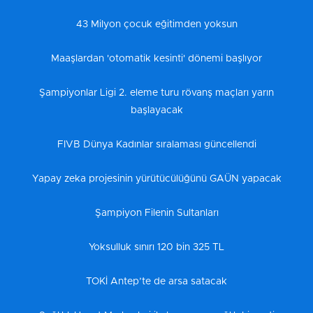
43 Milyon çocuk eğitimden yoksun
Maaşlardan 'otomatik kesinti' dönemi başlıyor
Şampiyonlar Ligi 2. eleme turu rövanş maçları yarın
başlayacak
FIVB Dünya Kadınlar sıralaması güncellendi
Yapay zeka projesinin yürütücülüğünü GAÜN yapacak
Şampiyon Filenin Sultanları
Yoksulluk sınırı 120 bin 325 TL
TOKİ Antep’te de arsa satacak