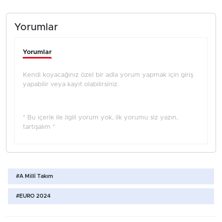
Yorumlar
Yorumlar
Kendi koyacağınız özel bir adla yorum yapmak için giriş
yapabilir veya kayıt olabilirsiniz.
* Bu içerik ile ilgili yorum yok, ilk yorumu siz yazın,
tartışalım *
#A Millî Takım
#EURO 2024