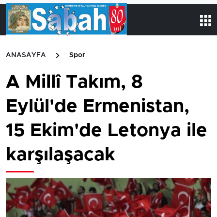
ANASAYFA
Spor
A Millî Takım, 8
Eylül'de Ermenistan,
15 Ekim'de Letonya ile
karşılaşacak