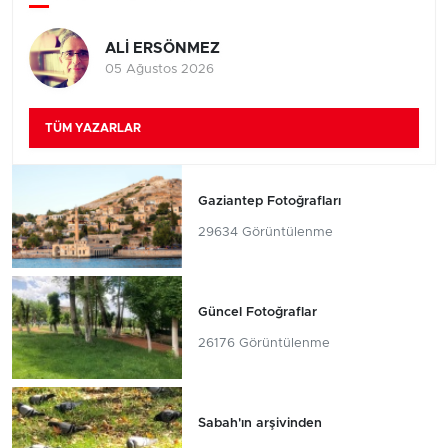
ALİ ERSÖNMEZ
05 Ağustos 2026
TÜM YAZARLAR
Gaziantep Fotoğrafları
29634 Görüntülenme
Güncel Fotoğraflar
26176 Görüntülenme
Sabah'ın arşivinden