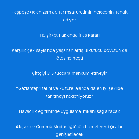
Peşpeşe gelen zamlar, tarımsal üretimin geleceğini tehdit
ediyor
115 şirket hakkında iflas kararı
Karşılık çek sayısında yaşanan artış ürkütücü boyutun da
ötesine geçti
Çiftçiyi 3-5 tüccara mahkum etmeyin
“Gaziantep'i tarihi ve kültürel alanda da en iyi şekilde
tanıtmayı hedefliyoruz"
Havacılık eğitiminde uygulama imkanı sağlanacak
Akçakale Gümrük Müdürlüğü’nün hizmet verdiği alan
genişletilecek