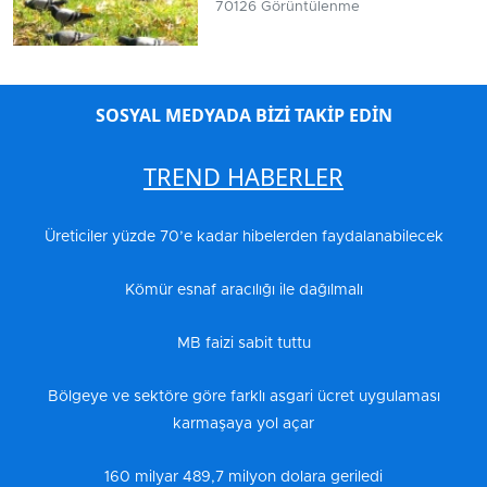
70126 Görüntülenme
SOSYAL MEDYADA BİZİ TAKİP EDİN
TREND HABERLER
Üreticiler yüzde 70’e kadar hibelerden faydalanabilecek
Kömür esnaf aracılığı ile dağılmalı
MB faizi sabit tuttu
Bölgeye ve sektöre göre farklı asgari ücret uygulaması
karmaşaya yol açar
160 milyar 489,7 milyon dolara geriledi