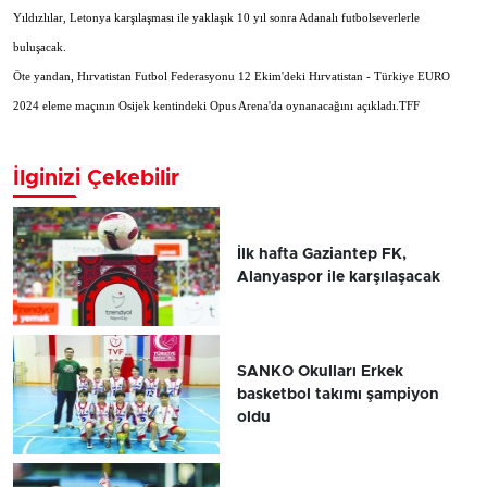
Yıldızlılar, Letonya karşılaşması ile yaklaşık 10 yıl sonra Adanalı futbolseverlerle
buluşacak.
Öte yandan, Hırvatistan Futbol Federasyonu 12 Ekim'deki Hırvatistan - Türkiye EURO
2024 eleme maçının Osijek kentindeki Opus Arena'da oynanacağını açıkladı.TFF
İlginizi Çekebilir
İlk hafta Gaziantep FK,
Alanyaspor ile karşılaşacak
SANKO Okulları Erkek
basketbol takımı şampiyon
oldu