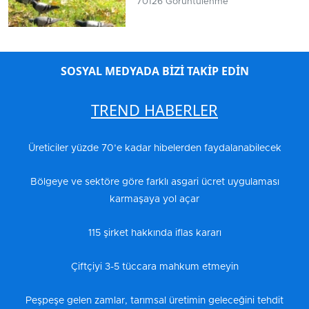
70126 Görüntülenme
SOSYAL MEDYADA BİZİ TAKİP EDİN
TREND HABERLER
Üreticiler yüzde 70’e kadar hibelerden faydalanabilecek
Bölgeye ve sektöre göre farklı asgari ücret uygulaması
karmaşaya yol açar
115 şirket hakkında iflas kararı
Çiftçiyi 3-5 tüccara mahkum etmeyin
Peşpeşe gelen zamlar, tarımsal üretimin geleceğini tehdit