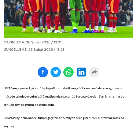
YAYINLAMA: 26 Şubat 2026 / 13.21
GÜNCELLEME: 26 Şubat 2026 / 13.21
UEFA Şampiyonlar Ligi son 16 play-off turunda ilk maçı 5-2 kazanan Galatasaray, rövanş
mücadelesinde Juventus'a 3-2 mağlup olsa da son 16 turuna yükseldi. Sarı-kırmızılılar bu
sonuçla dev bir gelirin de sahibi oldu.
Galatasaray, daha önceki turları geçerek 42.5 milyon euro gibi büyük bir rakamı kasasına
koymuştu.