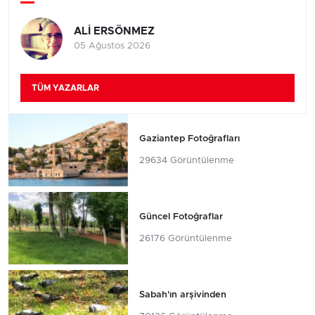
ALİ ERSÖNMEZ
05 Ağustos 2026
TÜM YAZARLAR
Gaziantep Fotoğrafları
29634 Görüntülenme
Güncel Fotoğraflar
26176 Görüntülenme
Sabah'ın arşivinden