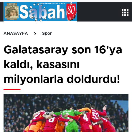
ANASAYFA
Spor
Galatasaray son 16'ya
kaldı, kasasını
milyonlarla doldurdu!