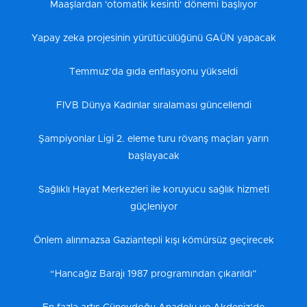
Maaşlardan 'otomatik kesinti' dönemi başlıyor
Yapay zeka projesinin yürütücülüğünü GAÜN yapacak
Temmuz’da gıda enflasyonu yükseldi
FIVB Dünya Kadınlar sıralaması güncellendi
Şampiyonlar Ligi 2. eleme turu rövanş maçları yarın
başlayacak
Sağlıklı Hayat Merkezleri ile koruyucu sağlık hizmeti
güçleniyor
Önlem alınmazsa Gaziantepli kışı kömürsüz geçirecek
“Hancağız Barajı 1987 programından çıkarıldı”