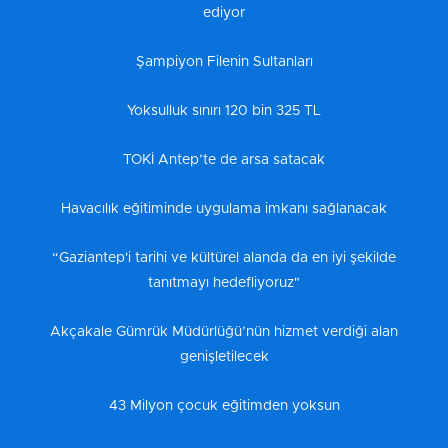
ediyor
Şampiyon Filenin Sultanları
Yoksulluk sınırı 120 bin 325 TL
TOKİ Antep’te de arsa satacak
Havacılık eğitiminde uygulama imkanı sağlanacak
“Gaziantep'i tarihi ve kültürel alanda da en iyi şekilde
tanıtmayı hedefliyoruz"
Akçakale Gümrük Müdürlüğü’nün hizmet verdiği alan
genişletilecek
43 Milyon çocuk eğitimden yoksun