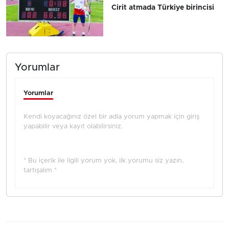
Cirit atmada Türkiye birincisi
Yorumlar
Yorumlar
Kendi koyacağınız özel bir adla yorum yapmak için giriş
yapabilir veya kayıt olabilirsiniz.
* Bu içerik ile ilgili yorum yok, ilk yorumu siz yazın,
tartışalım *