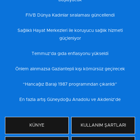
başlayacak
FIVB Dünya Kadınlar sıralaması güncellendi
Sağlıklı Hayat Merkezleri ile koruyucu sağlık hizmeti
güçleniyor
Temmuz’da gıda enflasyonu yükseldi
Önlem alınmazsa Gaziantepli kışı kömürsüz geçirecek
“Hancağız Barajı 1987 programından çıkarıldı”
En fazla artış Güneydoğu Anadolu ve Akdeniz’de
KÜNYE
KULLANIM ŞARTLARI