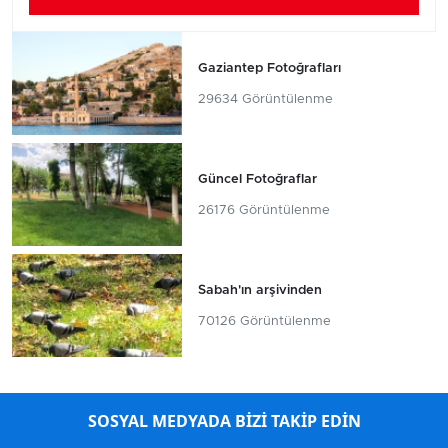
Gaziantep Fotoğrafları
29634 Görüntülenme
Güncel Fotoğraflar
26176 Görüntülenme
Sabah'ın arşivinden
70126 Görüntülenme
SOSYAL MEDYADA BİZİ TAKİP EDİN