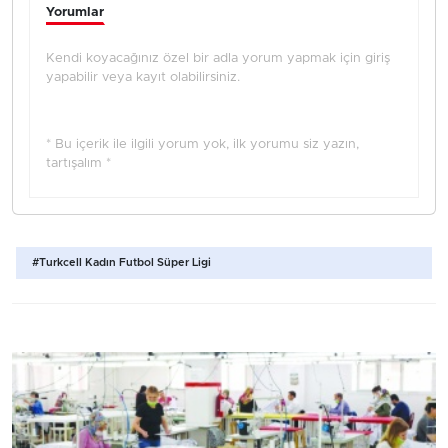
Yorumlar
Kendi koyacağınız özel bir adla yorum yapmak için giriş
yapabilir veya kayıt olabilirsiniz.
* Bu içerik ile ilgili yorum yok, ilk yorumu siz yazın,
tartışalım *
#Turkcell Kadın Futbol Süper Ligi