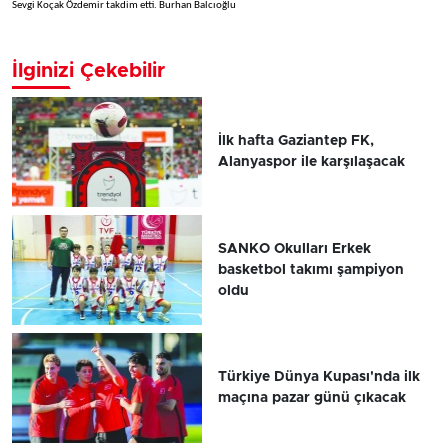
Sevgi Koçak Özdemir takdim etti. Burhan Balcıoğlu
İlginizi Çekebilir
İlk hafta Gaziantep FK,
Alanyaspor ile karşılaşacak
SANKO Okulları Erkek
basketbol takımı şampiyon
oldu
Türkiye Dünya Kupası'nda ilk
maçına pazar günü çıkacak