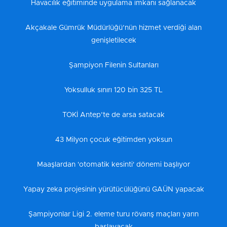
Havacılık eğitiminde uygulama imkanı sağlanacak
Akçakale Gümrük Müdürlüğü’nün hizmet verdiği alan
genişletilecek
Şampiyon Filenin Sultanları
Yoksulluk sınırı 120 bin 325 TL
TOKİ Antep’te de arsa satacak
43 Milyon çocuk eğitimden yoksun
Maaşlardan 'otomatik kesinti' dönemi başlıyor
Yapay zeka projesinin yürütücülüğünü GAÜN yapacak
Şampiyonlar Ligi 2. eleme turu rövanş maçları yarın