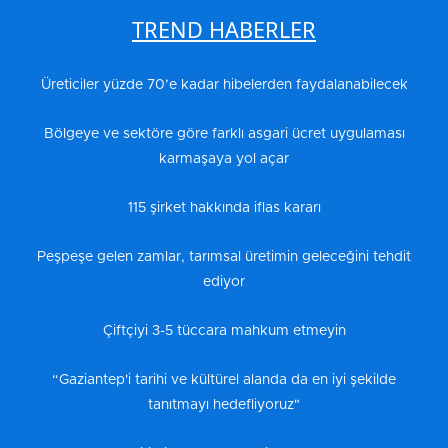
TREND HABERLER
Üreticiler yüzde 70’e kadar hibelerden faydalanabilecek
Bölgeye ve sektöre göre farklı asgari ücret uygulaması
karmaşaya yol açar
115 şirket hakkında iflas kararı
Peşpeşe gelen zamlar, tarımsal üretimin geleceğini tehdit
ediyor
Çiftçiyi 3-5 tüccara mahkum etmeyin
“Gaziantep'i tarihi ve kültürel alanda da en iyi şekilde
tanıtmayı hedefliyoruz"