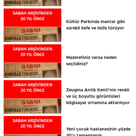
Kültür Parkında mantar gibi
sürekli kefe ve büfe türüyor
Mazeretiniz varsa neden
seçildiniz?
Zeugma Antik Kenti'nin renkli
ve üç boyutlu görüntüleri
bilgisayar ortamına aktarılıyor
Yeni çocuk hastanesinin yüzde
30'u tamamlandı