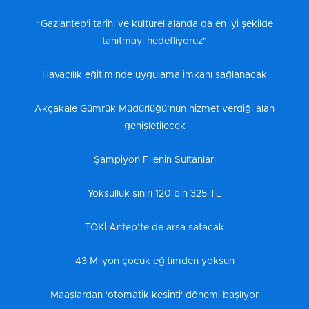
“Gaziantep'i tarihi ve kültürel alanda da en iyi şekilde
tanıtmayı hedefliyoruz"
Havacılık eğitiminde uygulama imkanı sağlanacak
Akçakale Gümrük Müdürlüğü’nün hizmet verdiği alan
genişletilecek
Şampiyon Filenin Sultanları
Yoksulluk sınırı 120 bin 325 TL
TOKİ Antep’te de arsa satacak
43 Milyon çocuk eğitimden yoksun
Maaşlardan 'otomatik kesinti' dönemi başlıyor