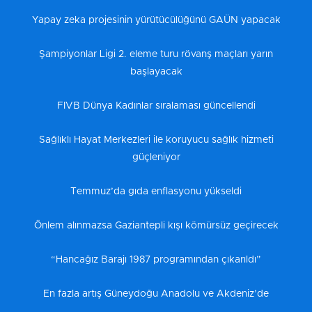
Yapay zeka projesinin yürütücülüğünü GAÜN yapacak
Şampiyonlar Ligi 2. eleme turu rövanş maçları yarın
başlayacak
FIVB Dünya Kadınlar sıralaması güncellendi
Sağlıklı Hayat Merkezleri ile koruyucu sağlık hizmeti
güçleniyor
Temmuz’da gıda enflasyonu yükseldi
Önlem alınmazsa Gaziantepli kışı kömürsüz geçirecek
“Hancağız Barajı 1987 programından çıkarıldı”
En fazla artış Güneydoğu Anadolu ve Akdeniz’de