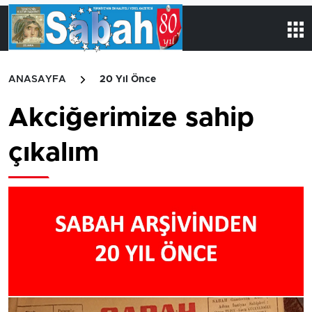
ANASAYFA
20 Yıl Önce
Akciğerimize sahip
çıkalım