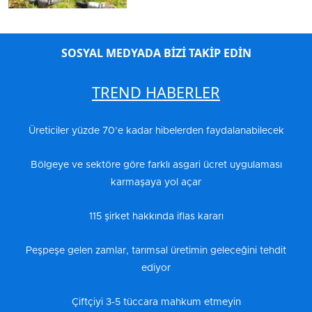
SOSYAL MEDYADA BİZİ TAKİP EDİN
TREND HABERLER
Üreticiler yüzde 70’e kadar hibelerden faydalanabilecek
Bölgeye ve sektöre göre farklı asgari ücret uygulaması
karmaşaya yol açar
115 şirket hakkında iflas kararı
Peşpeşe gelen zamlar, tarımsal üretimin geleceğini tehdit
ediyor
Çiftçiyi 3-5 tüccara mahkum etmeyin