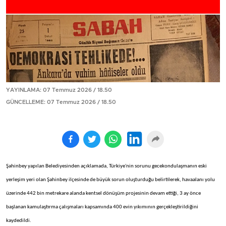
YAYINLAMA: 07 Temmuz 2026 / 18.50
GÜNCELLEME: 07 Temmuz 2026 / 18.50
Şahinbey yapılan Belediyesinden açıklamada, Türkiye'nin sorunu gecekondulaşmanın eski
yerleşim yeri olan Şahinbey ilçesinde de büyük sorun oluşturduğu belirtilerek, havaalanı yolu
üzerinde 442 bin metrekare alanda kentsel dönüşüm projesinin devam ettiği, 3 ay önce
başlanan kamulaştırma çalışmaları kapsamında 400 evin yıkımının gerçekleştirildiğini
kaydedildi.