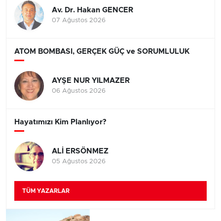
Av. Dr. Hakan GENCER
07 Ağustos 2026
ATOM BOMBASI, GERÇEK GÜÇ ve SORUMLULUK
AYŞE NUR YILMAZER
06 Ağustos 2026
Hayatımızı Kim Planlıyor?
ALİ ERSÖNMEZ
05 Ağustos 2026
TÜM YAZARLAR