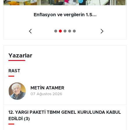
Enflasyon ve vergilerin 1.5...
Yazarlar
RAST
METİN ATAMER
07 Ağustos 2026
12. YARGI PAKETİ TBMM GENEL KURULUNDA KABUL
EDİLDİ (3)