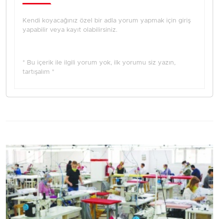
Kendi koyacağınız özel bir adla yorum yapmak için giriş
yapabilir veya kayıt olabilirsiniz.
* Bu içerik ile ilgili yorum yok, ilk yorumu siz yazın,
tartışalım *