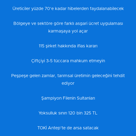
Üreticiler yüzde 70’e kadar hibelerden faydalanabilecek
Bölgeye ve sektöre göre farklı asgari ücret uygulaması
karmaşaya yol açar
115 şirket hakkında iflas kararı
Çiftçiyi 3-5 tüccara mahkum etmeyin
Peşpeşe gelen zamlar, tarımsal üretimin geleceğini tehdit
ediyor
Şampiyon Filenin Sultanları
Yoksulluk sınırı 120 bin 325 TL
TOKİ Antep’te de arsa satacak