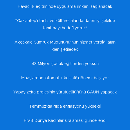
Havacılık eğitiminde uygulama imkanı sağlanacak
“Gaziantep'i tarihi ve kültürel alanda da en iyi şekilde
tanıtmayı hedefliyoruz"
Akçakale Gümrük Müdürlüğü’nün hizmet verdiği alan
genişletilecek
43 Milyon çocuk eğitimden yoksun
Maaşlardan 'otomatik kesinti' dönemi başlıyor
Yapay zeka projesinin yürütücülüğünü GAÜN yapacak
Temmuz’da gıda enflasyonu yükseldi
FIVB Dünya Kadınlar sıralaması güncellendi