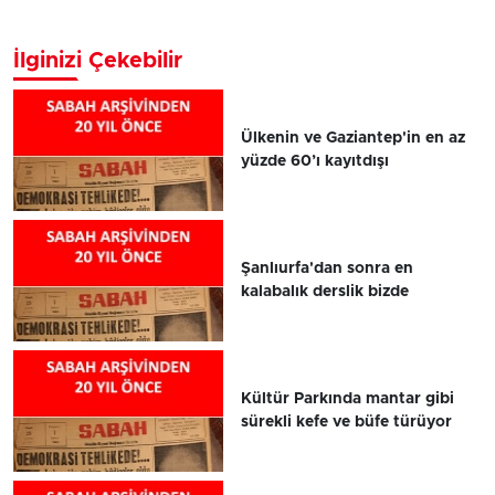
İlginizi Çekebilir
Ülkenin ve Gaziantep'in en az
yüzde 60’ı kayıtdışı
Şanlıurfa'dan sonra en
kalabalık derslik bizde
Kültür Parkında mantar gibi
sürekli kefe ve büfe türüyor