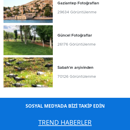
Gaziantep Fotoğrafları
29634 Görüntülenme
Güncel Fotoğraflar
26176 Görüntülenme
Sabah'ın arşivinden
70126 Görüntülenme
SOSYAL MEDYADA BİZİ TAKİP EDİN
TREND HABERLER