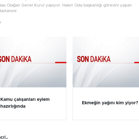
ası Olağan Genel Kurul yapıyor. Halen Oda başkanlığı görevini yapan
astanesi
0
Kamu çalışanları eylem
Ekmeğin yağını kim yiyor?
hazırlığında
cı!..