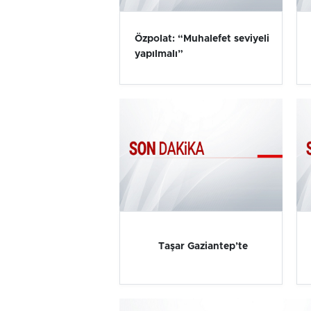
Özpolat: “Muhalefet seviyeli
yapılmalı”
Taşar Gaziantep’te