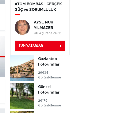
ATOM BOMBASI, GERÇEK
GÜÇ ve SORUMLULUK
AYŞE NUR
YILMAZER
06 Ağustos 2026
TÜM YAZARLAR
Gaziantep
Fotoğrafları
29634
Görüntülenme
Güncel
Fotoğraflar
26176
Görüntülenme