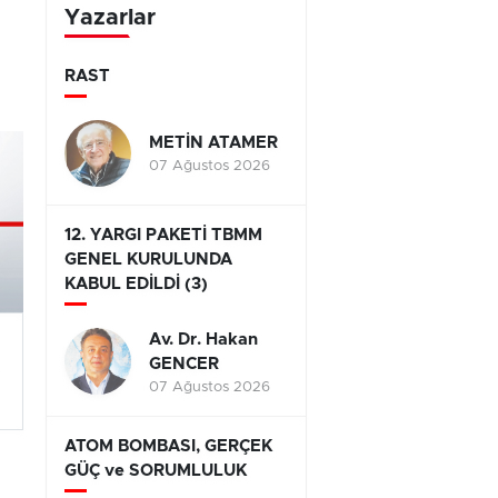
Yazarlar
RAST
METİN ATAMER
07 Ağustos 2026
12. YARGI PAKETİ TBMM
GENEL KURULUNDA
KABUL EDİLDİ (3)
Av. Dr. Hakan
GENCER
07 Ağustos 2026
ATOM BOMBASI, GERÇEK
GÜÇ ve SORUMLULUK