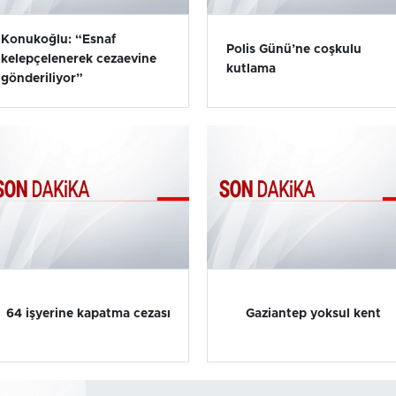
Konukoğlu: “Esnaf
Polis Günü’ne coşkulu
kelepçelenerek cezaevine
kutlama
gönderiliyor”
64 işyerine kapatma cezası
Gaziantep yoksul kent