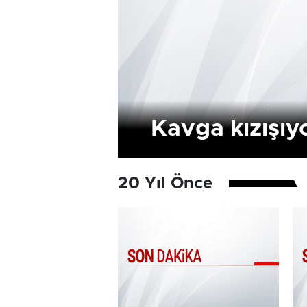
Kavga kızışıy
20 Yıl Önce