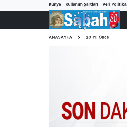
Künye
Kullanım Şartları
Veri Politika
ANASAYFA
20 Yıl Önce