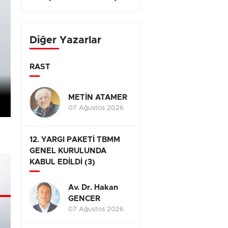
Diğer Yazarlar
RAST
METİN ATAMER
07 Ağustos 2026
12. YARGI PAKETİ TBMM
GENEL KURULUNDA
KABUL EDİLDİ (3)
Av. Dr. Hakan
GENCER
07 Ağustos 2026