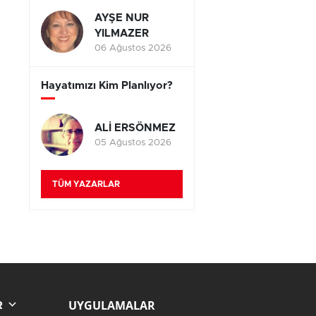
AYŞE NUR
YILMAZER
06 Ağustos 2026
Hayatımızı Kim Planlıyor?
ALİ ERSÖNMEZ
05 Ağustos 2026
TÜM YAZARLAR
UYGULAMALAR
R