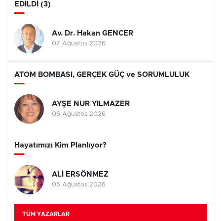
EDİLDİ (3)
Av. Dr. Hakan GENCER
07 Ağustos 2026
ATOM BOMBASI, GERÇEK GÜÇ ve SORUMLULUK
AYŞE NUR YILMAZER
06 Ağustos 2026
Hayatımızı Kim Planlıyor?
ALİ ERSÖNMEZ
05 Ağustos 2026
TÜM YAZARLAR