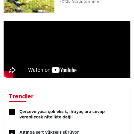
70126 Görüntülenme
Trendler
Çerçeve yasa çok eksik, ihtiyaçlara cevap
1
verebilecek nitelikte değil
Altında sert yükseliş sürüyor
2