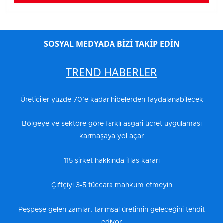
SOSYAL MEDYADA BİZİ TAKİP EDİN
TREND HABERLER
Üreticiler yüzde 70’e kadar hibelerden faydalanabilecek
Bölgeye ve sektöre göre farklı asgari ücret uygulaması
karmaşaya yol açar
115 şirket hakkında iflas kararı
Çiftçiyi 3-5 tüccara mahkum etmeyin
Peşpeşe gelen zamlar, tarımsal üretimin geleceğini tehdit
ediyor