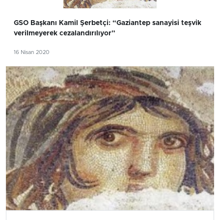
GSO Başkanı Kamil Şerbetçi: “Gaziantep sanayisi teşvik
verilmeyerek cezalandırılıyor”
16 Nisan 2020