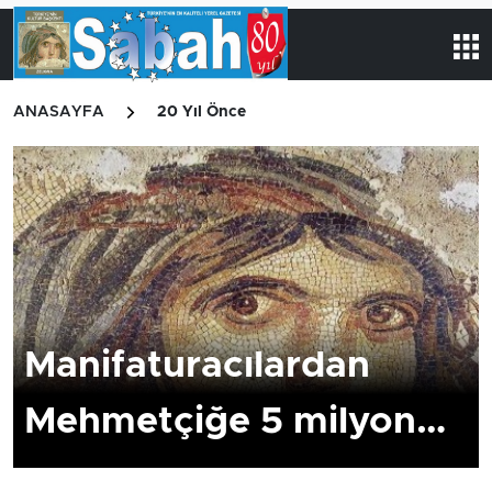
ANASAYFA
20 Yıl Önce
Manifaturacılardan
Mehmetçiğe 5 milyon…