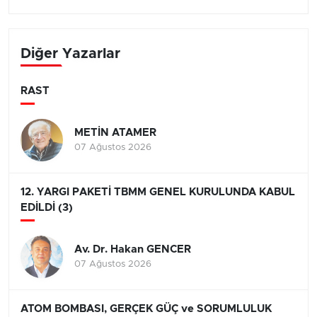
Diğer Yazarlar
RAST
METİN ATAMER
07 Ağustos 2026
12. YARGI PAKETİ TBMM GENEL KURULUNDA KABUL
EDİLDİ (3)
Av. Dr. Hakan GENCER
07 Ağustos 2026
ATOM BOMBASI, GERÇEK GÜÇ ve SORUMLULUK