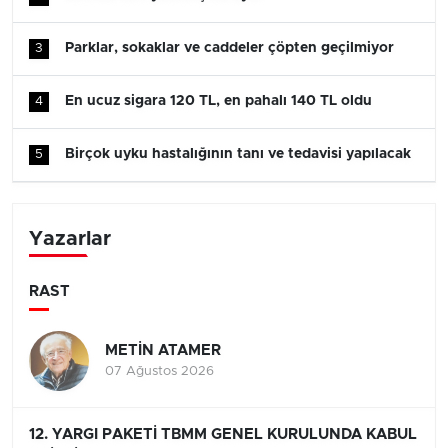
Parklar, sokaklar ve caddeler çöpten geçilmiyor
3
En ucuz sigara 120 TL, en pahalı 140 TL oldu
4
Birçok uyku hastalığının tanı ve tedavisi yapılacak
5
Yazarlar
RAST
METİN ATAMER
07 Ağustos 2026
12. YARGI PAKETİ TBMM GENEL KURULUNDA KABUL