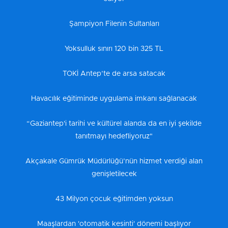
Şampiyon Filenin Sultanları
Yoksulluk sınırı 120 bin 325 TL
TOKİ Antep’te de arsa satacak
Havacılık eğitiminde uygulama imkanı sağlanacak
“Gaziantep'i tarihi ve kültürel alanda da en iyi şekilde
tanıtmayı hedefliyoruz"
Akçakale Gümrük Müdürlüğü’nün hizmet verdiği alan
genişletilecek
43 Milyon çocuk eğitimden yoksun
Maaşlardan 'otomatik kesinti' dönemi başlıyor