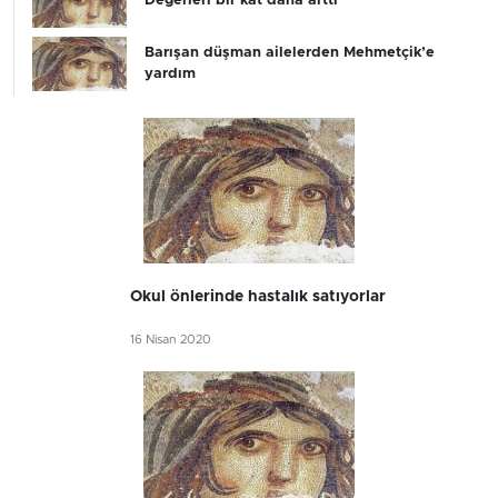
Değerleri bir kat daha arttı
Barışan düşman ailelerden Mehmetçik’e
yardım
Okul önlerinde hastalık satıyorlar
16 Nisan 2020