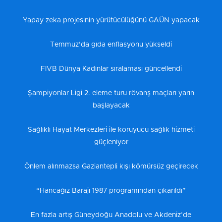
Yapay zeka projesinin yürütücülüğünü GAÜN yapacak
Temmuz’da gıda enflasyonu yükseldi
FIVB Dünya Kadınlar sıralaması güncellendi
Şampiyonlar Ligi 2. eleme turu rövanş maçları yarın
başlayacak
Sağlıklı Hayat Merkezleri ile koruyucu sağlık hizmeti
güçleniyor
Önlem alınmazsa Gaziantepli kışı kömürsüz geçirecek
“Hancağız Barajı 1987 programından çıkarıldı”
En fazla artış Güneydoğu Anadolu ve Akdeniz’de