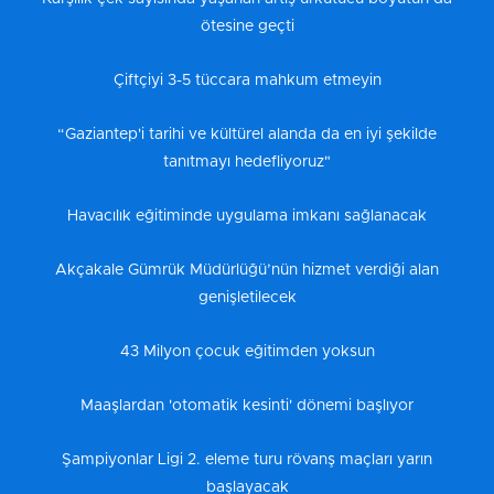
ötesine geçti
Çiftçiyi 3-5 tüccara mahkum etmeyin
“Gaziantep'i tarihi ve kültürel alanda da en iyi şekilde
tanıtmayı hedefliyoruz"
Havacılık eğitiminde uygulama imkanı sağlanacak
Akçakale Gümrük Müdürlüğü’nün hizmet verdiği alan
genişletilecek
43 Milyon çocuk eğitimden yoksun
Maaşlardan 'otomatik kesinti' dönemi başlıyor
Şampiyonlar Ligi 2. eleme turu rövanş maçları yarın
başlayacak