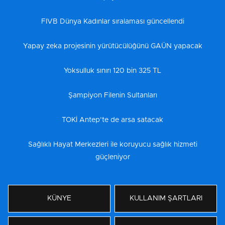
FIVB Dünya Kadınlar sıralaması güncellendi
Yapay zeka projesinin yürütücülüğünü GAÜN yapacak
Yoksulluk sınırı 120 bin 325 TL
Şampiyon Filenin Sultanları
TOKİ Antep’te de arsa satacak
Sağlıklı Hayat Merkezleri ile koruyucu sağlık hizmeti
güçleniyor
KÜNYE
KULLANIM ŞARTLARI