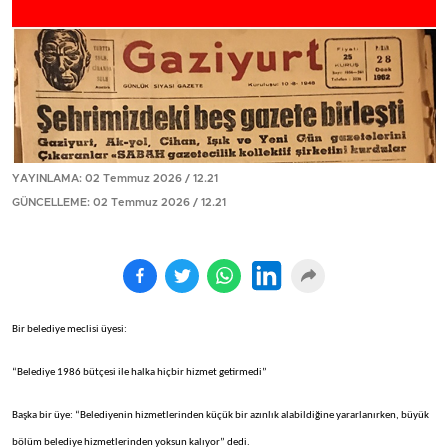
YAYINLAMA: 02 Temmuz 2026 / 12.21
GÜNCELLEME: 02 Temmuz 2026 / 12.21
Bir belediye meclisi üyesi:
“Belediye 1986 bütçesi ile
halka hiçbir hizmet getirmedi”
Başka bir üye: “Belediyenin hizmetlerinden küçük bir azınlık alabildiğine yararlanırken, büyük
bölüm belediye hizmetlerinden yoksun kalıyor” dedi.