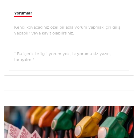
Yorumlar
Kendi koyacağınız özel bir adla yorum yapmak için giriş
yapabilir veya kayıt olabilirsiniz.
* Bu içerik ile ilgili yorum yok, ilk yorumu siz yazın,
tartışalım *