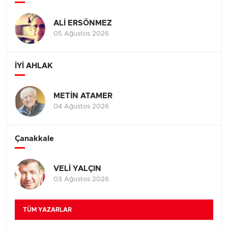
ALİ ERSÖNMEZ
05 Ağustos 2026
İYİ AHLAK
METİN ATAMER
04 Ağustos 2026
Çanakkale
VELİ YALÇIN
03 Ağustos 2026
TÜM YAZARLAR