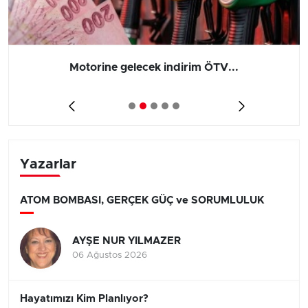
Motorine gelecek indirim ÖTV...
Yazarlar
ATOM BOMBASI, GERÇEK GÜÇ ve SORUMLULUK
AYŞE NUR YILMAZER
06 Ağustos 2026
Hayatımızı Kim Planlıyor?