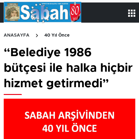
ANASAYFA
40 Yıl Önce
“Belediye 1986
bütçesi ile halka hiçbir
hizmet getirmedi”