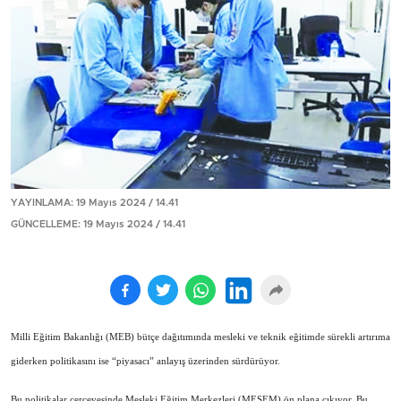
YAYINLAMA: 19 Mayıs 2024 / 14.41
GÜNCELLEME: 19 Mayıs 2024 / 14.41
Milli Eğitim Bakanlığı (MEB) bütçe dağıtımında mesleki ve teknik eğitimde sürekli artırıma
giderken politikasını ise “piyasacı” anlayış üzerinden sürdürüyor.
Bu politikalar çerçevesinde Mesleki Eğitim Merkezleri (MESEM) ön plana çıkıyor. Bu