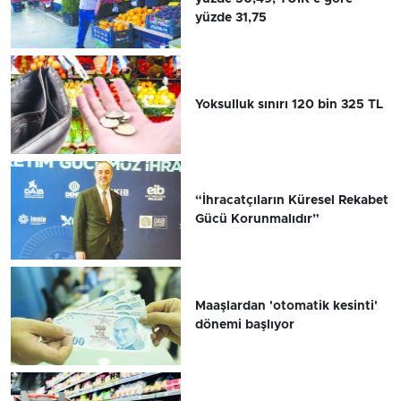
yüzde 31,75
Yoksulluk sınırı 120 bin 325 TL
“İhracatçıların Küresel Rekabet
Gücü Korunmalıdır”
Maaşlardan 'otomatik kesinti'
dönemi başlıyor