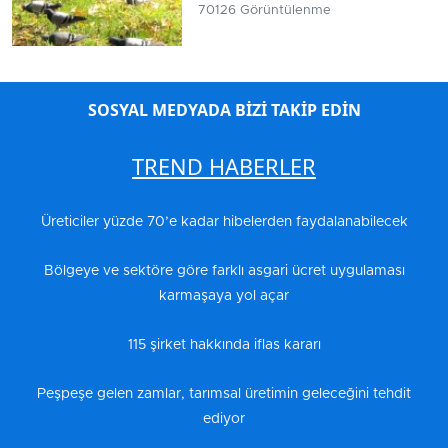
70126 Görüntülenme
SOSYAL MEDYADA BİZİ TAKİP EDİN
TREND HABERLER
Üreticiler yüzde 70’e kadar hibelerden faydalanabilecek
Bölgeye ve sektöre göre farklı asgari ücret uygulaması
karmaşaya yol açar
115 şirket hakkında iflas kararı
Peşpeşe gelen zamlar, tarımsal üretimin geleceğini tehdit
ediyor