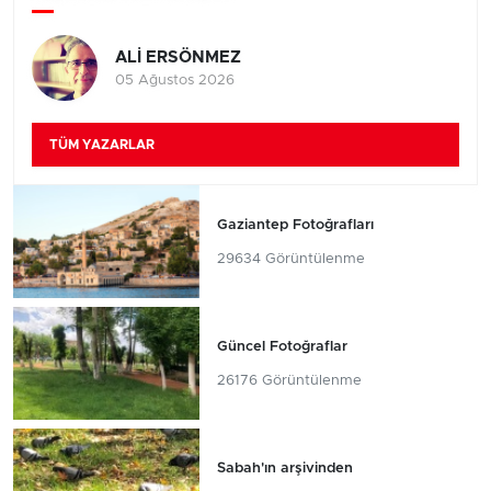
ALİ ERSÖNMEZ
05 Ağustos 2026
TÜM YAZARLAR
Gaziantep Fotoğrafları
29634 Görüntülenme
Güncel Fotoğraflar
26176 Görüntülenme
Sabah'ın arşivinden