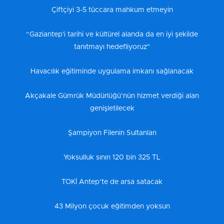
Çiftçiyi 3-5 tüccara mahkum etmeyin
“Gaziantep'i tarihi ve kültürel alanda da en iyi şekilde
tanıtmayı hedefliyoruz"
Havacılık eğitiminde uygulama imkanı sağlanacak
Akçakale Gümrük Müdürlüğü’nün hizmet verdiği alan
genişletilecek
Şampiyon Filenin Sultanları
Yoksulluk sınırı 120 bin 325 TL
TOKİ Antep’te de arsa satacak
43 Milyon çocuk eğitimden yoksun