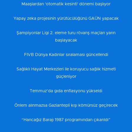
Maaşlardan 'otomatik kesinti' dönemi başlıyor
Yapay zeka projesinin yürütücülüğünü GAÜN yapacak
Şampiyonlar Ligi 2. eleme turu rövanş maçları yarın
başlayacak
FIVB Dünya Kadınlar sıralaması güncellendi
Sağlıklı Hayat Merkezleri ile koruyucu sağlık hizmeti
güçleniyor
Temmuz’da gıda enflasyonu yükseldi
Önlem alınmazsa Gaziantepli kışı kömürsüz geçirecek
“Hancağız Barajı 1987 programından çıkarıldı”