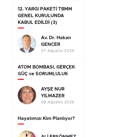
12. YARGI PAKETİ TBMM
GENEL KURULUNDA
KABUL EDİLDİ (3)
Av. Dr. Hakan
GENCER
07 Ağustos 2026
ATOM BOMBASI, GERÇEK
GÜÇ ve SORUMLULUK
AYŞE NUR
YILMAZER
06 Ağustos 2026
Hayatımızı Kim Planlıyor?
ALİ ERSÖNMEZ