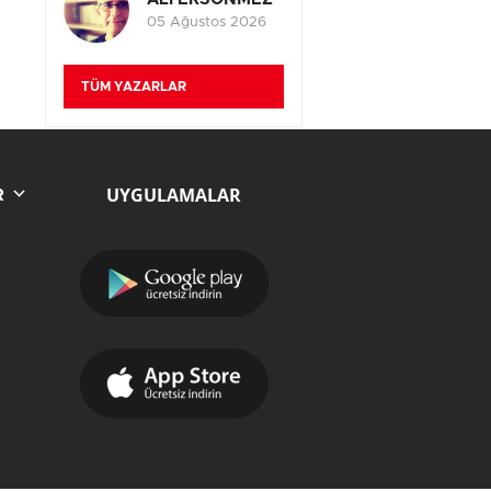
05 Ağustos 2026
TÜM YAZARLAR
UYGULAMALAR
R