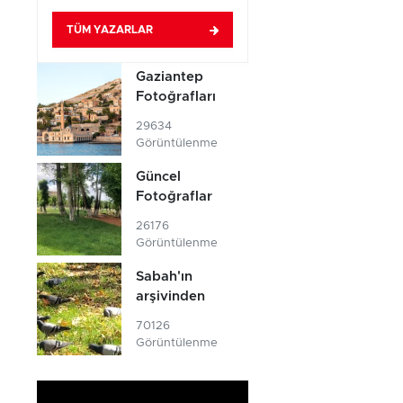
TÜM YAZARLAR
Gaziantep
Fotoğrafları
29634
Görüntülenme
Güncel
Fotoğraflar
26176
Görüntülenme
Sabah'ın
arşivinden
70126
Görüntülenme