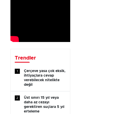
Trendler
Çerçeve yasa çok eksik,
1
ihtiyaçlara cevap
verebilecek nitelikte
değil
Üst sınırı 15 yıl veya
2
daha az cezayı
gerektiren suçlara 5 yıl
erteleme