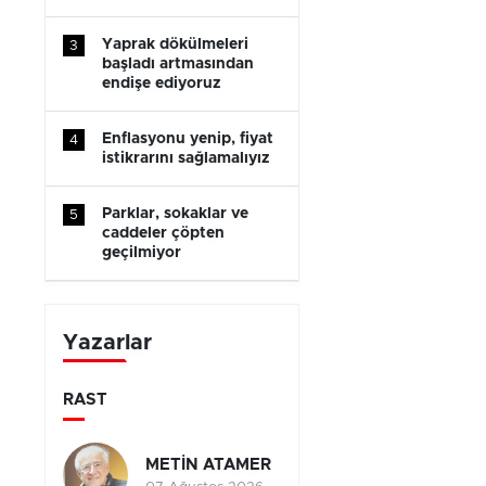
Yaprak dökülmeleri
3
başladı artmasından
endişe ediyoruz
Enflasyonu yenip, fiyat
4
istikrarını sağlamalıyız
Parklar, sokaklar ve
5
caddeler çöpten
geçilmiyor
Yazarlar
RAST
METİN ATAMER