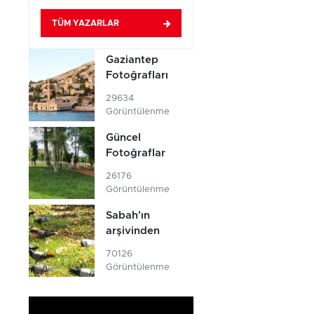
TÜM YAZARLAR
Gaziantep
Fotoğrafları
29634
Görüntülenme
Güncel
Fotoğraflar
26176
Görüntülenme
Sabah'ın
arşivinden
70126
Görüntülenme