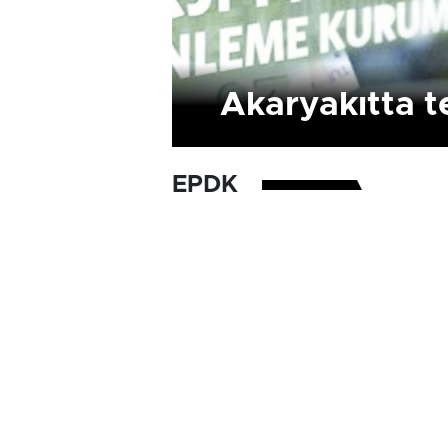
Akaryakıtta t
EPDK