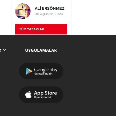
ALİ ERSÖNMEZ
05 Ağustos 2026
TÜM YAZARLAR
UYGULAMALAR
R