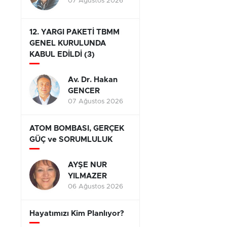
07 Ağustos 2026
12. YARGI PAKETİ TBMM
GENEL KURULUNDA
KABUL EDİLDİ (3)
Av. Dr. Hakan
GENCER
07 Ağustos 2026
ATOM BOMBASI, GERÇEK
GÜÇ ve SORUMLULUK
AYŞE NUR
YILMAZER
06 Ağustos 2026
Hayatımızı Kim Planlıyor?