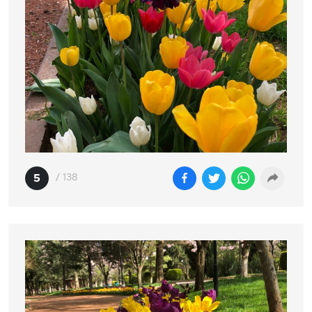
5
/ 138