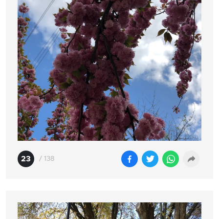
23
/ 138