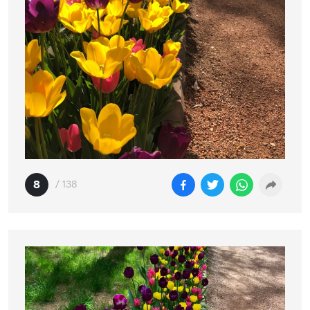
8
/ 138