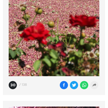
30
/ 138