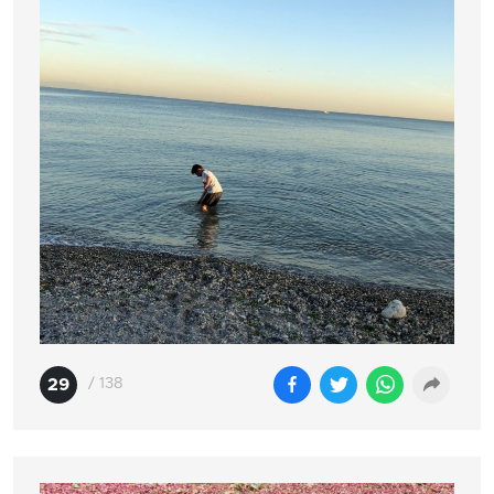
29
/ 138