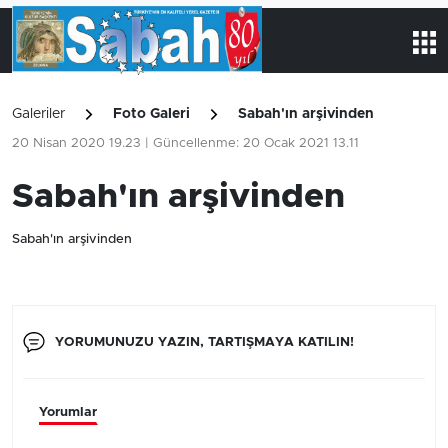
Galeriler
Foto Galeri
Sabah'ın arşivinden
20 Nisan 2020 19.23 | Güncellenme: 20 Ocak 2021 13.11
Sabah'ın arşivinden
Sabah'ın arşivinden
YORUMUNUZU YAZIN, TARTIŞMAYA KATILIN!
Yorumlar