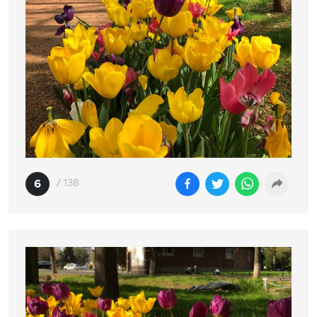
6
/ 138