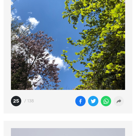
25
/ 138