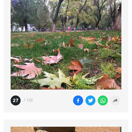
27
/ 138