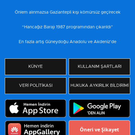
Önlem alınmazsa Gaziantepli kışı kömürsüz geçirecek
“Hancağız Barajı 1987 programından çıkarıldı”
En fazla artış Güneydoğu Anadolu ve Akdeniz’de
KÜNYE
KULLANIM ŞARTLARI
VERİ POLİTİKASI
HUKUKA AYKIRILIK BİLDİRİMİ
Öneri ve Şikayet