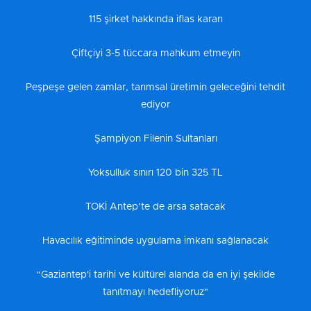
115 şirket hakkında iflas kararı
Çiftçiyi 3-5 tüccara mahkum etmeyin
Peşpeşe gelen zamlar, tarımsal üretimin geleceğini tehdit
ediyor
Şampiyon Filenin Sultanları
Yoksulluk sınırı 120 bin 325 TL
TOKİ Antep’te de arsa satacak
Havacılık eğitiminde uygulama imkanı sağlanacak
“Gaziantep'i tarihi ve kültürel alanda da en iyi şekilde
tanıtmayı hedefliyoruz"