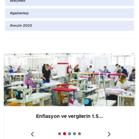
#seçmen
#gaziantep
#seçim 2023
Enflasyon ve vergilerin 1.5...