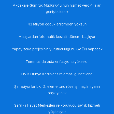
Akçakale Gümrük Müdürlüğü’nün hizmet verdiği alan
genişletilecek
43 Milyon çocuk eğitimden yoksun
Maaşlardan 'otomatik kesinti' dönemi başlıyor
Yapay zeka projesinin yürütücülüğünü GAÜN yapacak
Temmuz’da gıda enflasyonu yükseldi
FIVB Dünya Kadınlar sıralaması güncellendi
Şampiyonlar Ligi 2. eleme turu rövanş maçları yarın
başlayacak
Sağlıklı Hayat Merkezleri ile koruyucu sağlık hizmeti
güçleniyor