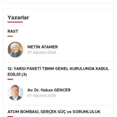
Yazarlar
RAST
METİN ATAMER
07 Ağustos 2026
12. YARGI PAKETİ TBMM GENEL KURULUNDA KABUL
EDİLDİ (3)
Av. Dr. Hakan GENCER
07 Ağustos 2026
ATOM BOMBASI, GERÇEK GÜÇ ve SORUMLULUK