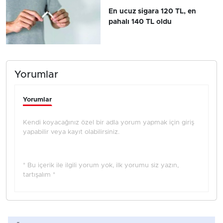
En ucuz sigara 120 TL, en
pahalı 140 TL oldu
Yorumlar
Yorumlar
Kendi koyacağınız özel bir adla yorum yapmak için giriş
yapabilir veya kayıt olabilirsiniz.
* Bu içerik ile ilgili yorum yok, ilk yorumu siz yazın,
tartışalım *