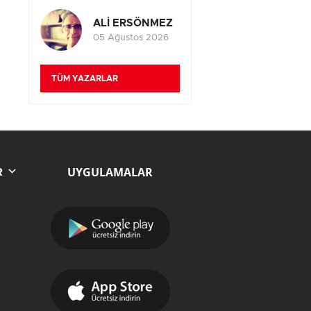
ALİ ERSÖNMEZ
05 Ağustos 2026
TÜM YAZARLAR
UYGULAMALAR
R