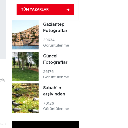
TÜM YAZARLAR
Gaziantep
Fotoğrafları
29634
Görüntülenme
Güncel
Fotoğraflar
26176
Görüntülenme
yiç
Sabah'ın
arşivinden
70126
Görüntülenme
anan