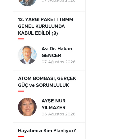
07 Ağustos 2026
12. YARGI PAKETİ TBMM
GENEL KURULUNDA
KABUL EDİLDİ (3)
Av. Dr. Hakan
GENCER
07 Ağustos 2026
ATOM BOMBASI, GERÇEK
GÜÇ ve SORUMLULUK
AYŞE NUR
YILMAZER
06 Ağustos 2026
Hayatımızı Kim Planlıyor?