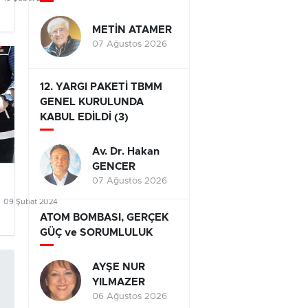
METİN ATAMER
07 Ağustos 2026
12. YARGI PAKETİ TBMM
GENEL KURULUNDA
KABUL EDİLDİ (3)
Av. Dr. Hakan
GENCER
07 Ağustos 2026
09 Şubat 2024
ATOM BOMBASI, GERÇEK
GÜÇ ve SORUMLULUK
AYŞE NUR
YILMAZER
06 Ağustos 2026