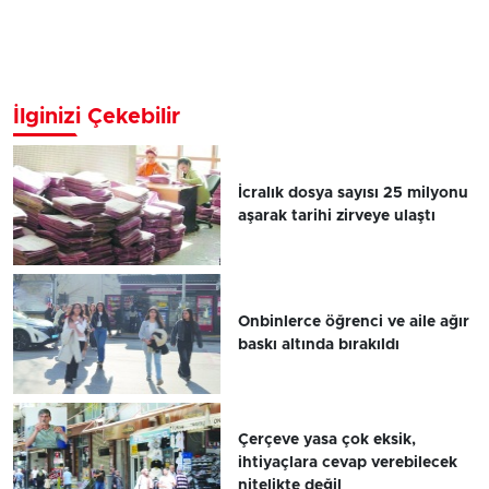
İlginizi Çekebilir
İcralık dosya sayısı 25 milyonu
aşarak tarihi zirveye ulaştı
Onbinlerce öğrenci ve aile ağır
baskı altında bırakıldı
Çerçeve yasa çok eksik,
ihtiyaçlara cevap verebilecek
nitelikte değil