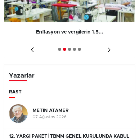
Enflasyon ve vergilerin 1.5...
Yazarlar
RAST
METİN ATAMER
07 Ağustos 2026
12. YARGI PAKETİ TBMM GENEL KURULUNDA KABUL