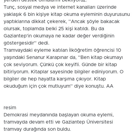
yerden destek olmalarını bekliyoruz.''
Tunç, sosyal medya ve internet kanalları üzerinde
yaklaşık 6 bin kişiye kitap okuma eyleminin duyurusunu
yaptıklarına dikkat çekerek, ''Ancak şöyle bakacak
olursak, toplamda belki 25 kişi katıldı. Bu da
Gaziantep'in okumaya ne kadar değer verdiğinin
göstergesidir'' dedi.
Tramvaydaki eyleme katılan İlköğretim öğrencisi 10
yaşındaki Senanur Karapınar da, ''Ben kitap okumayı
çok seviyorum. Çünkü çok keyifli. Günde bir kitap
bitiriyorum. Kitaplar sayesinde bilgiler ediniyorum. O
bilgiler de hep hayatta karşıma çıkıyor. Kitap
okuduğum için çok mutluyum'' diye konuştu. AA
resim
Demokrasi meydanında başlayan okuma eylemi,
tramvayda devam etti ve Gaziantep Üniversitesi
tramvay durağında son buldu.