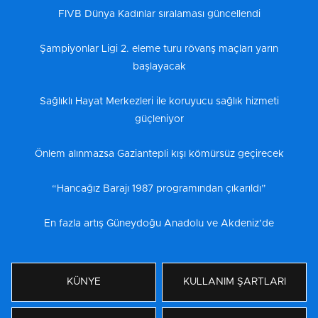
FIVB Dünya Kadınlar sıralaması güncellendi
Şampiyonlar Ligi 2. eleme turu rövanş maçları yarın
başlayacak
Sağlıklı Hayat Merkezleri ile koruyucu sağlık hizmeti
güçleniyor
Önlem alınmazsa Gaziantepli kışı kömürsüz geçirecek
“Hancağız Barajı 1987 programından çıkarıldı”
En fazla artış Güneydoğu Anadolu ve Akdeniz’de
KÜNYE
KULLANIM ŞARTLARI