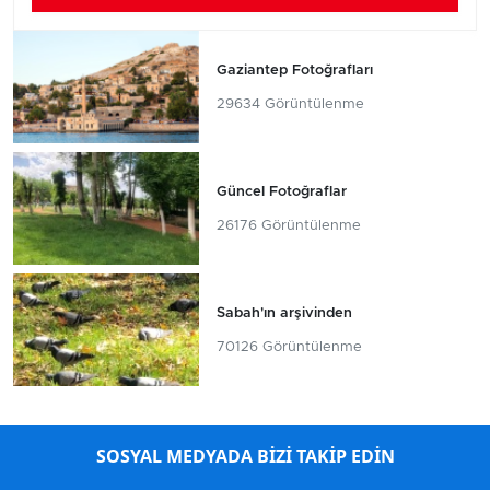
Gaziantep Fotoğrafları
29634 Görüntülenme
Güncel Fotoğraflar
26176 Görüntülenme
Sabah'ın arşivinden
70126 Görüntülenme
SOSYAL MEDYADA BİZİ TAKİP EDİN