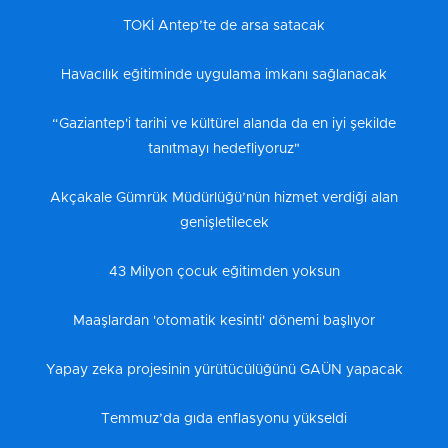
TOKİ Antep’te de arsa satacak
Havacılık eğitiminde uygulama imkanı sağlanacak
“Gaziantep'i tarihi ve kültürel alanda da en iyi şekilde
tanıtmayı hedefliyoruz"
Akçakale Gümrük Müdürlüğü’nün hizmet verdiği alan
genişletilecek
43 Milyon çocuk eğitimden yoksun
Maaşlardan 'otomatik kesinti' dönemi başlıyor
Yapay zeka projesinin yürütücülüğünü GAÜN yapacak
Temmuz’da gıda enflasyonu yükseldi