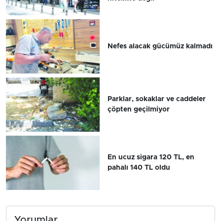
Nefes alacak gücümüz kalmadı
Parklar, sokaklar ve caddeler
çöpten geçilmiyor
En ucuz sigara 120 TL, en
pahalı 140 TL oldu
Yorumlar