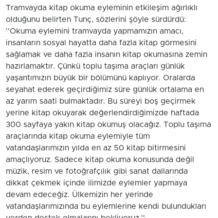
Tramvayda kitap okuma eyleminin etkileşim ağırlıklı
olduğunu belirten Tunç, sözlerini şöyle sürdürdü:
''Okuma eylemini tramvayda yapmamızın amacı,
insanların sosyal hayatta daha fazla kitap görmesini
sağlamak ve daha fazla insanın kitap okumasına zemin
hazırlamaktır. Çünkü toplu taşıma araçları günlük
yaşantımızın büyük bir bölümünü kaplıyor. Oralarda
seyahat ederek geçirdiğimiz süre günlük ortalama en
az yarım saati bulmaktadır. Bu süreyi boş geçirmek
yerine kitap okuyarak değerlendirdiğimizde haftada
300 sayfaya yakın kitap okumuş olacağız. Toplu taşıma
araçlarında kitap okuma eylemiyle tüm
vatandaşlarımızın yılda en az 50 kitap bitirmesini
amaçlıyoruz. Sadece kitap okuma konusunda değil
müzik, resim ve fotoğrafçılık gibi sanat dallarında
dikkat çekmek içinde ilimizde eylemler yapmaya
devam edeceğiz. Ülkemizin her yerinde
vatandaşlarımızında bu eylemlerine kendi bulundukları