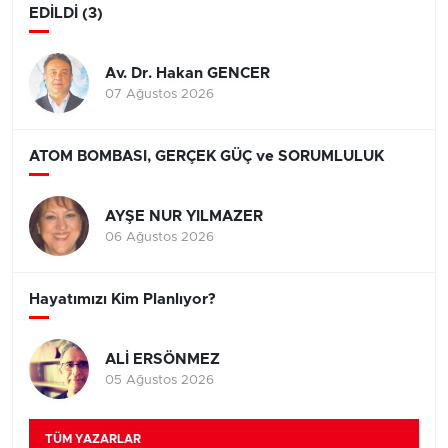
EDİLDİ (3)
Av. Dr. Hakan GENCER
07 Ağustos 2026
ATOM BOMBASI, GERÇEK GÜÇ ve SORUMLULUK
AYŞE NUR YILMAZER
06 Ağustos 2026
Hayatımızı Kim Planlıyor?
ALİ ERSÖNMEZ
05 Ağustos 2026
TÜM YAZARLAR