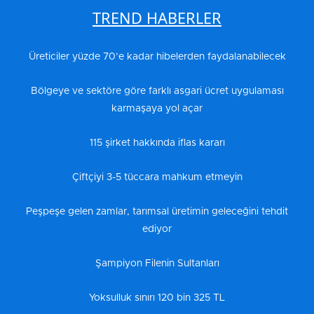
TREND HABERLER
Üreticiler yüzde 70’e kadar hibelerden faydalanabilecek
Bölgeye ve sektöre göre farklı asgari ücret uygulaması
karmaşaya yol açar
115 şirket hakkında iflas kararı
Çiftçiyi 3-5 tüccara mahkum etmeyin
Peşpeşe gelen zamlar, tarımsal üretimin geleceğini tehdit
ediyor
Şampiyon Filenin Sultanları
Yoksulluk sınırı 120 bin 325 TL