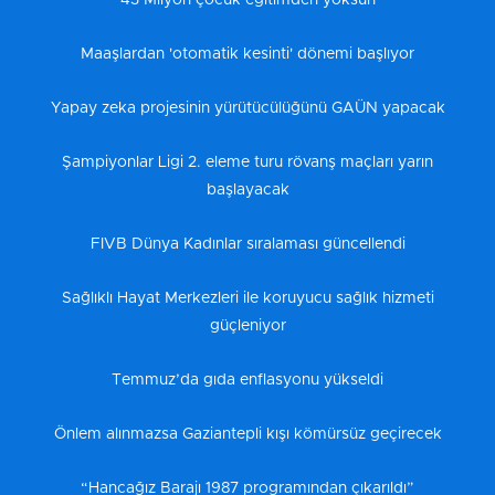
Maaşlardan 'otomatik kesinti' dönemi başlıyor
Yapay zeka projesinin yürütücülüğünü GAÜN yapacak
Şampiyonlar Ligi 2. eleme turu rövanş maçları yarın
başlayacak
FIVB Dünya Kadınlar sıralaması güncellendi
Sağlıklı Hayat Merkezleri ile koruyucu sağlık hizmeti
güçleniyor
Temmuz’da gıda enflasyonu yükseldi
Önlem alınmazsa Gaziantepli kışı kömürsüz geçirecek
“Hancağız Barajı 1987 programından çıkarıldı”