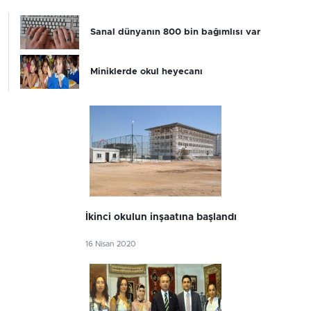
Sanal dünyanın 800 bin bağımlısı var
Miniklerde okul heyecanı
İkinci okulun inşaatına başlandı
16 Nisan 2020