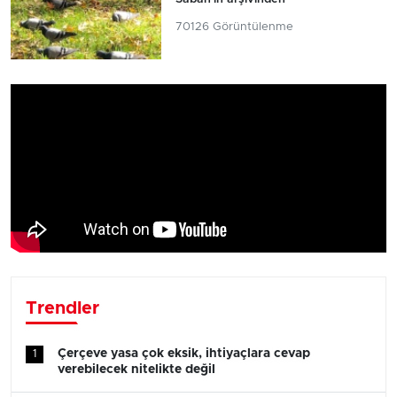
70126 Görüntülenme
Trendler
Çerçeve yasa çok eksik, ihtiyaçlara cevap
1
verebilecek nitelikte değil