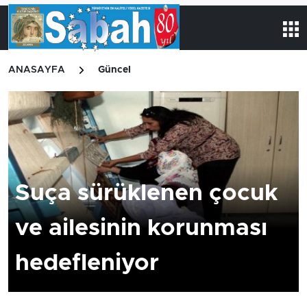
ANASAYFA
Güncel
Suça sürüklenen çocuk
ve ailesinin korunması
hedefleniyor