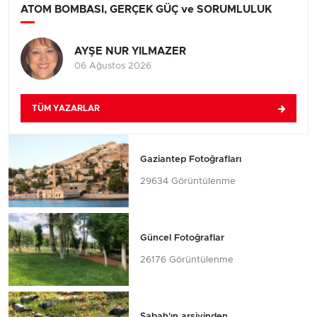
ATOM BOMBASI, GERÇEK GÜÇ ve SORUMLULUK
AYŞE NUR YILMAZER
06 Ağustos 2026
TÜM YAZARLAR
Gaziantep Fotoğrafları
29634 Görüntülenme
Güncel Fotoğraflar
26176 Görüntülenme
Sabah'ın arşivinden