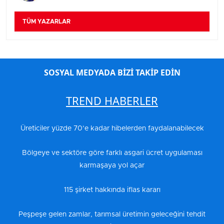
TÜM YAZARLAR
SOSYAL MEDYADA BİZİ TAKİP EDİN
TREND HABERLER
Üreticiler yüzde 70’e kadar hibelerden faydalanabilecek
Bölgeye ve sektöre göre farklı asgari ücret uygulaması
karmaşaya yol açar
115 şirket hakkında iflas kararı
Peşpeşe gelen zamlar, tarımsal üretimin geleceğini tehdit