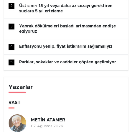
Üst sınırı 15 yıl veya daha az cezayı gerektiren
2
suçlara 5 yıl erteleme
Yaprak dökülmeleri başladı artmasından endişe
3
ediyoruz
Enflasyonu yenip, fiyat istikrarını sağlamalıyız
4
Parklar, sokaklar ve caddeler çöpten geçilmiyor
5
Yazarlar
RAST
METİN ATAMER
07 Ağustos 2026