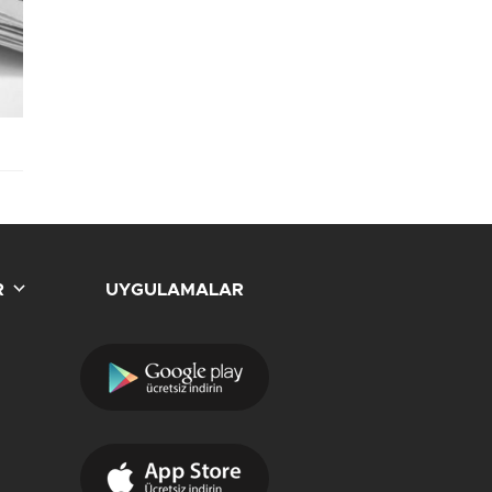
R
UYGULAMALAR