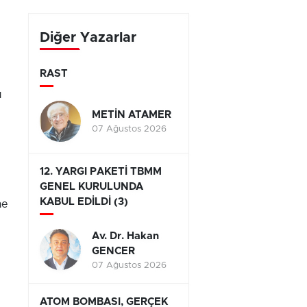
yarışıyor
Diğer Yazarlar
RAST
u
METİN ATAMER
07 Ağustos 2026
12. YARGI PAKETİ TBMM
GENEL KURULUNDA
KABUL EDİLDİ (3)
ne
Av. Dr. Hakan
GENCER
07 Ağustos 2026
ATOM BOMBASI, GERÇEK