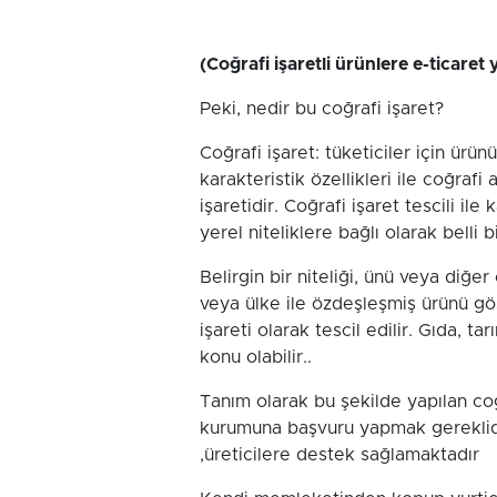
(Coğrafi işaretli ürünlere e-ticaret y
Peki, nedir bu coğrafi işaret?
Coğrafi işaret: tüketiciler için ürü
karakteristik özellikleri ile coğraf
işaretidir. Coğrafi işaret tescili il
yerel niteliklere bağlı olarak belli
Belirgin bir niteliği, ünü veya diğe
veya ülke ile özdeşleşmiş ürünü gös
işareti olarak tescil edilir. Gıda, ta
konu olabilir..
Tanım olarak bu şekilde yapılan coğr
kurumuna başvuru yapmak gereklidi
,üreticilere destek sağlamaktadır