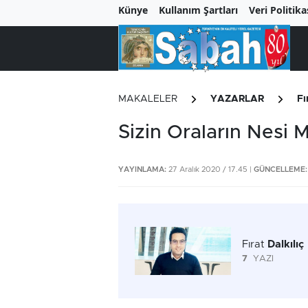
Künye
Kullanım Şartları
Veri Politika
MAKALELER
YAZARLAR
Fı
Sizin Oraların Nesi 
YAYINLAMA:
27 Aralık 2020 / 17.45 |
GÜNCELLEME:
Fırat
Dalkılıç
7
YAZI