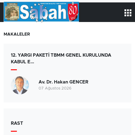
MAKALELER
12. YARGI PAKETİ TBMM GENEL KURULUNDA
KABUL E...
Av. Dr. Hakan GENCER
07 Ağustos 2026
RAST