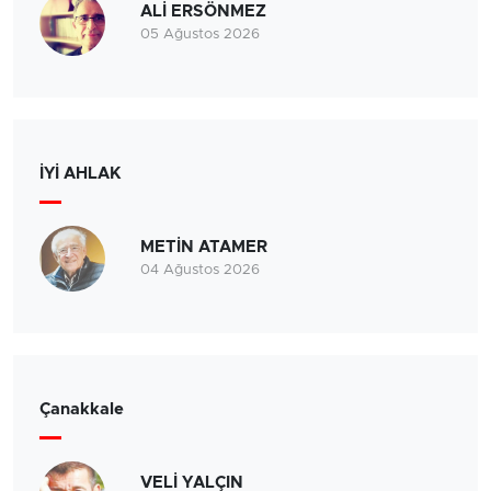
ALİ ERSÖNMEZ
05 Ağustos 2026
İYİ AHLAK
METİN ATAMER
04 Ağustos 2026
Çanakkale
VELİ YALÇIN