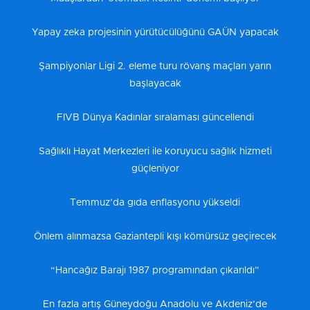
Yapay zeka projesinin yürütücülüğünü GAÜN yapacak
Şampiyonlar Ligi 2. eleme turu rövanş maçları yarın
başlayacak
FIVB Dünya Kadınlar sıralaması güncellendi
Sağlıklı Hayat Merkezleri ile koruyucu sağlık hizmeti
güçleniyor
Temmuz’da gıda enflasyonu yükseldi
Önlem alınmazsa Gaziantepli kışı kömürsüz geçirecek
“Hancağız Barajı 1987 programından çıkarıldı”
En fazla artış Güneydoğu Anadolu ve Akdeniz’de