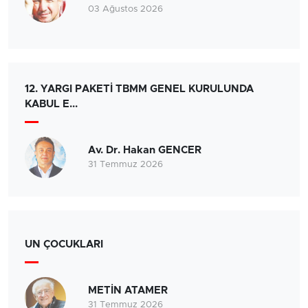
03 Ağustos 2026
12. YARGI PAKETİ TBMM GENEL KURULUNDA
KABUL E...
Av. Dr. Hakan GENCER
31 Temmuz 2026
UN ÇOCUKLARI
METİN ATAMER
31 Temmuz 2026