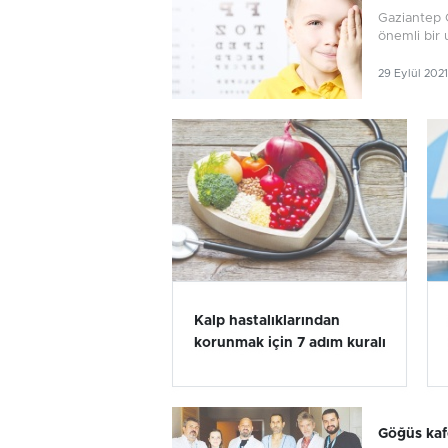
Gaziantep 
önemli bir 
29 Eylül 2021
Kalp hastalıklarından
korunmak için 7 adım kuralı
Göğüs kafe