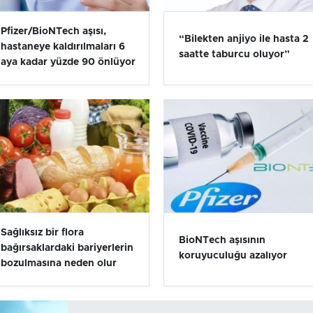
Pfizer/BioNTech aşısı,
“Bilekten anjiyo ile hasta 2
hastaneye kaldırılmaları 6
saatte taburcu oluyor”
aya kadar yüzde 90 önlüyor
Sağlıksız bir flora
BioNTech aşısının
bağırsaklardaki bariyerlerin
koruyuculuğu azalıyor
bozulmasına neden olur