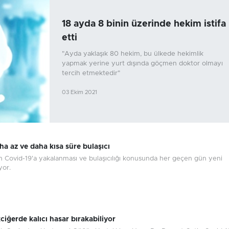
18 ayda 8 binin üzerinde hekim istifa
etti
"Ayda yaklaşık 80 hekim, bu ülkede hekimlik
yapmak yerine yurt dışında göçmen doktor olmayı
tercih etmektedir"
03 Ekim 2021
aha az ve daha kısa süre bulaşıcı
erin Covid-19'a yakalanması ve bulaşıcılığı konusunda her geçen gün yeni
yor.
iğerde kalıcı hasar bırakabiliyor