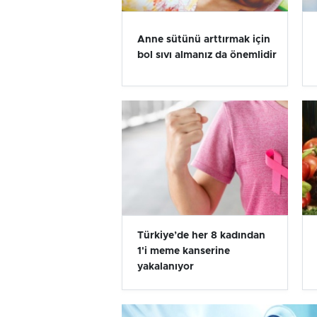
Anne sütünü arttırmak için
bol sıvı almanız da önemlidir
Türkiye’de her 8 kadından
1'i meme kanserine
yakalanıyor