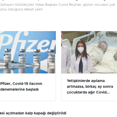
Optisyen Gözlükçüler Odası Başkanı Cuma Reyhan, gözün vücudun çok
uzvu olduğuna dikkat çekti
Yetişkinlerde aşılama
Pfizer, Covid-19 ilacının
artmazsa, birkaç ay sonra
denemelerine başladı
çocuklarda ağır Covid
vakaları görülecek
si açılmadan kalp kapağı değiştirildi