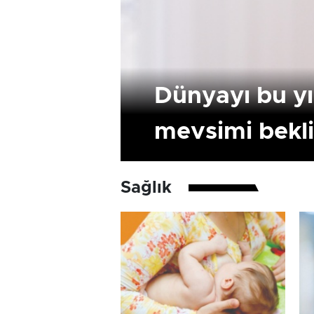
Dünyayı bu yı
mevsimi bekl
Sağlık