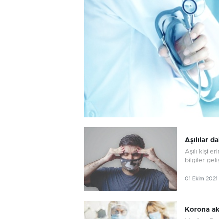
Aşılılar d
Aşılı kişil
bilgiler geli
01 Ekim 2021
Korona akc