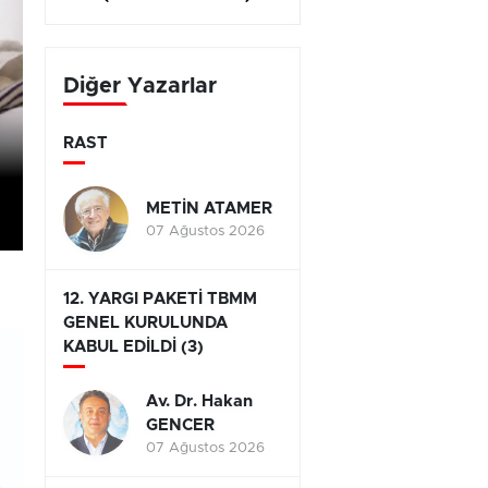
Diğer Yazarlar
RAST
METİN ATAMER
07 Ağustos 2026
12. YARGI PAKETİ TBMM
GENEL KURULUNDA
KABUL EDİLDİ (3)
Av. Dr. Hakan
GENCER
07 Ağustos 2026