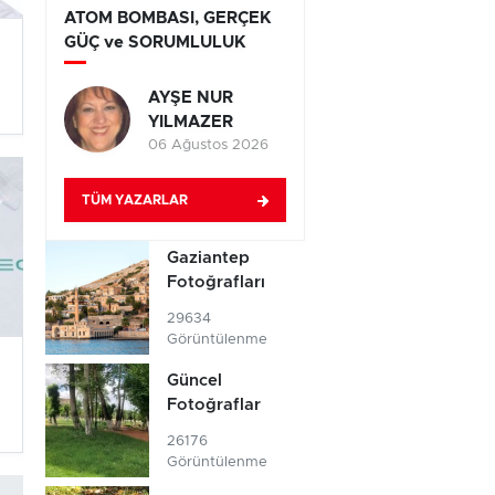
ATOM BOMBASI, GERÇEK
GÜÇ ve SORUMLULUK
AYŞE NUR
YILMAZER
06 Ağustos 2026
TÜM YAZARLAR
Gaziantep
Fotoğrafları
29634
Görüntülenme
Güncel
Fotoğraflar
26176
Görüntülenme