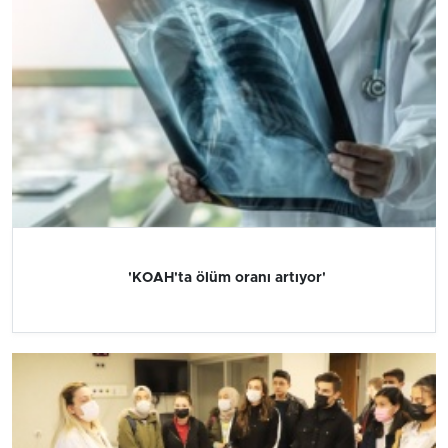
'KOAH'ta ölüm oranı artıyor'