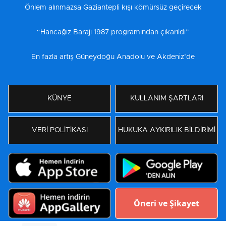
Önlem alınmazsa Gaziantepli kışı kömürsüz geçirecek
“Hancağız Barajı 1987 programından çıkarıldı”
En fazla artış Güneydoğu Anadolu ve Akdeniz’de
KÜNYE
KULLANIM ŞARTLARI
VERİ POLİTİKASI
HUKUKA AYKIRILIK BİLDİRİMİ
Öneri ve Şikayet