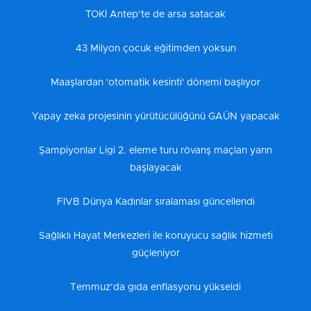
TOKİ Antep’te de arsa satacak
43 Milyon çocuk eğitimden yoksun
Maaşlardan 'otomatik kesinti' dönemi başlıyor
Yapay zeka projesinin yürütücülüğünü GAÜN yapacak
Şampiyonlar Ligi 2. eleme turu rövanş maçları yarın
başlayacak
FIVB Dünya Kadınlar sıralaması güncellendi
Sağlıklı Hayat Merkezleri ile koruyucu sağlık hizmeti
güçleniyor
Temmuz’da gıda enflasyonu yükseldi