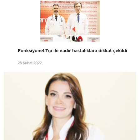
Fonksiyonel Tıp ile nadir hastalıklara dikkat çekildi
28 Şubat 2022