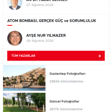
07 Ağustos 2026
ATOM BOMBASI, GERÇEK GÜÇ ve SORUMLULUK
AYŞE NUR YILMAZER
06 Ağustos 2026
TÜM YAZARLAR
Gaziantep Fotoğrafları
29634 Görüntülenme
Güncel Fotoğraflar
26176 Görüntülenme