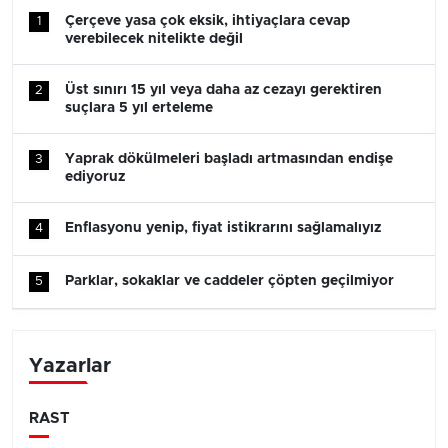
Çerçeve yasa çok eksik, ihtiyaçlara cevap
1
verebilecek nitelikte değil
Üst sınırı 15 yıl veya daha az cezayı gerektiren
2
suçlara 5 yıl erteleme
Yaprak dökülmeleri başladı artmasından endişe
3
ediyoruz
Enflasyonu yenip, fiyat istikrarını sağlamalıyız
4
Parklar, sokaklar ve caddeler çöpten geçilmiyor
5
Yazarlar
RAST