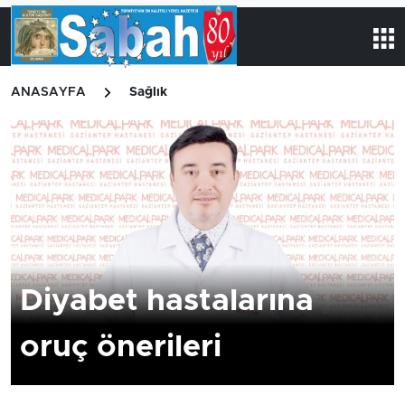
ANASAYFA
Sağlık
Diyabet hastalarına
oruç önerileri