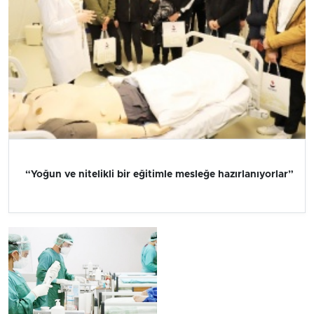
“Yoğun ve nitelikli bir eğitimle mesleğe hazırlanıyorlar”