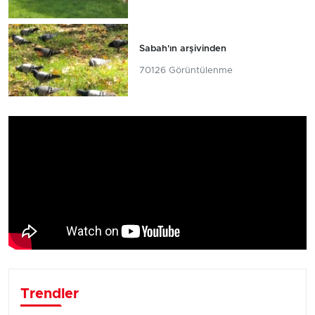
Sabah'ın arşivinden
70126 Görüntülenme
Trendler