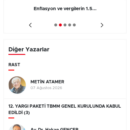
Barış yatırımı, üretimi ve...
Diğer Yazarlar
RAST
METİN ATAMER
07 Ağustos 2026
12. YARGI PAKETİ TBMM GENEL KURULUNDA KABUL
EDİLDİ (3)
Av. Dr. Hakan GENCER