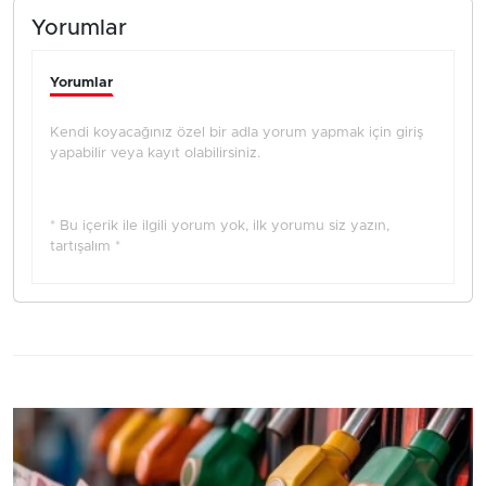
Yorumlar
Yorumlar
Kendi koyacağınız özel bir adla yorum yapmak için giriş
yapabilir veya kayıt olabilirsiniz.
* Bu içerik ile ilgili yorum yok, ilk yorumu siz yazın,
tartışalım *