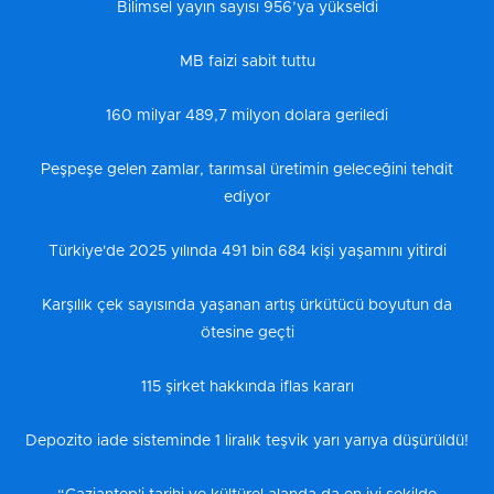
Bilimsel yayın sayısı 956’ya yükseldi
MB faizi sabit tuttu
160 milyar 489,7 milyon dolara geriledi
Peşpeşe gelen zamlar, tarımsal üretimin geleceğini tehdit
ediyor
Türkiye'de 2025 yılında 491 bin 684 kişi yaşamını yitirdi
Karşılık çek sayısında yaşanan artış ürkütücü boyutun da
ötesine geçti
115 şirket hakkında iflas kararı
Depozito iade sisteminde 1 liralık teşvik yarı yarıya düşürüldü!