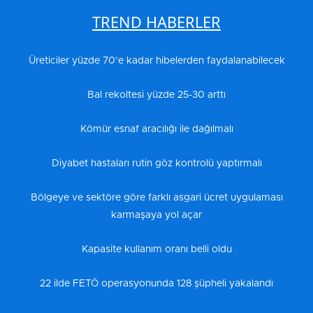
TREND HABERLER
Üreticiler yüzde 70’e kadar hibelerden faydalanabilecek
Bal rekoltesi yüzde 25-30 arttı
Kömür esnaf aracılığı ile dağılmalı
Diyabet hastaları rutin göz kontrolü yaptırmalı
Bölgeye ve sektöre göre farklı asgari ücret uygulaması
karmaşaya yol açar
Kapasite kullanım oranı belli oldu
22 ilde FETÖ operasyonunda 128 şüpheli yakalandı