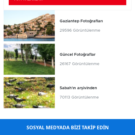
Gaziantep Fotoğrafları
29596 Görüntülenme
Güncel Fotoğraflar
26167 Görüntülenme
Sabah'ın arşivinden
70113 Görüntülenme
SOSYAL MEDYADA BİZİ TAKİP EDİN