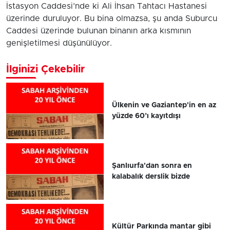
İstasyon Caddesi’nde ki Ali İhsan Tahtacı Hastanesi
üzerinde duruluyor. Bu bina olmazsa, şu anda Suburcu
Caddesi üzerinde bulunan binanın arka kısmının
genişletilmesi düşünülüyor.
İlginizi Çekebilir
Ülkenin ve Gaziantep'in en az
yüzde 60’ı kayıtdışı
Şanlıurfa'dan sonra en
kalabalık derslik bizde
Kültür Parkında mantar gibi