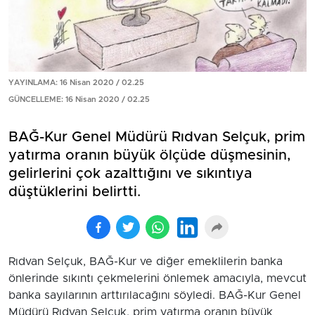
YAYINLAMA: 16 Nisan 2020 / 02.25
GÜNCELLEME: 16 Nisan 2020 / 02.25
BAĞ-Kur Genel Müdürü Rıdvan Selçuk, prim
yatırma oranın büyük ölçüde düşmesinin,
gelirlerini çok azalttığını ve sıkıntıya
düştüklerini belirtti.
Rıdvan Selçuk, BAĞ-Kur ve diğer emeklilerin banka
önlerinde sıkıntı çekmelerini önlemek amacıyla, mevcut
banka sayılarının arttırılacağını söyledi. BAĞ-Kur Genel
Müdürü Rıdvan Selçuk, prim yatırma oranın büyük