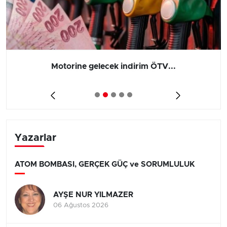
Motorine gelecek indirim ÖTV...
Yazarlar
ATOM BOMBASI, GERÇEK GÜÇ ve SORUMLULUK
AYŞE NUR YILMAZER
06 Ağustos 2026