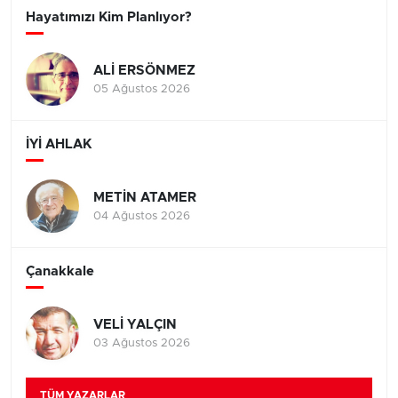
Hayatımızı Kim Planlıyor?
ALİ ERSÖNMEZ
05 Ağustos 2026
İYİ AHLAK
METİN ATAMER
04 Ağustos 2026
Çanakkale
VELİ YALÇIN
03 Ağustos 2026
TÜM YAZARLAR