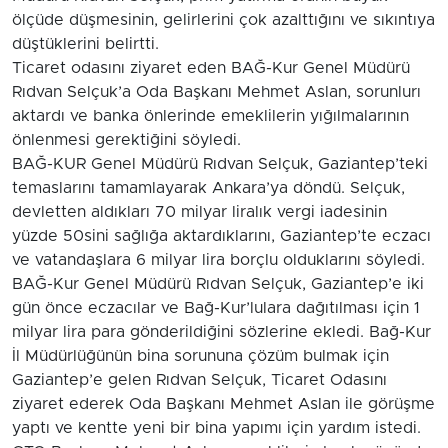
ölçüde düşmesinin, gelirlerini çok azalttığını ve sıkıntıya
düştüklerini belirtti.
Ticaret odasını ziyaret eden BAĞ-Kur Genel Müdürü
Rıdvan Selçuk’a Oda Başkanı Mehmet Aslan, sorunlurı
aktardı ve banka önlerinde emeklilerin yığılmalarının
önlenmesi gerektiğini söyledi.
BAĞ-KUR Genel Müdürü Rıdvan Selçuk, Gaziantep’teki
temaslarını tamamlayarak Ankara’ya döndü. Selçuk,
devletten aldıkları 70 milyar liralık vergi iadesinin
yüzde 50sini sağlığa aktardıklarını, Gaziantep’te eczacı
ve vatandaşlara 6 milyar lira borçlu olduklarını söyledi.
BAĞ-Kur Genel Müdürü Rıdvan Selçuk, Gaziantep’e iki
gün önce eczacılar ve Bağ-Kur’lulara dağıtılması için 1
milyar lira para gönderildiğini sözlerine ekledi. Bağ-Kur
İl Müdürlüğünün bina sorununa çözüm bulmak için
Gaziantep’e gelen Rıdvan Selçuk, Ticaret Odasını
ziyaret ederek Oda Başkanı Mehmet Aslan ile görüşme
yaptı ve kentte yeni bir bina yapımı için yardım istedi.