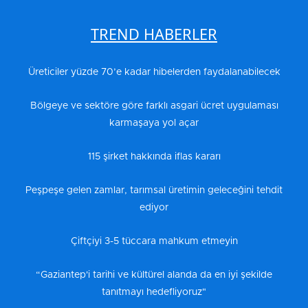
TREND HABERLER
Üreticiler yüzde 70’e kadar hibelerden faydalanabilecek
Bölgeye ve sektöre göre farklı asgari ücret uygulaması
karmaşaya yol açar
115 şirket hakkında iflas kararı
Peşpeşe gelen zamlar, tarımsal üretimin geleceğini tehdit
ediyor
Çiftçiyi 3-5 tüccara mahkum etmeyin
“Gaziantep'i tarihi ve kültürel alanda da en iyi şekilde
tanıtmayı hedefliyoruz"