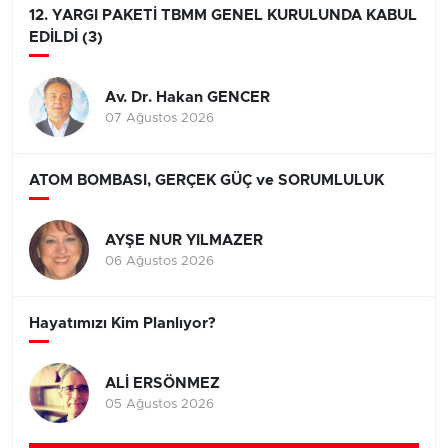
12. YARGI PAKETİ TBMM GENEL KURULUNDA KABUL
EDİLDİ (3)
Av. Dr. Hakan GENCER
07 Ağustos 2026
ATOM BOMBASI, GERÇEK GÜÇ ve SORUMLULUK
AYŞE NUR YILMAZER
06 Ağustos 2026
Hayatımızı Kim Planlıyor?
ALİ ERSÖNMEZ
05 Ağustos 2026