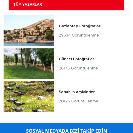
TÜM YAZARLAR
Gaziantep Fotoğrafları
29634 Görüntülenme
Güncel Fotoğraflar
26176 Görüntülenme
Sabah'ın arşivinden
70126 Görüntülenme
SOSYAL MEDYADA BİZİ TAKİP EDİN