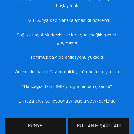
başlayacak
FIVB Dünya Kadınlar sıralaması güncellendi
Sağlıklı Hayat Merkezleri ile koruyucu sağlık hizmeti
güçleniyor
Temmuz’da gıda enflasyonu yükseldi
Önlem alınmazsa Gaziantepli kışı kömürsüz geçirecek
“Hancağız Barajı 1987 programından çıkarıldı”
En fazla artış Güneydoğu Anadolu ve Akdeniz’de
KÜNYE
KULLANIM ŞARTLARI