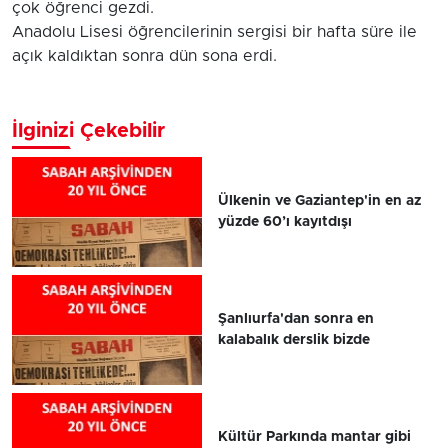
çok öğrenci gezdi.
Anadolu Lisesi öğrencilerinin sergisi bir hafta süre ile
açık kaldıktan sonra dün sona erdi.
İlginizi Çekebilir
Ülkenin ve Gaziantep'in en az
yüzde 60’ı kayıtdışı
Şanlıurfa'dan sonra en
kalabalık derslik bizde
Kültür Parkında mantar gibi