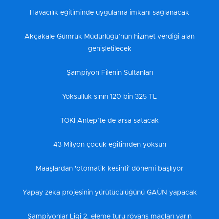
Havacılık eğitiminde uygulama imkanı sağlanacak
Akçakale Gümrük Müdürlüğü’nün hizmet verdiği alan
genişletilecek
Şampiyon Filenin Sultanları
Yoksulluk sınırı 120 bin 325 TL
TOKİ Antep’te de arsa satacak
43 Milyon çocuk eğitimden yoksun
Maaşlardan 'otomatik kesinti' dönemi başlıyor
Yapay zeka projesinin yürütücülüğünü GAÜN yapacak
Şampiyonlar Ligi 2. eleme turu rövanş maçları yarın