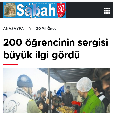
ANASAYFA
20 Yıl Önce
200 öğrencinin sergisi
büyük ilgi gördü