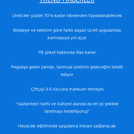
Üreticiler yüzde 70’e kadar hibelerden faydalanabilecek
Bölgeye ve sektöre göre farklı asgari ücret uygulaması
karmaşaya yol açar
115 şirket hakkında iflas kararı
Peşpeşe gelen zamlar, tarımsal üretimin geleceğini tehdit
ediyor
Çiftçiyi 3-5 tüccara mahkum etmeyin
“Gaziantep'i tarihi ve kültürel alanda da en iyi şekilde
tanıtmayı hedefliyoruz"
Havacılık eğitiminde uygulama imkanı sağlanacak