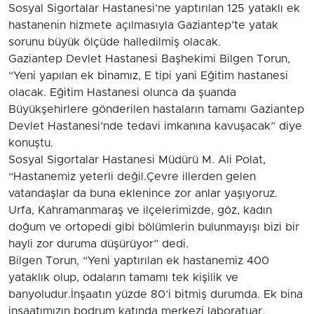
Sosyal Sigortalar Hastanesi’ne yaptırılan 125 yataklı ek
hastanenin hizmete açılmasıyla Gaziantep’te yatak
sorunu büyük ölçüde halledilmiş olacak.
Gaziantep Devlet Hastanesi Başhekimi Bilgen Torun,
“Yeni yapılan ek binamız, E tipi yani Eğitim hastanesi
olacak. Eğitim Hastanesi olunca da şuanda
Büyükşehirlere gönderilen hastaların tamamı Gaziantep
Devlet Hastanesi’nde tedavi imkanına kavuşacak” diye
konuştu.
Sosyal Sigortalar Hastanesi Müdürü M. Ali Polat,
“Hastanemiz yeterli değil.Çevre illerden gelen
vatandaşlar da buna eklenince zor anlar yaşıyoruz.
Urfa, Kahramanmaraş ve ilçelerimizde, göz, kadın
doğum ve ortopedi gibi bölümlerin bulunmayışı bizi bir
hayli zor duruma düşürüyor” dedi.
Bilgen Torun, “Yeni yaptırılan ek hastanemiz 400
yataklık olup, odaların tamamı tek kişilik ve
banyoludur.İnşaatın yüzde 80’i bitmiş durumda. Ek bina
inşaatımızın bodrum katında merkezi laboratuar,