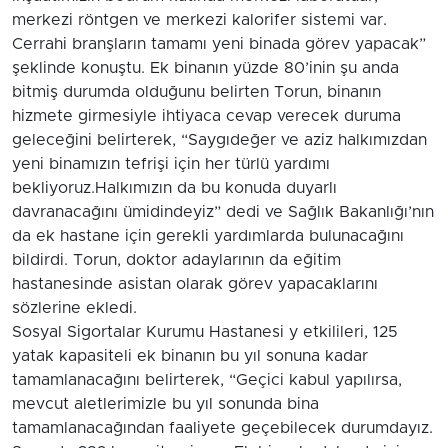
merkezi röntgen ve merkezi kalorifer sistemi var.
Cerrahi branşların tamamı yeni binada görev yapacak”
şeklinde konuştu. Ek binanın yüzde 80’inin şu anda
bitmiş durumda olduğunu belirten Torun, binanın
hizmete girmesiyle ihtiyaca cevap verecek duruma
geleceğini belirterek, “Saygıdeğer ve aziz halkımızdan
yeni binamızın tefrişi için her türlü yardımı
bekliyoruz.Halkımızın da bu konuda duyarlı
davranacağını ümidindeyiz” dedi ve Sağlık Bakanlığı’nın
da ek hastane için gerekli yardımlarda bulunacağını
bildirdi. Torun, doktor adaylarının da eğitim
hastanesinde asistan olarak görev yapacaklarını
sözlerine ekledi.
Sosyal Sigortalar Kurumu Hastanesi y etkilileri, 125
yatak kapasiteli ek binanın bu yıl sonuna kadar
tamamlanacağını belirterek, “Geçici kabul yapılırsa,
mevcut aletlerimizle bu yıl sonunda bina
tamamlanacağından faaliyete geçebilecek durumdayız.