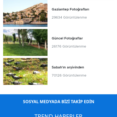
Gaziantep Fotoğrafları
29634 Görüntülenme
Güncel Fotoğraflar
26176 Görüntülenme
Sabah'ın arşivinden
70126 Görüntülenme
SOSYAL MEDYADA BİZİ TAKİP EDİN
TREND HABERLER