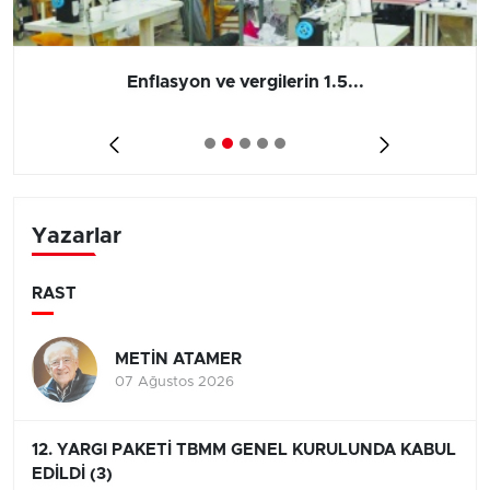
Enflasyon ve vergilerin 1.5...
Yazarlar
RAST
METİN ATAMER
07 Ağustos 2026
12. YARGI PAKETİ TBMM GENEL KURULUNDA KABUL
EDİLDİ (3)