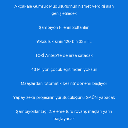
Akçakale Gümrük Müdürlüğü’nün hizmet verdiği alan
genişletilecek
Şampiyon Filenin Sultanları
Yoksulluk sınırı 120 bin 325 TL
TOKİ Antep’te de arsa satacak
43 Milyon çocuk eğitimden yoksun
Maaşlardan 'otomatik kesinti' dönemi başlıyor
Yapay zeka projesinin yürütücülüğünü GAÜN yapacak
Şampiyonlar Ligi 2. eleme turu rövanş maçları yarın
başlayacak