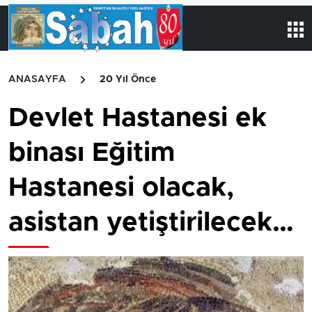
ANASAYFA
20 Yıl Önce
Devlet Hastanesi ek
binası Eğitim
Hastanesi olacak,
asistan yetiştirilecek…