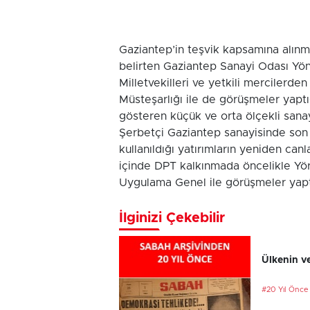
Gaziantep’in teşvik kapsamına alınm
belirten Gaziantep Sanayi Odası Yö
Milletvekilleri ve yetkili mercilerd
Müsteşarlığı ile de görüşmeler yaptı
gösteren küçük ve orta ölçekli sanay
Şerbetçi Gaziantep sanayisinde son 
kullanıldığı yatırımların yeniden can
içinde DPT kalkınmada öncelikle Yör
Uygulama Genel ile görüşmeler yaptı
İlginizi Çekebilir
Ülkenin ve
#20 Yıl Önce