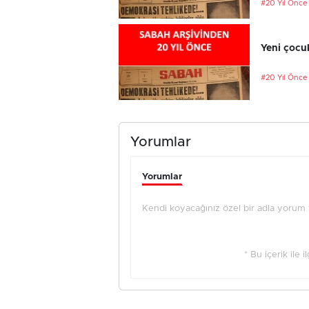
#20 Yıl Önce
Yeni çocu
#20 Yıl Önce
Yorumlar
Yorumlar
Kendi koyacağınız özel bir adla yorum ya
* Bu içerik ile 