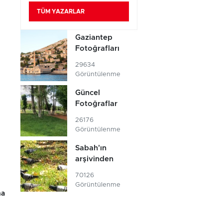
TÜM YAZARLAR
Gaziantep
Fotoğrafları
29634
Görüntülenme
Güncel
Fotoğraflar
26176
Görüntülenme
Sabah'ın
arşivinden
70126
Görüntülenme
na