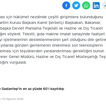
ası için hükümet nezdinde çeşitli girişimlere bulunduğunu
netim Kurulu Başkanı Kamil Şerbetçi Başbakan, Bakanlar,
en başka Devlet Planlama Teşkilatı ve Hazine ve Dış Ticaret
ğını söyledi. Tekstil, gıda makine imalat sanayinde faaliyet
i işletmelerinin desteklenmesinin şart olduğunu dile getir
yıllarda görülen gerilemenin önlenmesi son teknolojilerin
lanması için teşviklerden yaralandırılması gerektiğini bunun
eler Genel Müdürü, Hazine ve Dış Ticaret Müsteşarlığı Teş
ğını vurguladı.
 Gaziantep'in en az yüzde 60’ı kayıtdışı
/ 03 Ağustos 2026