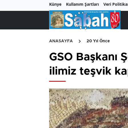
Künye
Kullanım Şartları
Veri Politika
ANASAYFA
20 Yıl Önce
GSO Başkanı Şe
ilimiz teşvik k