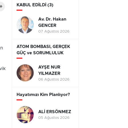
KABUL EDİLDİ (3)
Av. Dr. Hakan
GENCER
07 Ağustos 2026
ATOM BOMBASI, GERÇEK
en
GÜÇ ve SORUMLULUK
AYŞE NUR
vik
YILMAZER
06 Ağustos 2026
Hayatımızı Kim Planlıyor?
ALİ ERSÖNMEZ
05 Ağustos 2026