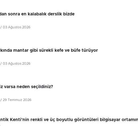
dan sonra en kalabalık derslik bizde
/ 03 Ağustos 2026
kında mantar gibi sürekli kefe ve büfe türüyor
/ 03 Ağustos 2026
z varsa neden seçildiniz?
/ 29 Temmuz 2026
tik Kenti'nin renkli ve üç boyutlu görüntüleri bilgisayar ortamı
r