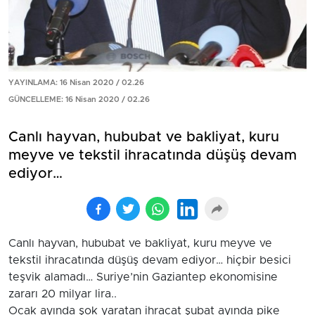
YAYINLAMA: 16 Nisan 2020 / 02.26
GÜNCELLEME: 16 Nisan 2020 / 02.26
Canlı hayvan, hububat ve bakliyat, kuru
meyve ve tekstil ihracatında düşüş devam
ediyor…
Canlı hayvan, hububat ve bakliyat, kuru meyve ve
tekstil ihracatında düşüş devam ediyor… hiçbir besici
teşvik alamadı… Suriye’nin Gaziantep ekonomisine
zararı 20 milyar lira..
Ocak ayında şok yaratan ihracat şubat ayında pike