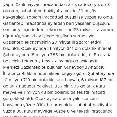
yaptı. Canlı hayvan ihracatındaki artış sadece yüzde 3
olurken, hububat ve bakliyatta yüzde 30 düşüş
kaydedildi. Toplam ihracattaki düşüş ise yüzde 18 oldu.
Gaziantep ihracatında aylardan beri yaşanan düşüşün,
son bir yıl içinde kent ekonomisini 125 milyar lira zarara
uğrattığı, son iki ay içinde düşüşün sürmesiyle
Gaziantep ekonomisinin 20 milyar lira zarar ettiği
bildirildi. Ocak ayında 21 milyon 341 bin dolarlık ihracat,
Şubat ayında 18 milyon 785 bin dolara düştü. Bu arada
besicinin tek kuruş teşvik almadığı da açıklandı.
Merkezi Gaziantep’te bulunan Güneydoğu Anadolu
İhracatçı Birliklerinden alınan bilgiye göre, Şubat ayında
10 milyon 719 bin dolarlık canlı hayvan, 6 milyon 187 bin
dolarlık hububat bakliyat, 835 bin 505 dolarlık kuru
meyve ve 1 milyon 43 bin dolarlık da tekstil ihracatı
gerçekleştirildi. Ocak ayına oranla yalnızca canlı
hayvanda yüzde 3’lük bir artış oldu. Hububat bakliyatta
yüzde 30, kuru meyvede yüzde 8 ve tekstil ihracatında