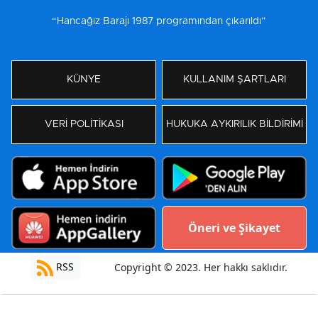
“Hancağız Barajı 1987 programından çıkarıldı”
KÜNYE
KULLANIM ŞARTLARI
VERİ POLİTİKASI
HUKUKA AYKIRILIK BİLDİRİMİ
Öneri ve Şikayet
RSS
Copyright © 2023. Her hakkı saklıdır.
Yazılım:
Moradam Haber Yazılımı