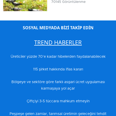
70145 Görüntülenme
SOSYAL MEDYADA BİZİ TAKİP EDİN
TREND HABERLER
Üreticiler yüzde 70’e kadar hibelerden faydalanabilecek
115 şirket hakkında iflas kararı
Bölgeye ve sektöre göre farklı asgari ücret uygulaması
karmaşaya yol açar
Çiftçiyi 3-5 tüccara mahkum etmeyin
Peşpeşe gelen zamlar, tarımsal üretimin geleceğini tehdit