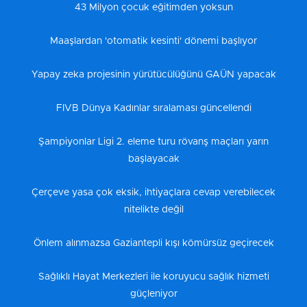
43 Milyon çocuk eğitimden yoksun
Maaşlardan 'otomatik kesinti' dönemi başlıyor
Yapay zeka projesinin yürütücülüğünü GAÜN yapacak
FIVB Dünya Kadınlar sıralaması güncellendi
Şampiyonlar Ligi 2. eleme turu rövanş maçları yarın
başlayacak
Çerçeve yasa çok eksik, ihtiyaçlara cevap verebilecek
nitelikte değil
Önlem alınmazsa Gaziantepli kışı kömürsüz geçirecek
Sağlıklı Hayat Merkezleri ile koruyucu sağlık hizmeti
güçleniyor