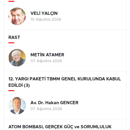
VELİ YALÇIN
10 Ağustos 2026
RAST
METİN ATAMER
07 Ağustos 2026
12. YARGI PAKETİ TBMM GENEL KURULUNDA KABUL
EDİLDİ (3)
Av. Dr. Hakan GENCER
07 Ağustos 2026
ATOM BOMBASI, GERÇEK GÜÇ ve SORUMLULUK