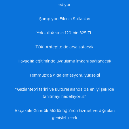
ediyor
Şampiyon Filenin Sultanları
Yoksulluk sınırı 120 bin 325 TL
TOKİ Antep’te de arsa satacak
Havacılık eğitiminde uygulama imkanı sağlanacak
Temmuz’da gıda enflasyonu yükseldi
“Gaziantep'i tarihi ve kültürel alanda da en iyi şekilde
tanıtmayı hedefliyoruz"
Akçakale Gümrük Müdürlüğü’nün hizmet verdiği alan
genişletilecek