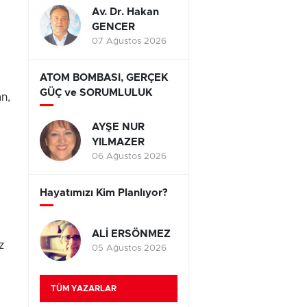
Av. Dr. Hakan
GENCER
ı
07 Ağustos 2026
ATOM BOMBASI, GERÇEK
GÜÇ ve SORUMLULUK
an,
AYŞE NUR
YILMAZER
06 Ağustos 2026
Hayatımızı Kim Planlıyor?
ALİ ERSÖNMEZ
z
05 Ağustos 2026
TÜM YAZARLAR