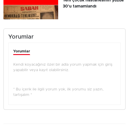
Yeni çocuk hastanesinin yüzde
30'u tamamlandı
Yorumlar
Yorumlar
Kendi koyacağınız özel bir adla yorum yapmak için giriş
yapabilir veya kayıt olabilirsiniz.
* Bu içerik ile ilgili yorum yok, ilk yorumu siz yazın,
tartışalım *