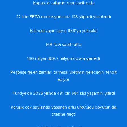
Kapasite kullanım oranı belli oldu
22 ilde FETÖ operasyonunda 128 şüpheli yakalandı
Bilimsel yayın sayısı 956’ya yükseldi
MB faizi sabit tuttu
160 milyar 489,7 milyon dolara geriledi
Peşpeşe gelen zamlar, tarımsal üretimin geleceğini tehdit
ediyor
Türkiye'de 2025 yılında 491 bin 684 kişi yaşamını yitirdi
Karşılık çek sayısında yaşanan artış ürkütücü boyutun da
ötesine geçti