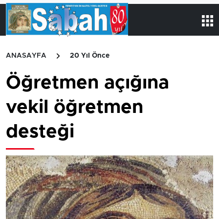
ANASAYFA
20 Yıl Önce
Öğretmen açığına
vekil öğretmen
desteği