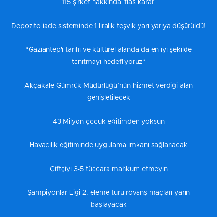
115 şirket hakkında iflas kararı
Depozito iade sisteminde 1 liralık teşvik yarı yarıya düşürüldü!
“Gaziantep'i tarihi ve kültürel alanda da en iyi şekilde
tanıtmayı hedefliyoruz"
Akçakale Gümrük Müdürlüğü’nün hizmet verdiği alan
genişletilecek
43 Milyon çocuk eğitimden yoksun
Havacılık eğitiminde uygulama imkanı sağlanacak
Çiftçiyi 3-5 tüccara mahkum etmeyin
Şampiyonlar Ligi 2. eleme turu rövanş maçları yarın
başlayacak