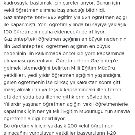
kadrosuyla başlamak için çareler arıyor. Bunun için
vekil öğretmen alımına başlanacağı bildirildi.
Gaziantep’te 1991-1992 eğitim yılı 524 öğretmen açığı
ile kapanmıştı. Yeni öğretim yılında bu sayıya yaklaşık
100 öğretmenin daha ekleneceği belirtiliyor.
Gaziantep’teki öğretmen açığının en büyük nedeninin
ilin Gaziantep’teki öğretmen açığının en büyük
nedeninin ilin kalkınmada öncelikle yöre kapsamında
olmaması gösteriliyor. Öğretmenlerin Gaziantep’e
gelmek istemediğini belirten Milli Eğitim Müdürü
yetkilileri, yedi yıldır öğretmen açığının yaşandığını,
gelen öğretmenin ise birkaç yıl kaldıktan sonra çift
maaş almak için ya teşvik kapsamındaki illeri tercih
ettikleri yada batı illerine gittiklerini söylediler.
Yıllardır yaşanan öğretmen açığını vekil öğretmenlerle
kapatmak için her yıl Milli Eğitim Müdürlüğü’nün sınavla
öğretmen aldığı belirtiliyor.
Bu öğretim yılı için yaklaşık 200 vekil öğretmen
alınacağını vurgulayan yetkililer başvuruların 1-20