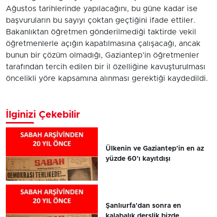
Ağustos tarihlerinde yapılacağını, bu güne kadar ise
başvuruların bu sayıyı çoktan geçtiğini ifade ettiler.
Bakanlıktan öğretmen gönderilmediği taktirde vekil
öğretmenlerle açığın kapatılmasına çalışacağı, ancak
bunun bir çözüm olmadığı, Gaziantep’in öğretmenler
tarafından tercih edilen bir il özelliğine kavuşturulması
öncelikli yöre kapsamına alınması gerektiği kaydedildi.
İlginizi Çekebilir
Ülkenin ve Gaziantep'in en az
yüzde 60’ı kayıtdışı
Şanlıurfa'dan sonra en
kalabalık derslik bizde