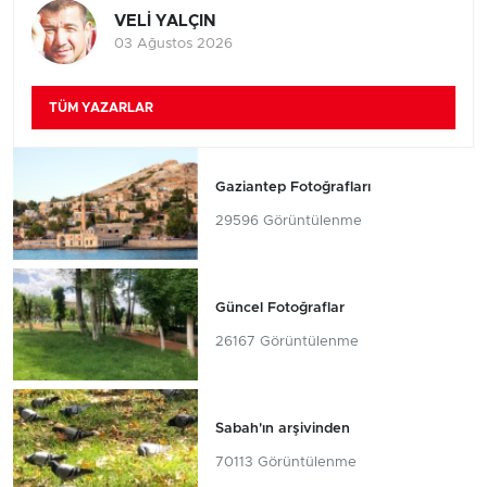
VELİ YALÇIN
03 Ağustos 2026
TÜM YAZARLAR
Gaziantep Fotoğrafları
29596 Görüntülenme
Güncel Fotoğraflar
26167 Görüntülenme
Sabah'ın arşivinden
70113 Görüntülenme