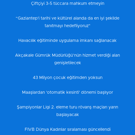
Çiftçiyi 3-5 tüccara mahkum etmeyin
“Gaziantep'i tarihi ve kültürel alanda da en iyi şekilde
tanıtmayı hedefliyoruz"
Havacılık eğitiminde uygulama imkanı sağlanacak
Akçakale Gümrük Müdürlüğü’nün hizmet verdiği alan
genişletilecek
43 Milyon çocuk eğitimden yoksun
Maaşlardan 'otomatik kesinti' dönemi başlıyor
Şampiyonlar Ligi 2. eleme turu rövanş maçları yarın
başlayacak
FIVB Dünya Kadınlar sıralaması güncellendi