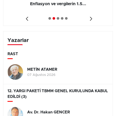
Enflasyon ve vergilerin 1.5...
Yazarlar
RAST
METİN ATAMER
07 Ağustos 2026
12. YARGI PAKETİ TBMM GENEL KURULUNDA KABUL
EDİLDİ (3)
Av. Dr. Hakan GENCER