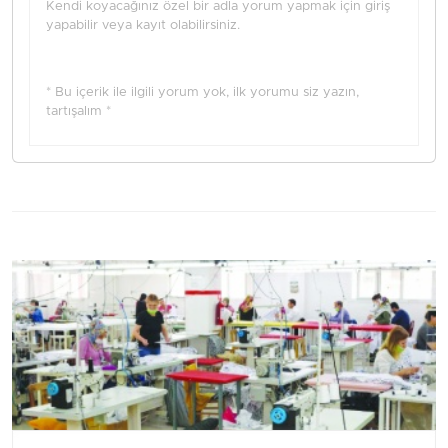
Kendi koyacağınız özel bir adla yorum yapmak için giriş
yapabilir veya kayıt olabilirsiniz.
* Bu içerik ile ilgili yorum yok, ilk yorumu siz yazın,
tartışalım *