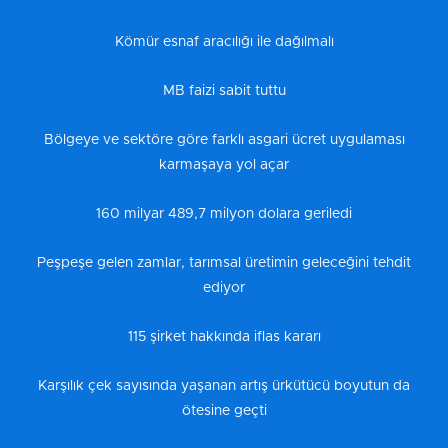
Kömür esnaf aracılığı ile dağılmalı
MB faizi sabit tuttu
Bölgeye ve sektöre göre farklı asgari ücret uygulaması
karmaşaya yol açar
160 milyar 489,7 milyon dolara geriledi
Peşpeşe gelen zamlar, tarımsal üretimin geleceğini tehdit
ediyor
115 şirket hakkında iflas kararı
Karşılık çek sayısında yaşanan artış ürkütücü boyutun da
ötesine geçti