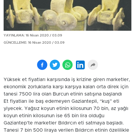
YAYINLAMA: 16 Nisan 2020 / 03.09
GÜNCELLEME: 16 Nisan 2020 / 03.09
Yüksek et fiyatları karşısında iş krizine giren marketler,
ekonomik zorluklarla karşı karşıya kalan orta direk için
tanesi 7500 lira olan Burcun etinin satışına başlandı
Et fiyatları ile baş edemeyen Gaziantepli, “kuş” eti
yiyecek. Yağsız koyun etinin kilosunun 70 bin, az yağlı
koyun etinin kilosunun ise 65 bin lira olduğu
Gaziantep’te marketler Bıldırcın eti satmaya başladı.
Tanesi 7 bin 500 liraya verilen Bıldırcın etinin özelilikle