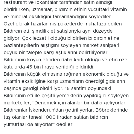
restaurant ve lokantalar tarafından satın alındığı
bildirilirken, uzmanlar, bıldırcın etinin vücuttaki vitamin
ve mineral eksikliğini tamamlandığını söylediler.
Özel olarak hazırlanmış paketlerde muhafaza edilen
Bıldırcın eti, şimdilik et satışlarıyla aynı düzeyde
gidiyor. Çok lezzetli olduğu bildirilen bıldırcın etine
Gazianteplilerin alıştığını söyleyen market sahipleri,
büyük bir taleple karşılaştıklarını belirtiliyorlar.
Bıldırcının koyun etinden daha karlı olduğu ve etin özel
kutularda 45 bin liraya verildiği bildirildi.
Bıldırcının küçük olmasına rağmen ekonomik olduğu ve
vitamin eksikliğine karşı uzmanların önerdiği gıdaların
başında geldiği bildiriliyor. 15 santim boyundaki
Bıldırcının eti ile çeşitli yemeklerin yapıldığını söyleyen
marketçiler, “Denemek için alanlar bir daha geliyorlar.
Bıldırcınlar İskenderun’dan getiriliyorlar. Böbreklerinde
taş olanlar tanesi 1000 liradan satılan bıldırcın
yumurtası da alıyorlar” dediler.