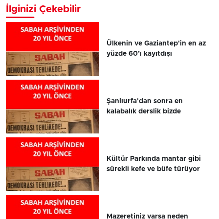
İlginizi Çekebilir
Ülkenin ve Gaziantep'in en az
yüzde 60’ı kayıtdışı
Şanlıurfa'dan sonra en
kalabalık derslik bizde
Kültür Parkında mantar gibi
sürekli kefe ve büfe türüyor
Mazeretiniz varsa neden