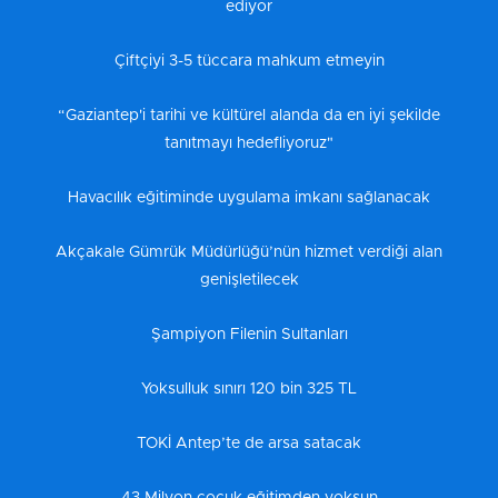
ediyor
Çiftçiyi 3-5 tüccara mahkum etmeyin
“Gaziantep'i tarihi ve kültürel alanda da en iyi şekilde
tanıtmayı hedefliyoruz"
Havacılık eğitiminde uygulama imkanı sağlanacak
Akçakale Gümrük Müdürlüğü’nün hizmet verdiği alan
genişletilecek
Şampiyon Filenin Sultanları
Yoksulluk sınırı 120 bin 325 TL
TOKİ Antep’te de arsa satacak