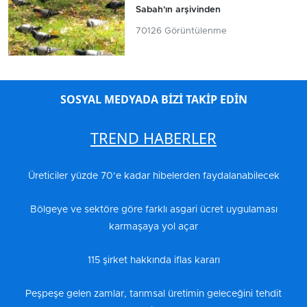
Sabah'ın arşivinden
70126 Görüntülenme
SOSYAL MEDYADA BİZİ TAKİP EDİN
TREND HABERLER
Üreticiler yüzde 70’e kadar hibelerden faydalanabilecek
Bölgeye ve sektöre göre farklı asgari ücret uygulaması
karmaşaya yol açar
115 şirket hakkında iflas kararı
Peşpeşe gelen zamlar, tarımsal üretimin geleceğini tehdit