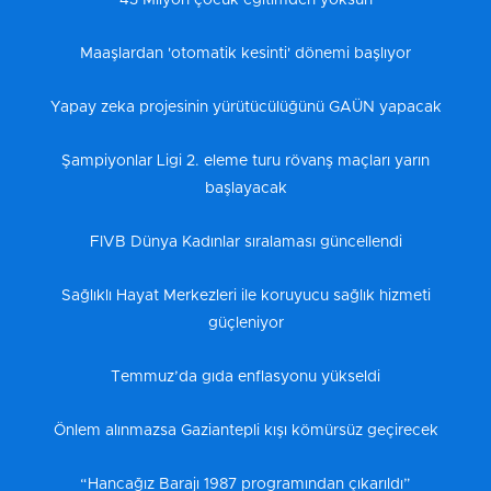
43 Milyon çocuk eğitimden yoksun
Maaşlardan 'otomatik kesinti' dönemi başlıyor
Yapay zeka projesinin yürütücülüğünü GAÜN yapacak
Şampiyonlar Ligi 2. eleme turu rövanş maçları yarın
başlayacak
FIVB Dünya Kadınlar sıralaması güncellendi
Sağlıklı Hayat Merkezleri ile koruyucu sağlık hizmeti
güçleniyor
Temmuz’da gıda enflasyonu yükseldi
Önlem alınmazsa Gaziantepli kışı kömürsüz geçirecek
“Hancağız Barajı 1987 programından çıkarıldı”