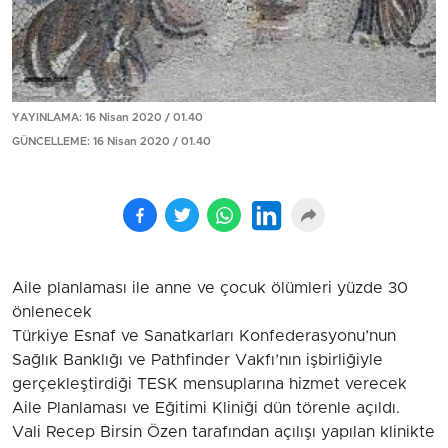
YAYINLAMA: 16 Nisan 2020 / 01.40
GÜNCELLEME: 16 Nisan 2020 / 01.40
Aile planlaması ile anne ve çocuk ölümleri yüzde 30
önlenecek
Türkiye Esnaf ve Sanatkarları Konfederasyonu’nun
Sağlık Banklığı ve Pathfinder Vakfı’nın işbirliğiyle
gerçekleştirdiği TESK mensuplarına hizmet verecek
Aile Planlaması ve Eğitimi Kliniği dün törenle açıldı.
Vali Recep Birsin Özen tarafından açılışı yapılan klinikte