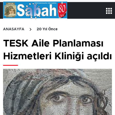
ANASAYFA
20 Yıl Önce
TESK Aile Planlaması
Hizmetleri Kliniği açıldı