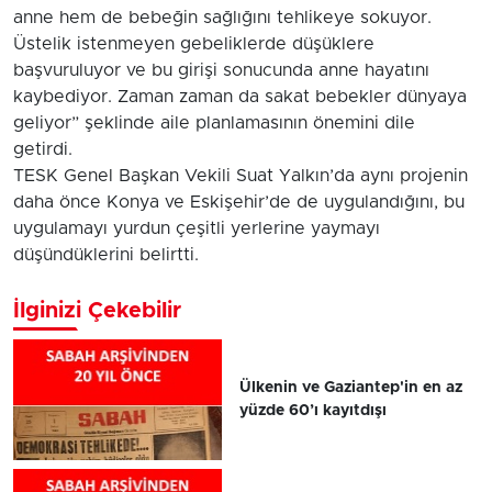
anne hem de bebeğin sağlığını tehlikeye sokuyor.
Üstelik istenmeyen gebeliklerde düşüklere
başvuruluyor ve bu girişi sonucunda anne hayatını
kaybediyor. Zaman zaman da sakat bebekler dünyaya
geliyor” şeklinde aile planlamasının önemini dile
getirdi.
TESK Genel Başkan Vekili Suat Yalkın’da aynı projenin
daha önce Konya ve Eskişehir’de de uygulandığını, bu
uygulamayı yurdun çeşitli yerlerine yaymayı
düşündüklerini belirtti.
İlginizi Çekebilir
Ülkenin ve Gaziantep'in en az
yüzde 60’ı kayıtdışı