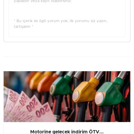
yapabilir veya kayıt olabilirsiniz.
* Bu içerik ile ilgili yorum yok, ilk yorumu siz yazın,
tartışalım *
Motorine gelecek indirim ÖTV...