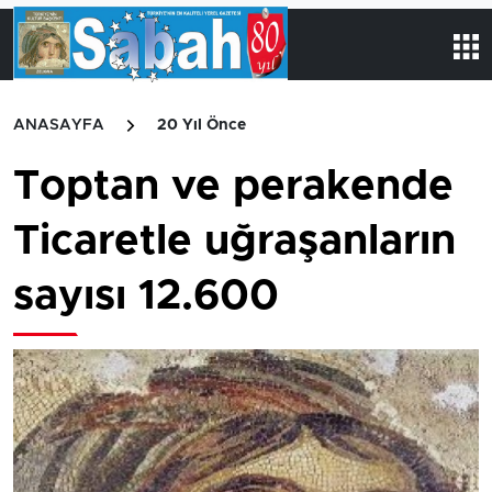
ANASAYFA
20 Yıl Önce
Toptan ve perakende
Ticaretle uğraşanların
sayısı 12.600