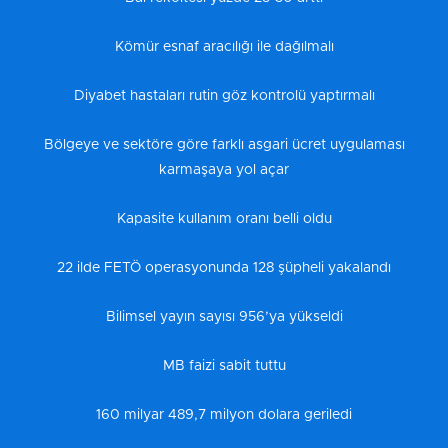
Kömür esnaf aracılığı ile dağılmalı
Diyabet hastaları rutin göz kontrolü yaptırmalı
Bölgeye ve sektöre göre farklı asgari ücret uygulaması
karmaşaya yol açar
Kapasite kullanım oranı belli oldu
22 ilde FETÖ operasyonunda 128 şüpheli yakalandı
Bilimsel yayın sayısı 956’ya yükseldi
MB faizi sabit tuttu
160 milyar 489,7 milyon dolara geriledi