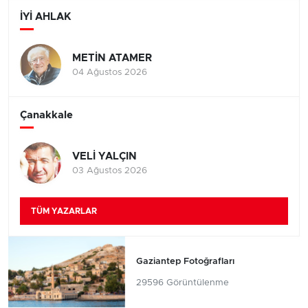
İYİ AHLAK
METİN ATAMER
04 Ağustos 2026
Çanakkale
VELİ YALÇIN
03 Ağustos 2026
TÜM YAZARLAR
Gaziantep Fotoğrafları
29596 Görüntülenme