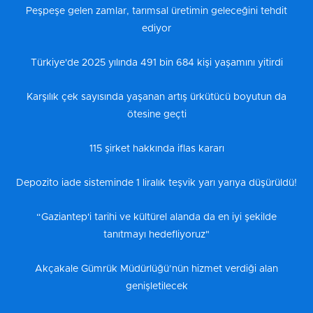
Peşpeşe gelen zamlar, tarımsal üretimin geleceğini tehdit
ediyor
Türkiye'de 2025 yılında 491 bin 684 kişi yaşamını yitirdi
Karşılık çek sayısında yaşanan artış ürkütücü boyutun da
ötesine geçti
115 şirket hakkında iflas kararı
Depozito iade sisteminde 1 liralık teşvik yarı yarıya düşürüldü!
“Gaziantep'i tarihi ve kültürel alanda da en iyi şekilde
tanıtmayı hedefliyoruz"
Akçakale Gümrük Müdürlüğü’nün hizmet verdiği alan
genişletilecek