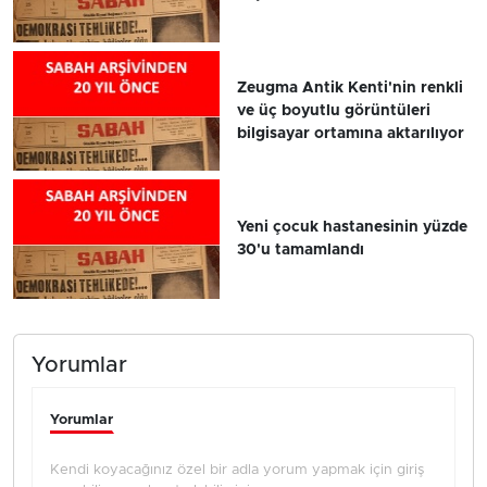
Zeugma Antik Kenti'nin renkli
ve üç boyutlu görüntüleri
bilgisayar ortamına aktarılıyor
Yeni çocuk hastanesinin yüzde
30'u tamamlandı
Yorumlar
Yorumlar
Kendi koyacağınız özel bir adla yorum yapmak için giriş