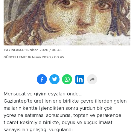
YAYINLAMA: 16 Nisan 2020 / 00.45
GÜNCELLEME: 16 Nisan 2020 / 00.45
Mensucat ve giyim eşyaları önde…
Gaziantep’te üretilenlerle birlikte çevre illerden gelen
malların kentte işlendikten sonra yurdun bir çok
yöresine satılması sonucunda, toptan ve perakende
ticaret kesimiyle birlikte, büyük ve küçük imalat
sanayisinin geliştiği vurgulandı.