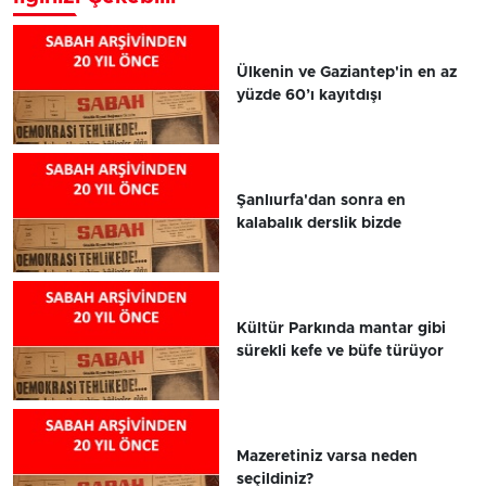
Ülkenin ve Gaziantep'in en az
yüzde 60’ı kayıtdışı
Şanlıurfa'dan sonra en
kalabalık derslik bizde
Kültür Parkında mantar gibi
sürekli kefe ve büfe türüyor
Mazeretiniz varsa neden
seçildiniz?