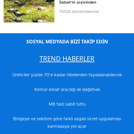
Sabah'ın arşivinden
70126 Görüntülenme
SOSYAL MEDYADA BİZİ TAKİP EDİN
TREND HABERLER
Üreticiler yüzde 70’e kadar hibelerden faydalanabilecek
Kömür esnaf aracılığı ile dağılmalı
MB faizi sabit tuttu
Bölgeye ve sektöre göre farklı asgari ücret uygulaması
karmaşaya yol açar