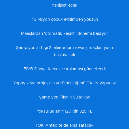
genişletilecek
43 Milyon çocuk eğitimden yoksun
Maaşlardan 'otomatik kesinti' dönemi başlıyor
Şampiyonlar Ligi 2. eleme turu rövanş maçları yarın
başlayacak
FIVB Dünya Kadınlar sıralaması güncellendi
Yapay zeka projesinin yürütücülüğünü GAÜN yapacak
Şampiyon Filenin Sultanları
Yoksulluk sınırı 120 bin 325 TL
TOKİ Antep’te de arsa satacak