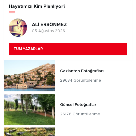
Hayatımızı Kim Planlıyor?
ALİ ERSÖNMEZ
05 Ağustos 2026
TÜM YAZARLAR
Gaziantep Fotoğrafları
29634 Görüntülenme
Güncel Fotoğraflar
26176 Görüntülenme