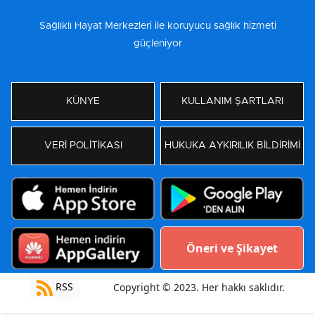
Sağlıklı Hayat Merkezleri ile koruyucu sağlık hizmeti
güçleniyor
KÜNYE
KULLANIM ŞARTLARI
VERİ POLİTİKASI
HUKUKA AYKIRILIK BİLDİRİMİ
Öneri ve Şikayet
RSS
Copyright © 2023. Her hakkı saklıdır.