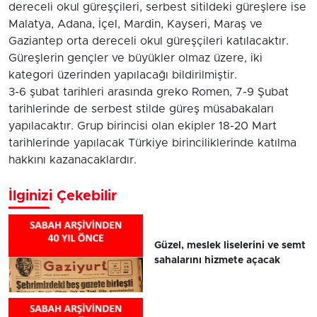
dereceli okul güreşçileri, serbest sitildeki güreşlere ise
Malatya, Adana, İçel, Mardin, Kayseri, Maraş ve
Gaziantep orta dereceli okul güreşçileri katılacaktır.
Güreşlerin gençler ve büyükler olmaz üzere, iki
kategori üzerinden yapılacağı bildirilmiştir.
3-6 şubat tarihleri arasında greko Romen, 7-9 Şubat
tarihlerinde de serbest stilde güreş müsabakaları
yapılacaktır. Grup birincisi olan ekipler 18-20 Mart
tarihlerinde yapılacak Türkiye birinciliklerinde katılma
hakkını kazanacaklardır.
İlginizi Çekebilir
Güzel, meslek liselerini ve semt
sahalarını hizmete açacak