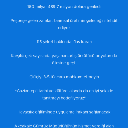
160 milyar 489,7 milyon dolara geriledi
Peşpeşe gelen zamlar, tarımsal üretimin geleceğini tehdit
ediyor
115 şirket hakkında iflas kararı
Karşılık çek sayısında yaşanan artış ürkütücü boyutun da
ötesine geçti
Çiftçiyi 3-5 tüccara mahkum etmeyin
“Gaziantep'i tarihi ve kültürel alanda da en iyi şekilde
tanıtmayı hedefliyoruz"
Havacılık eğitiminde uygulama imkanı sağlanacak
Akçakale Gümrük Müdürlüğü’nün hizmet verdiği alan