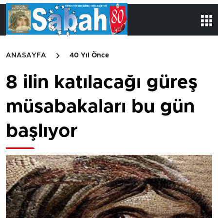
ANASAYFA
40 Yıl Önce
8 ilin katılacağı güreş
müsabakaları bu gün
başlıyor