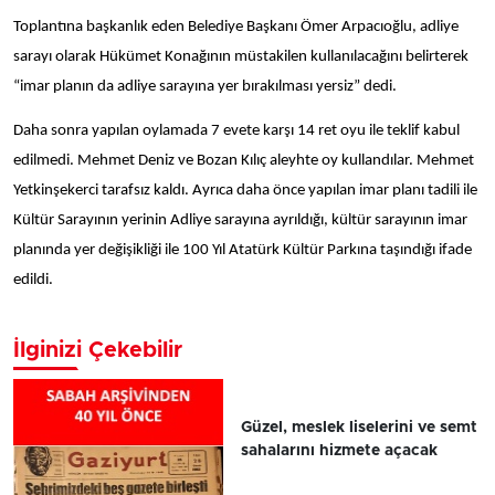
Toplantına başkanlık eden Belediye Başkanı Ömer Arpacıoğlu, adliye
sarayı olarak Hükümet Konağının müstakilen kullanılacağını belirterek
“imar planın da adliye sarayına yer bırakılması yersiz” dedi.
Daha sonra yapılan oylamada 7 evete karşı 14 ret oyu ile teklif kabul
edilmedi. Mehmet Deniz ve Bozan Kılıç aleyhte oy kullandılar. Mehmet
Yetkinşekerci tarafsız kaldı. Ayrıca daha önce yapılan imar planı tadili ile
Kültür Sarayının yerinin Adliye sarayına ayrıldığı, kültür sarayının imar
planında yer değişikliği ile 100 Yıl Atatürk Kültür Parkına taşındığı ifade
edildi.
İlginizi Çekebilir
Güzel, meslek liselerini ve semt
sahalarını hizmete açacak