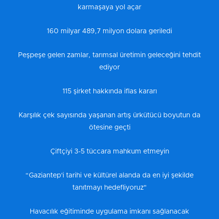
karmaşaya yol açar
160 milyar 489,7 milyon dolara geriledi
Peşpeşe gelen zamlar, tarımsal üretimin geleceğini tehdit
ediyor
115 şirket hakkında iflas kararı
Karşılık çek sayısında yaşanan artış ürkütücü boyutun da
ötesine geçti
Çiftçiyi 3-5 tüccara mahkum etmeyin
“Gaziantep'i tarihi ve kültürel alanda da en iyi şekilde
tanıtmayı hedefliyoruz"
Havacılık eğitiminde uygulama imkanı sağlanacak