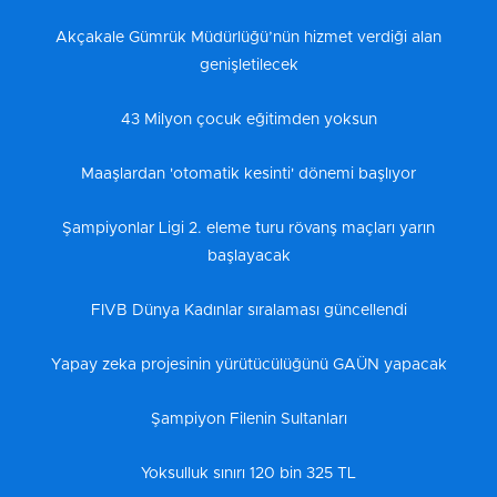
Akçakale Gümrük Müdürlüğü’nün hizmet verdiği alan
genişletilecek
43 Milyon çocuk eğitimden yoksun
Maaşlardan 'otomatik kesinti' dönemi başlıyor
Şampiyonlar Ligi 2. eleme turu rövanş maçları yarın
başlayacak
FIVB Dünya Kadınlar sıralaması güncellendi
Yapay zeka projesinin yürütücülüğünü GAÜN yapacak
Şampiyon Filenin Sultanları
Yoksulluk sınırı 120 bin 325 TL