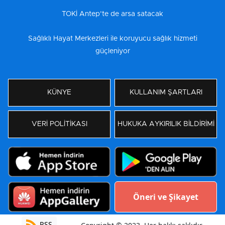
TOKİ Antep’te de arsa satacak
Sağlıklı Hayat Merkezleri ile koruyucu sağlık hizmeti
güçleniyor
KÜNYE
KULLANIM ŞARTLARI
VERİ POLİTİKASI
HUKUKA AYKIRILIK BİLDİRİMİ
Öneri ve Şikayet
RSS