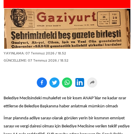
YAYINLAMA: 07 Temmuz 2026 / 18.52
GÜNCELLEME: 07 Temmuz 2026 / 18.52
Belediye Meclisindeki muhalefet ve bir kısım ANAP’lılar ne kadar ısrar
ettilerse de Belediye Başkanına haber anlatmak mümkün olmadı
İmar planında adliye sarayı olarak görülen yerin bir kısmının emniyet
sarayı ve vergi dairesi olması için Belediye Meclisine verilen teklif yediye