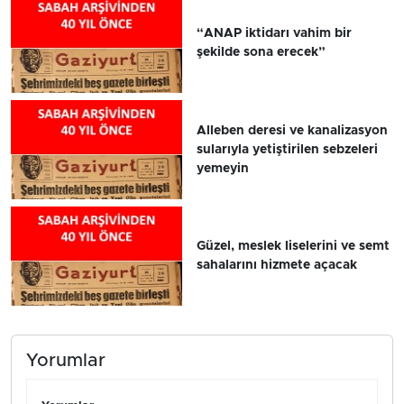
“ANAP iktidarı vahim bir
şekilde sona erecek”
Alleben deresi ve kanalizasyon
sularıyla yetiştirilen sebzeleri
yemeyin
Güzel, meslek liselerini ve semt
sahalarını hizmete açacak
Yorumlar