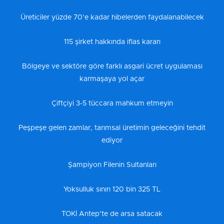
Üreticiler yüzde 70’e kadar hibelerden faydalanabilecek
115 şirket hakkında iflas kararı
Bölgeye ve sektöre göre farklı asgari ücret uygulaması
karmaşaya yol açar
Çiftçiyi 3-5 tüccara mahkum etmeyin
Peşpeşe gelen zamlar, tarımsal üretimin geleceğini tehdit
ediyor
Şampiyon Filenin Sultanları
Yoksulluk sınırı 120 bin 325 TL
TOKİ Antep’te de arsa satacak