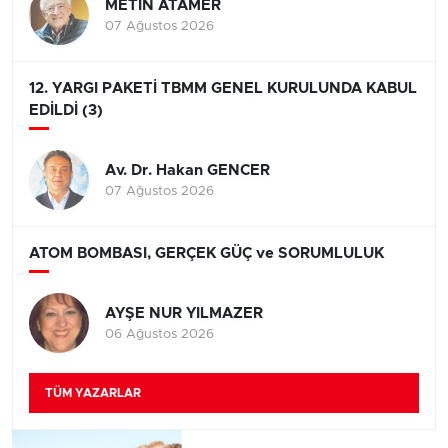
METİN ATAMER
07 Ağustos 2026
12. YARGI PAKETİ TBMM GENEL KURULUNDA KABUL
EDİLDİ (3)
Av. Dr. Hakan GENCER
07 Ağustos 2026
ATOM BOMBASI, GERÇEK GÜÇ ve SORUMLULUK
AYŞE NUR YILMAZER
06 Ağustos 2026
TÜM YAZARLAR