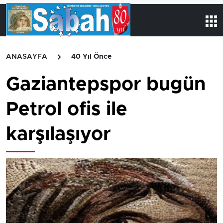
ANASAYFA
40 Yıl Önce
Gaziantepspor bugün
Petrol ofis ile
karşılaşıyor