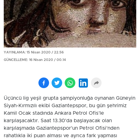
YAYINLAMA: 15 Nisan 2020 / 22.56
GÜNCELLEME: 16 Nisan 2020 / 00.14
Üçüncü lig yeşil grupta şampiyonluğa oynanan Güneyin
Siyah-Kırmızılı ekibi Gaziantepspor, bu gün şehrimiz
Kamil Ocak stadında Ankara Petrol Ofis’le
karşılaşacaktır. Saat 13.30’da başlayacak olan
karşılaşmada Gaziantepspor’un Petrol Ofisi’nden
rahatlıkla iki puan alması ve ayrıca fark yapması