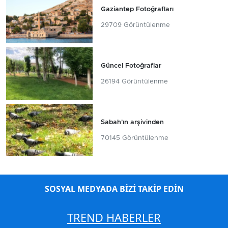
Gaziantep Fotoğrafları
29709 Görüntülenme
Güncel Fotoğraflar
26194 Görüntülenme
Sabah'ın arşivinden
70145 Görüntülenme
SOSYAL MEDYADA BİZİ TAKİP EDİN
TREND HABERLER