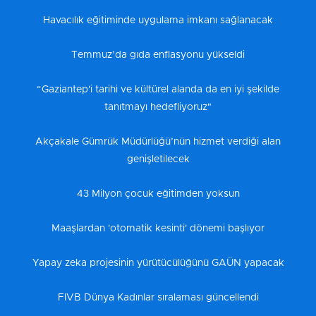
Havacılık eğitiminde uygulama imkanı sağlanacak
Temmuz’da gıda enflasyonu yükseldi
“Gaziantep'i tarihi ve kültürel alanda da en iyi şekilde
tanıtmayı hedefliyoruz"
Akçakale Gümrük Müdürlüğü’nün hizmet verdiği alan
genişletilecek
43 Milyon çocuk eğitimden yoksun
Maaşlardan 'otomatik kesinti' dönemi başlıyor
Yapay zeka projesinin yürütücülüğünü GAÜN yapacak
FIVB Dünya Kadınlar sıralaması güncellendi