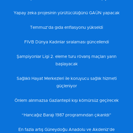
Yapay zeka projesinin yürütücülüğünü GAÜN yapacak
Temmuz’da gıda enflasyonu yükseldi
FIVB Dünya Kadınlar sıralaması güncellendi
Şampiyonlar Ligi 2. eleme turu rövanş maçları yarın
başlayacak
Sağlıklı Hayat Merkezleri ile koruyucu sağlık hizmeti
güçleniyor
Önlem alınmazsa Gaziantepli kışı kömürsüz geçirecek
“Hancağız Barajı 1987 programından çıkarıldı”
En fazla artış Güneydoğu Anadolu ve Akdeniz’de