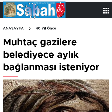
ANASAYFA
40 Yıl Önce
Muhtaç gazilere
belediyece aylık
bağlanması isteniyor