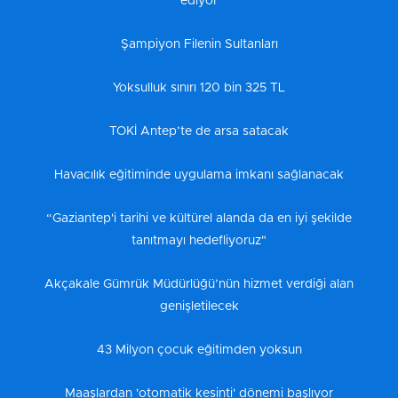
ediyor
Şampiyon Filenin Sultanları
Yoksulluk sınırı 120 bin 325 TL
TOKİ Antep’te de arsa satacak
Havacılık eğitiminde uygulama imkanı sağlanacak
“Gaziantep'i tarihi ve kültürel alanda da en iyi şekilde
tanıtmayı hedefliyoruz"
Akçakale Gümrük Müdürlüğü’nün hizmet verdiği alan
genişletilecek
43 Milyon çocuk eğitimden yoksun
Maaşlardan 'otomatik kesinti' dönemi başlıyor