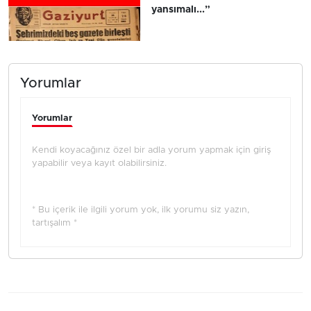
yansımalı...”
Yorumlar
Yorumlar
Kendi koyacağınız özel bir adla yorum yapmak için giriş
yapabilir veya kayıt olabilirsiniz.
* Bu içerik ile ilgili yorum yok, ilk yorumu siz yazın,
tartışalım *