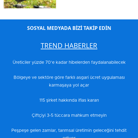
SOSYAL MEDYADA BİZİ TAKİP EDİN
TREND HABERLER
Üreticiler yüzde 70’e kadar hibelerden faydalanabilecek
Bölgeye ve sektöre göre farklı asgari ücret uygulaması
karmaşaya yol açar
115 şirket hakkında iflas kararı
Çiftçiyi 3-5 tüccara mahkum etmeyin
Peşpeşe gelen zamlar, tarımsal üretimin geleceğini tehdit