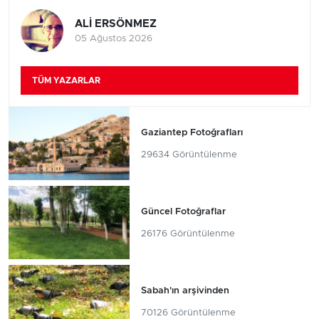
ALİ ERSÖNMEZ
05 Ağustos 2026
TÜM YAZARLAR
Gaziantep Fotoğrafları
29634 Görüntülenme
Güncel Fotoğraflar
26176 Görüntülenme
Sabah'ın arşivinden
70126 Görüntülenme