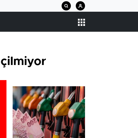
eçilmiyor