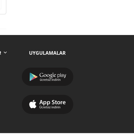
UYGULAMALAR
R