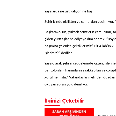
Yayalarda ne üst kalıyor, ne baş
Şehir içinde pislikten ve çamurdan geçilmiyor. “
Başkarakol'un, yüksek semtlerin çamurunu, taşı
giden yurttaşlar belediyeye dua ederek: “Böyle
başımıza gelenler, çektiklerimiz? Bir Allah’ın
işlerimiz?” dediler.
Yaya olarak şehrin caddelerinde gezen, işlerine
pantolonları, hanımların ayakkabıları ve çorap
görülmemiştir.” Vatandaşların elinden duadan b
okuyan soran yok, deniliyor.
İlginizi Çekebilir