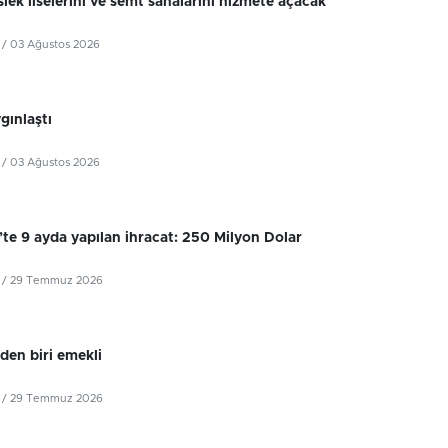
lek liselerini ve semt sahalarını hizmete açacak
/ 03 Ağustos 2026
ygınlaştı
/ 03 Ağustos 2026
’te 9 ayda yapılan ihracat: 250 Milyon Dolar
/ 29 Temmuz 2026
iden biri emekli
/ 29 Temmuz 2026