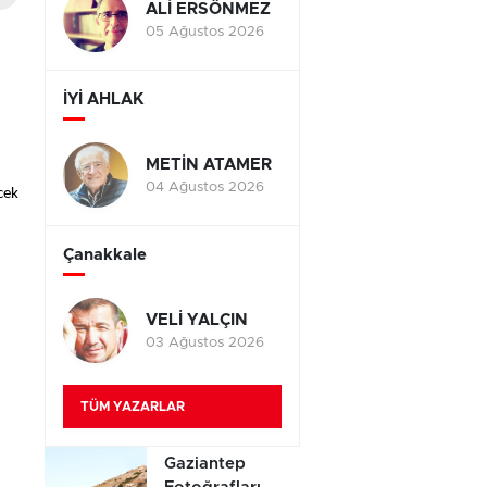
ALİ ERSÖNMEZ
05 Ağustos 2026
İYİ AHLAK
METİN ATAMER
04 Ağustos 2026
cek
Çanakkale
VELİ YALÇIN
03 Ağustos 2026
TÜM YAZARLAR
Gaziantep