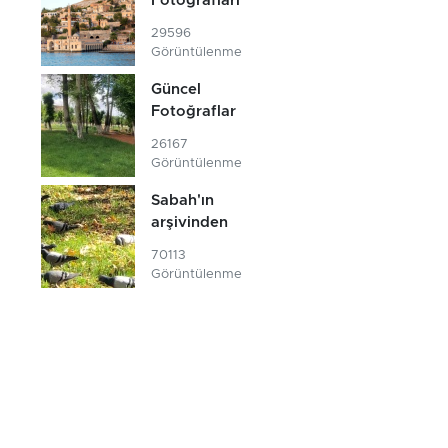
Fotoğrafları
29596
Görüntülenme
Güncel
Fotoğraflar
26167
Görüntülenme
Sabah'ın
arşivinden
70113
Görüntülenme