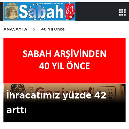
ANASAYFA
40 Yıl Önce
İhracatımız yüzde 42
arttı