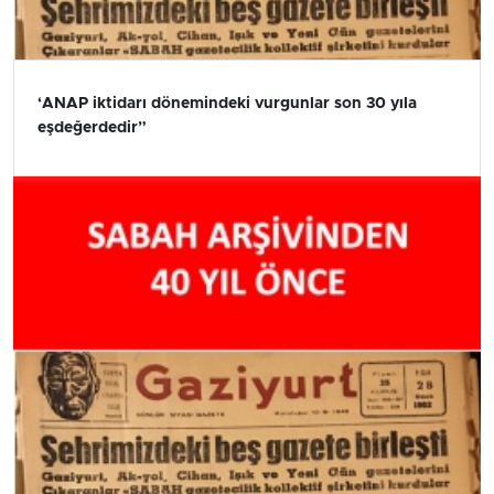
‘ANAP iktidarı dönemindeki vurgunlar son 30 yıla
eşdeğerdedir”