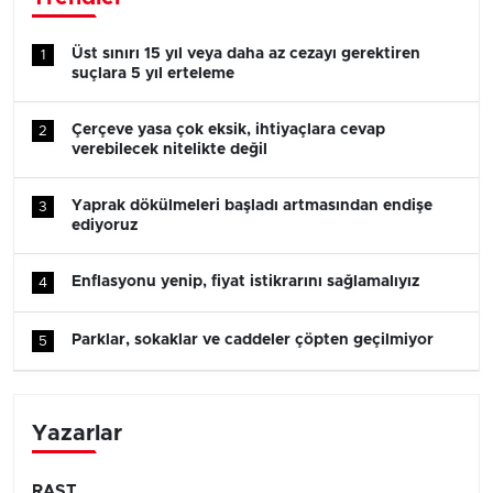
Üst sınırı 15 yıl veya daha az cezayı gerektiren
1
suçlara 5 yıl erteleme
Çerçeve yasa çok eksik, ihtiyaçlara cevap
2
verebilecek nitelikte değil
Yaprak dökülmeleri başladı artmasından endişe
3
ediyoruz
Enflasyonu yenip, fiyat istikrarını sağlamalıyız
4
Parklar, sokaklar ve caddeler çöpten geçilmiyor
5
Yazarlar
RAST