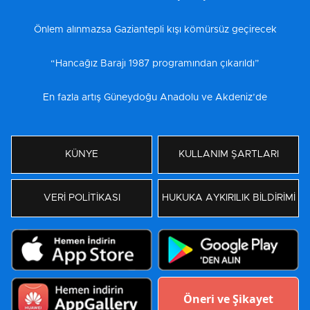
Önlem alınmazsa Gaziantepli kışı kömürsüz geçirecek
“Hancağız Barajı 1987 programından çıkarıldı”
En fazla artış Güneydoğu Anadolu ve Akdeniz’de
KÜNYE
KULLANIM ŞARTLARI
VERİ POLİTİKASI
HUKUKA AYKIRILIK BİLDİRİMİ
Öneri ve Şikayet