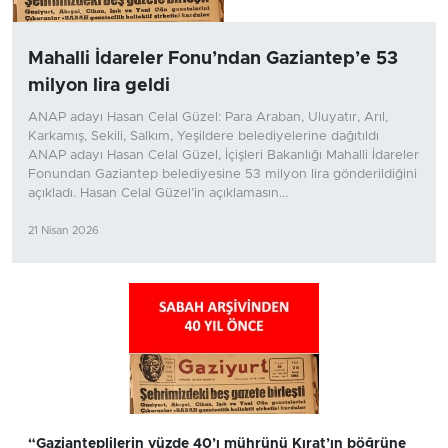
Mahalli İdareler Fonu’ndan Gaziantep’e 53
milyon lira geldi
ANAP adayı Hasan Celal Güzel: Para Araban, Uluyatır, Arıl,
Karkamış, Sekili, Salkım, Yeşildere belediyelerine dağıtıldı
ANAP adayı Hasan Celal Güzel, İçişleri Bakanlığı Mahalli İdareler
Fonundan Gaziantep belediyesine 53 milyon lira gönderildiğini
açıkladı. Hasan Celal Güzel’in açıklamasın...
21 Nisan 2026
“Gazianteplilerin yüzde 40’ı mührünü Kırat’ın böğrüne