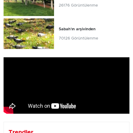
26176 Görüntülenme
Sabah'ın arşivinden
70126 Görüntülenme
Trendler