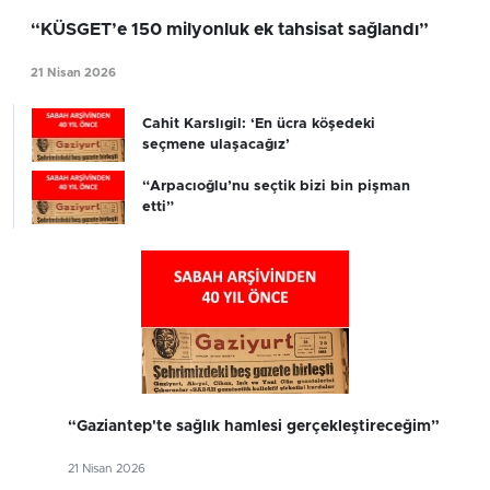
“KÜSGET’e 150 milyonluk ek tahsisat sağlandı”
21 Nisan 2026
Cahit Karslıgil: ‘En ücra köşedeki
seçmene ulaşacağız’
“Arpacıoğlu’nu seçtik bizi bin pişman
etti”
“Gaziantep'te sağlık hamlesi gerçekleştireceğim”
21 Nisan 2026