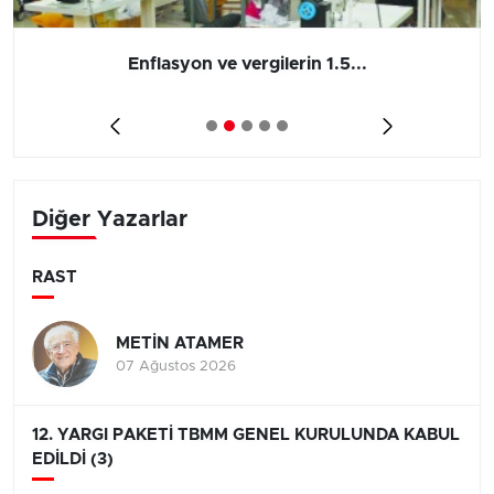
Barış yatırımı, üretimi ve...
Diğer Yazarlar
RAST
METİN ATAMER
07 Ağustos 2026
12. YARGI PAKETİ TBMM GENEL KURULUNDA KABUL
EDİLDİ (3)