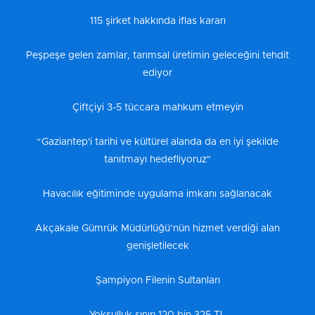
115 şirket hakkında iflas kararı
Peşpeşe gelen zamlar, tarımsal üretimin geleceğini tehdit
ediyor
Çiftçiyi 3-5 tüccara mahkum etmeyin
“Gaziantep'i tarihi ve kültürel alanda da en iyi şekilde
tanıtmayı hedefliyoruz"
Havacılık eğitiminde uygulama imkanı sağlanacak
Akçakale Gümrük Müdürlüğü’nün hizmet verdiği alan
genişletilecek
Şampiyon Filenin Sultanları