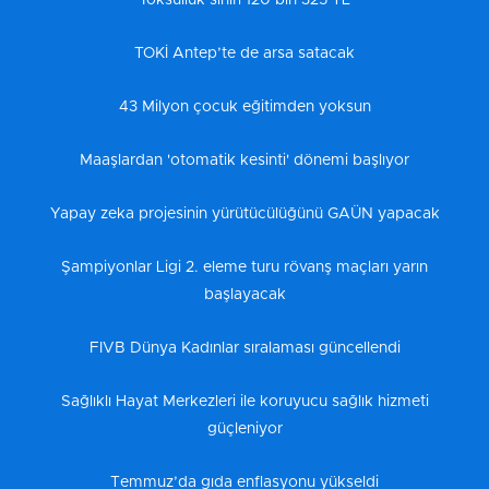
Yoksulluk sınırı 120 bin 325 TL
TOKİ Antep’te de arsa satacak
43 Milyon çocuk eğitimden yoksun
Maaşlardan 'otomatik kesinti' dönemi başlıyor
Yapay zeka projesinin yürütücülüğünü GAÜN yapacak
Şampiyonlar Ligi 2. eleme turu rövanş maçları yarın
başlayacak
FIVB Dünya Kadınlar sıralaması güncellendi
Sağlıklı Hayat Merkezleri ile koruyucu sağlık hizmeti
güçleniyor
Temmuz’da gıda enflasyonu yükseldi