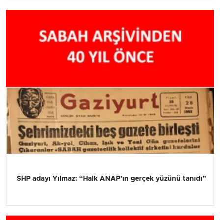
SHP adayı Yılmaz: “Halk ANAP’ın gerçek yüzünü tanıdı”