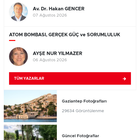
Av. Dr. Hakan GENCER
07 Ağustos 2026
ATOM BOMBASI, GERÇEK GÜÇ ve SORUMLULUK
AYŞE NUR YILMAZER
06 Ağustos 2026
TÜM YAZARLAR
Gaziantep Fotoğrafları
29634 Görüntülenme
Güncel Fotoğraflar