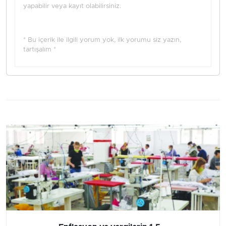
yapabilir veya kayıt olabilirsiniz.
* Bu içerik ile ilgili yorum yok, ilk yorumu siz yazın,
tartışalım *