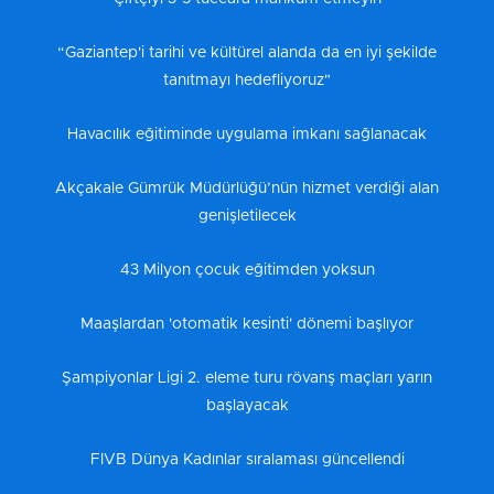
“Gaziantep'i tarihi ve kültürel alanda da en iyi şekilde
tanıtmayı hedefliyoruz"
Havacılık eğitiminde uygulama imkanı sağlanacak
Akçakale Gümrük Müdürlüğü’nün hizmet verdiği alan
genişletilecek
43 Milyon çocuk eğitimden yoksun
Maaşlardan 'otomatik kesinti' dönemi başlıyor
Şampiyonlar Ligi 2. eleme turu rövanş maçları yarın
başlayacak
FIVB Dünya Kadınlar sıralaması güncellendi