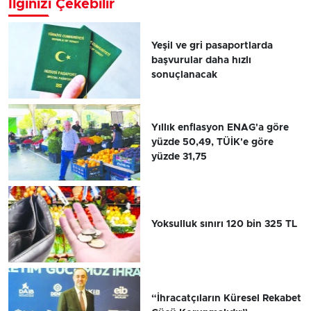
İlginizi Çekebilir
Yeşil ve gri pasaportlarda
başvurular daha hızlı
sonuçlanacak
Yıllık enflasyon ENAG'a göre
yüzde 50,49, TÜİK'e göre
yüzde 31,75
Yoksulluk sınırı 120 bin 325 TL
“İhracatçıların Küresel Rekabet