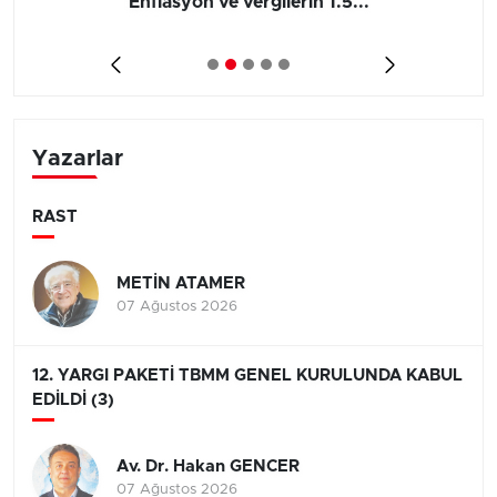
Enflasyon ve vergilerin 1.5...
Yazarlar
RAST
METİN ATAMER
07 Ağustos 2026
12. YARGI PAKETİ TBMM GENEL KURULUNDA KABUL
EDİLDİ (3)
Av. Dr. Hakan GENCER
07 Ağustos 2026