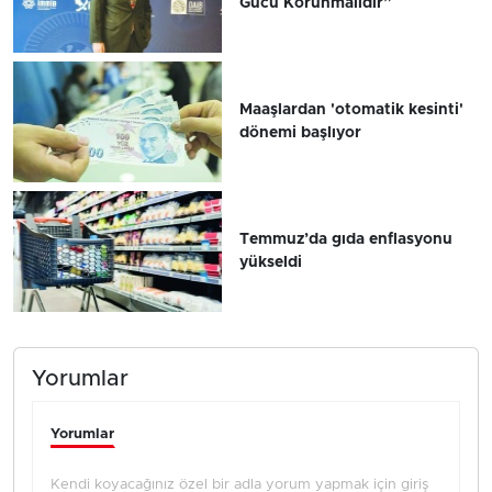
Gücü Korunmalıdır”
Maaşlardan 'otomatik kesinti'
dönemi başlıyor
Temmuz’da gıda enflasyonu
yükseldi
Yorumlar
Yorumlar
Kendi koyacağınız özel bir adla yorum yapmak için giriş