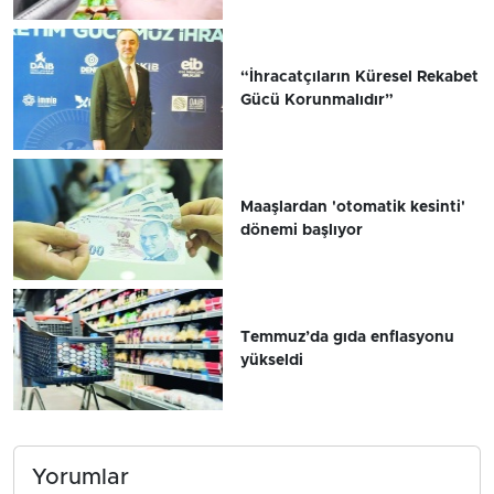
“İhracatçıların Küresel Rekabet
Gücü Korunmalıdır”
Maaşlardan 'otomatik kesinti'
dönemi başlıyor
Temmuz’da gıda enflasyonu
yükseldi
Yorumlar