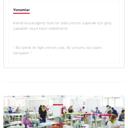
Yorumlar
Kendi koyacağınız özel bir adla yorum yapmak için giriş
yapabilir veya kayıt olabilirsiniz.
* Bu içerik ile ilgili yorum yok, ilk yorumu siz yazın,
tartışalım *