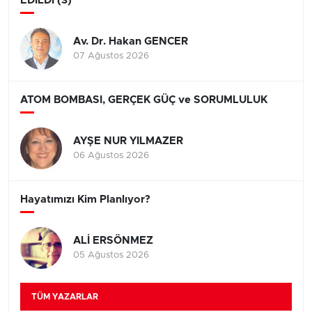
EDİLDİ (3)
Av. Dr. Hakan GENCER
07 Ağustos 2026
ATOM BOMBASI, GERÇEK GÜÇ ve SORUMLULUK
AYŞE NUR YILMAZER
06 Ağustos 2026
Hayatımızı Kim Planlıyor?
ALİ ERSÖNMEZ
05 Ağustos 2026
TÜM YAZARLAR