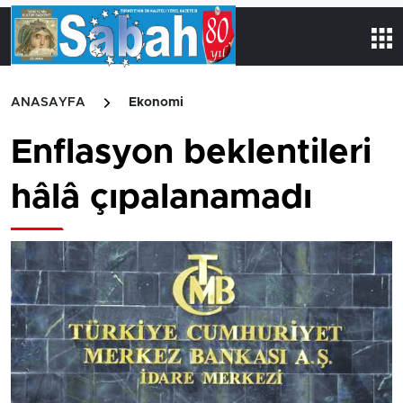
ANASAYFA
Ekonomi
Enflasyon beklentileri
hâlâ çıpalanamadı