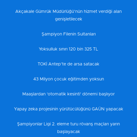
Akçakale Gümrük Müdürlüğü’nün hizmet verdiği alan
genişletilecek
Şampiyon Filenin Sultanları
Yoksulluk sınırı 120 bin 325 TL
TOKİ Antep’te de arsa satacak
43 Milyon çocuk eğitimden yoksun
Maaşlardan 'otomatik kesinti' dönemi başlıyor
Yapay zeka projesinin yürütücülüğünü GAÜN yapacak
Şampiyonlar Ligi 2. eleme turu rövanş maçları yarın
başlayacak