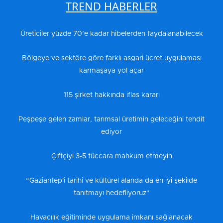
TREND HABERLER
Üreticiler yüzde 70’e kadar hibelerden faydalanabilecek
Bölgeye ve sektöre göre farklı asgari ücret uygulaması
karmaşaya yol açar
115 şirket hakkında iflas kararı
Peşpeşe gelen zamlar, tarımsal üretimin geleceğini tehdit
ediyor
Çiftçiyi 3-5 tüccara mahkum etmeyin
“Gaziantep'i tarihi ve kültürel alanda da en iyi şekilde
tanıtmayı hedefliyoruz"
Havacılık eğitiminde uygulama imkanı sağlanacak