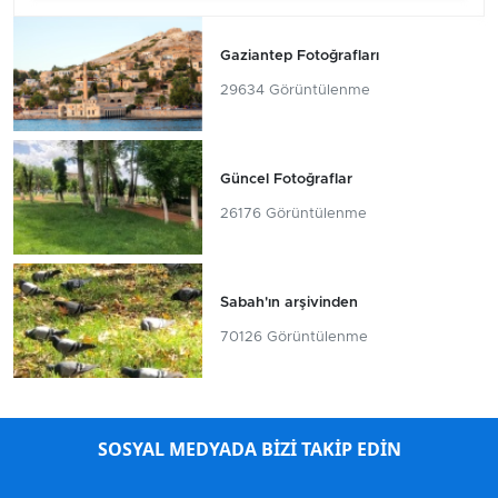
Gaziantep Fotoğrafları
29634 Görüntülenme
Güncel Fotoğraflar
26176 Görüntülenme
Sabah'ın arşivinden
70126 Görüntülenme
SOSYAL MEDYADA BİZİ TAKİP EDİN