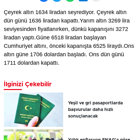
Çeyrek altın 1634 liradan seyrediyor. Çeyrek altın
dün günü 1636 liradan kapattı.Yarım altın 3269 lira
seviyesinden fiyatlanırken, dünkü kapanışını 3272
liradan yaptı.Güne 6518 liradan başlayan
Cumhuriyet altını, önceki kapanışta 6525 liraydı.Ons
altın güne 1706 dolardan başladı. Ons dün günü
1711 dolardan kapattı.
İlginizi Çekebilir
Yeşil ve gri pasaportlarda
başvurular daha hızlı
sonuçlanacak
Yıllık enflasyon ENAG'a göre