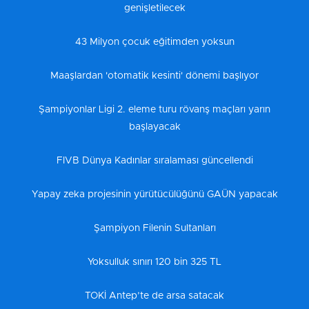
genişletilecek
43 Milyon çocuk eğitimden yoksun
Maaşlardan 'otomatik kesinti' dönemi başlıyor
Şampiyonlar Ligi 2. eleme turu rövanş maçları yarın
başlayacak
FIVB Dünya Kadınlar sıralaması güncellendi
Yapay zeka projesinin yürütücülüğünü GAÜN yapacak
Şampiyon Filenin Sultanları
Yoksulluk sınırı 120 bin 325 TL
TOKİ Antep’te de arsa satacak