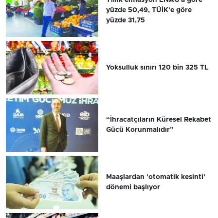
yüzde 50,49, TÜİK'e göre
yüzde 31,75
Yoksulluk sınırı 120 bin 325 TL
“İhracatçıların Küresel Rekabet
Gücü Korunmalıdır”
Maaşlardan 'otomatik kesinti'
dönemi başlıyor