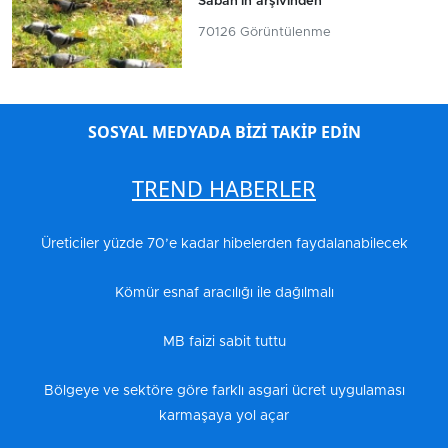
Sabah'ın arşivinden
70126 Görüntülenme
SOSYAL MEDYADA BİZİ TAKİP EDİN
TREND HABERLER
Üreticiler yüzde 70’e kadar hibelerden faydalanabilecek
Kömür esnaf aracılığı ile dağılmalı
MB faizi sabit tuttu
Bölgeye ve sektöre göre farklı asgari ücret uygulaması
karmaşaya yol açar