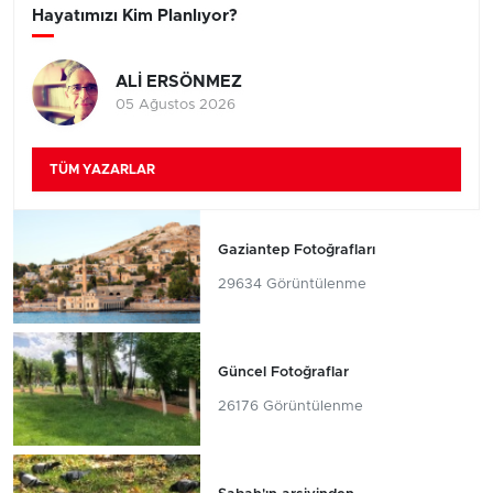
Hayatımızı Kim Planlıyor?
ALİ ERSÖNMEZ
05 Ağustos 2026
TÜM YAZARLAR
Gaziantep Fotoğrafları
29634 Görüntülenme
Güncel Fotoğraflar
26176 Görüntülenme