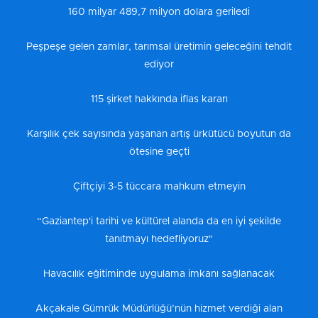
160 milyar 489,7 milyon dolara geriledi
Peşpeşe gelen zamlar, tarımsal üretimin geleceğini tehdit
ediyor
115 şirket hakkında iflas kararı
Karşılık çek sayısında yaşanan artış ürkütücü boyutun da
ötesine geçti
Çiftçiyi 3-5 tüccara mahkum etmeyin
“Gaziantep'i tarihi ve kültürel alanda da en iyi şekilde
tanıtmayı hedefliyoruz"
Havacılık eğitiminde uygulama imkanı sağlanacak
Akçakale Gümrük Müdürlüğü’nün hizmet verdiği alan