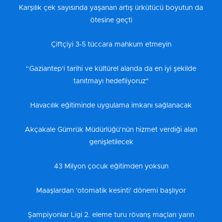
Karşılık çek sayısında yaşanan artış ürkütücü boyutun da
ötesine geçti
Çiftçiyi 3-5 tüccara mahkum etmeyin
“Gaziantep'i tarihi ve kültürel alanda da en iyi şekilde
tanıtmayı hedefliyoruz"
Havacılık eğitiminde uygulama imkanı sağlanacak
Akçakale Gümrük Müdürlüğü’nün hizmet verdiği alan
genişletilecek
43 Milyon çocuk eğitimden yoksun
Maaşlardan 'otomatik kesinti' dönemi başlıyor
Şampiyonlar Ligi 2. eleme turu rövanş maçları yarın