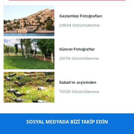
Gaziantep Fotoğrafları
29634 Görüntülenme
Güncel Fotoğraflar
26176 Görüntülenme
Sabah'ın arşivinden
70126 Görüntülenme
SOSYAL MEDYADA BİZİ TAKİP EDİN