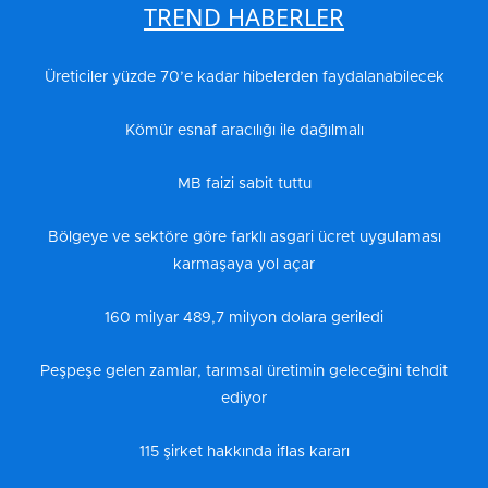
TREND HABERLER
Üreticiler yüzde 70’e kadar hibelerden faydalanabilecek
Kömür esnaf aracılığı ile dağılmalı
MB faizi sabit tuttu
Bölgeye ve sektöre göre farklı asgari ücret uygulaması
karmaşaya yol açar
160 milyar 489,7 milyon dolara geriledi
Peşpeşe gelen zamlar, tarımsal üretimin geleceğini tehdit
ediyor
115 şirket hakkında iflas kararı