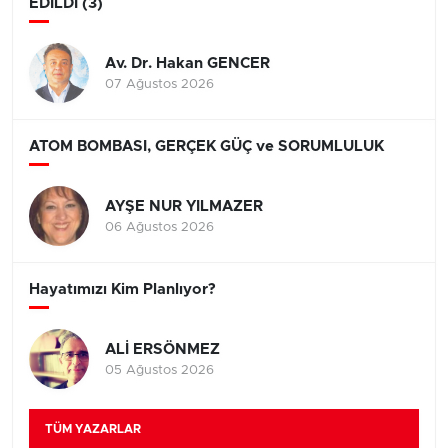
EDİLDİ (3)
Av. Dr. Hakan GENCER
07 Ağustos 2026
ATOM BOMBASI, GERÇEK GÜÇ ve SORUMLULUK
AYŞE NUR YILMAZER
06 Ağustos 2026
Hayatımızı Kim Planlıyor?
ALİ ERSÖNMEZ
05 Ağustos 2026
TÜM YAZARLAR