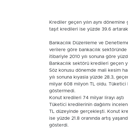
Krediler geçen yılın aynı dönemine 
taşıt kredileri ise yüzde 39.6 artara
Bankacılık Düzenleme ve Denetleme 
verilere göre bankacılık sektöründe 
itibariyle 2010 yılı sonuna göre yüz
Bankacılık sektörü kredileri geçen y
Söz konusu dönemde mali kesim hariç,
yılı sonuna kıyasla yüzde 28.3, geçe
milyar 608 milyon TL oldu. Tüketici 
göstermedi.
Konut kredileri 74 milyar lirayı aştı
Tüketici kredilerinin dağılımı incele
TL düzeyinde gerçekleşti. Konut kr
ise yüzde 21.8 oranında artış yaşand
gösterdi.