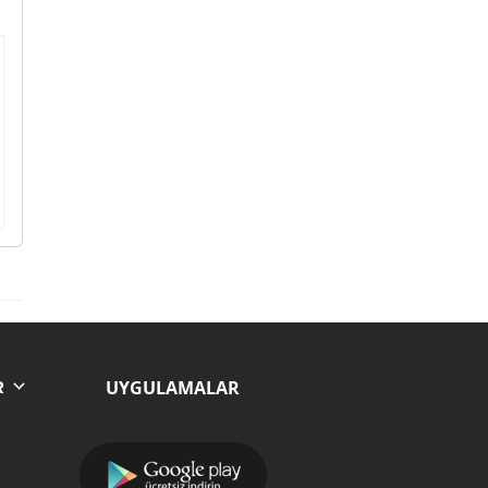
UYGULAMALAR
R