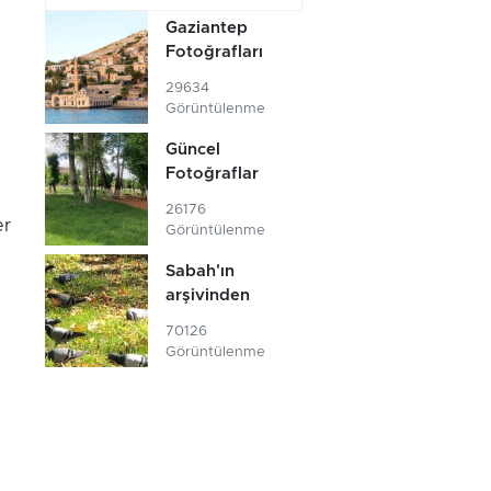
Gaziantep
Fotoğrafları
29634
Görüntülenme
Güncel
Fotoğraflar
26176
er
Görüntülenme
Sabah'ın
arşivinden
70126
Görüntülenme