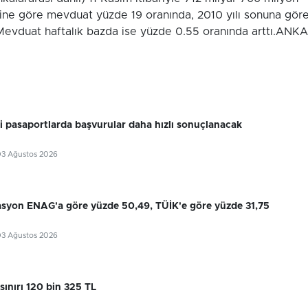
mine göre mevduat yüzde 19 oranında, 2010 yılı sonuna gör
 Mevduat haftalık bazda ise yüzde 0.55 oranında arttı.ANKA
ri pasaportlarda başvurular daha hızlı sonuçlanacak
03 Ağustos 2026
flasyon ENAG'a göre yüzde 50,49, TÜİK'e göre yüzde 31,75
03 Ağustos 2026
sınırı 120 bin 325 TL