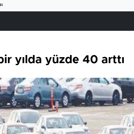
sı
 bir yılda yüzde 40 arttı