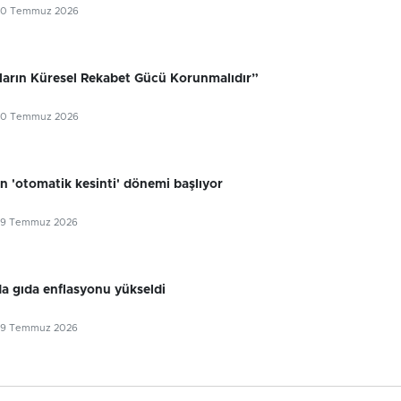
30 Temmuz 2026
ıların Küresel Rekabet Gücü Korunmalıdır”
30 Temmuz 2026
n 'otomatik kesinti' dönemi başlıyor
29 Temmuz 2026
 gıda enflasyonu yükseldi
29 Temmuz 2026