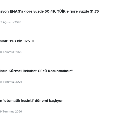
flasyon ENAG'a göre yüzde 50,49, TÜİK'e göre yüzde 31,75
03 Ağustos 2026
sınırı 120 bin 325 TL
30 Temmuz 2026
ıların Küresel Rekabet Gücü Korunmalıdır”
30 Temmuz 2026
n 'otomatik kesinti' dönemi başlıyor
29 Temmuz 2026