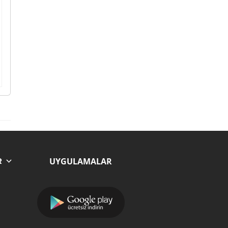
UYGULAMALAR
R