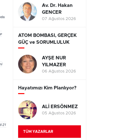
Av. Dr. Hakan
GENCER
gıda
07 Ağustos 2026
yı
ATOM BOMBASI, GERÇEK
GÜÇ ve SORUMLULUK
AYŞE NUR
ni
YILMAZER
06 Ağustos 2026
Hayatımızı Kim Planlıyor?
ALİ ERSÖNMEZ
05 Ağustos 2026
ti 21
TÜM YAZARLAR