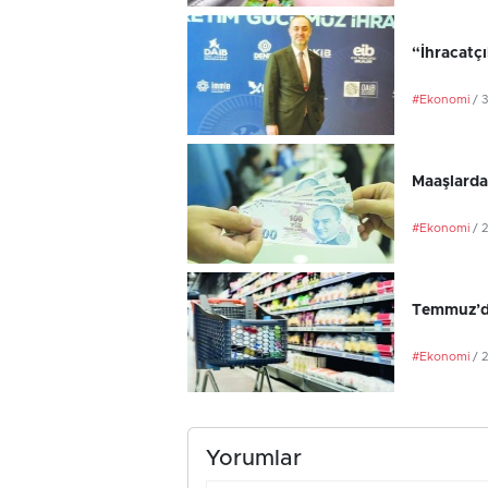
“İhracatç
#Ekonomi
/ 
Maaşlarda
#Ekonomi
/ 
Temmuz’da
#Ekonomi
/ 
Yorumlar