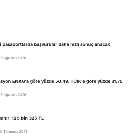
ri pasaportlarda başvurular daha hızlı sonuçlanacak
03 Ağustos 2026
flasyon ENAG'a göre yüzde 50,49, TÜİK'e göre yüzde 31,75
03 Ağustos 2026
sınırı 120 bin 325 TL
30 Temmuz 2026