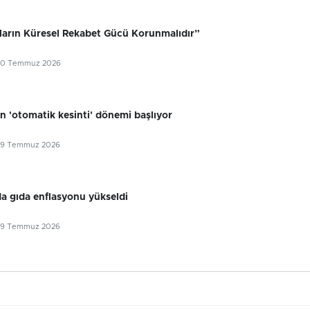
ıların Küresel Rekabet Gücü Korunmalıdır”
30 Temmuz 2026
n 'otomatik kesinti' dönemi başlıyor
29 Temmuz 2026
 gıda enflasyonu yükseldi
29 Temmuz 2026