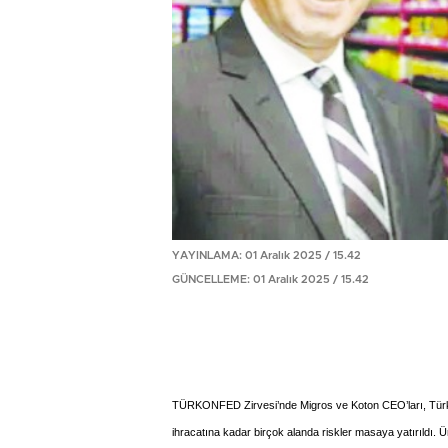
YAYINLAMA: 01 Aralık 2025 / 15.42
GÜNCELLEME: 01 Aralık 2025 / 15.42
TÜRKONFED Zirvesi’nde Migros ve Koton CEO’ları, Türkiye’
ihracatına kadar birçok alanda riskler masaya yatırıldı. Ü