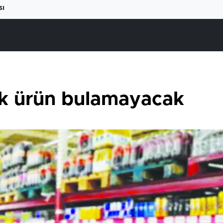
sı
ak ürün bulamayacak