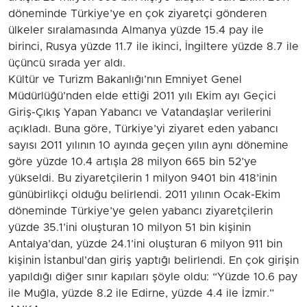
döneminde Türkiye’ye en çok ziyaretçi gönderen
ülkeler sıralamasında Almanya yüzde 15.4 pay ile
birinci, Rusya yüzde 11.7 ile ikinci, İngiltere yüzde 8.7 ile
üçüncü sırada yer aldı.
Kültür ve Turizm Bakanlığı’nın Emniyet Genel
Müdürlüğü’nden elde ettiği 2011 yılı Ekim ayı Geçici
Giriş-Çıkış Yapan Yabancı ve Vatandaşlar verilerini
açıkladı. Buna göre, Türkiye’yi ziyaret eden yabancı
sayısı 2011 yılının 10 ayında geçen yılın aynı dönemine
göre yüzde 10.4 artışla 28 milyon 665 bin 52’ye
yükseldi. Bu ziyaretçilerin 1 milyon 9401 bin 418’inin
günübirlikçi olduğu belirlendi. 2011 yılının Ocak-Ekim
döneminde Türkiye’ye gelen yabancı ziyaretçilerin
yüzde 35.1’ini oluşturan 10 milyon 51 bin kişinin
Antalya’dan, yüzde 24.1’ini oluşturan 6 milyon 911 bin
kişinin İstanbul’dan giriş yaptığı belirlendi. En çok girişin
yapıldığı diğer sınır kapıları şöyle oldu: “Yüzde 10.6 pay
ile Muğla, yüzde 8.2 ile Edirne, yüzde 4.4 ile İzmir.”