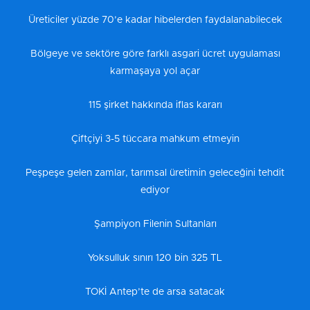
Üreticiler yüzde 70’e kadar hibelerden faydalanabilecek
Bölgeye ve sektöre göre farklı asgari ücret uygulaması
karmaşaya yol açar
115 şirket hakkında iflas kararı
Çiftçiyi 3-5 tüccara mahkum etmeyin
Peşpeşe gelen zamlar, tarımsal üretimin geleceğini tehdit
ediyor
Şampiyon Filenin Sultanları
Yoksulluk sınırı 120 bin 325 TL
TOKİ Antep’te de arsa satacak