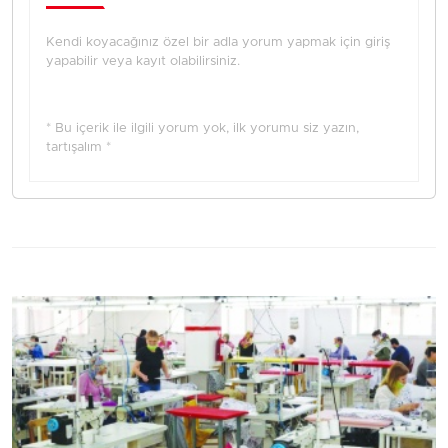
Kendi koyacağınız özel bir adla yorum yapmak için giriş
yapabilir veya kayıt olabilirsiniz.
* Bu içerik ile ilgili yorum yok, ilk yorumu siz yazın,
tartışalım *