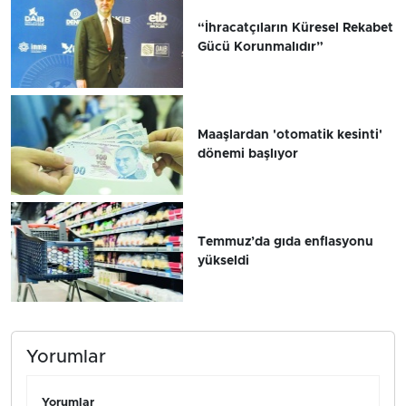
“İhracatçıların Küresel Rekabet
Gücü Korunmalıdır”
Maaşlardan 'otomatik kesinti'
dönemi başlıyor
Temmuz’da gıda enflasyonu
yükseldi
Yorumlar
Yorumlar