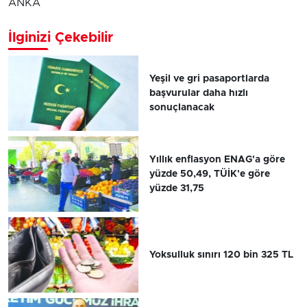
ANKA
İlginizi Çekebilir
Yeşil ve gri pasaportlarda
başvurular daha hızlı
sonuçlanacak
Yıllık enflasyon ENAG'a göre
yüzde 50,49, TÜİK'e göre
yüzde 31,75
Yoksulluk sınırı 120 bin 325 TL