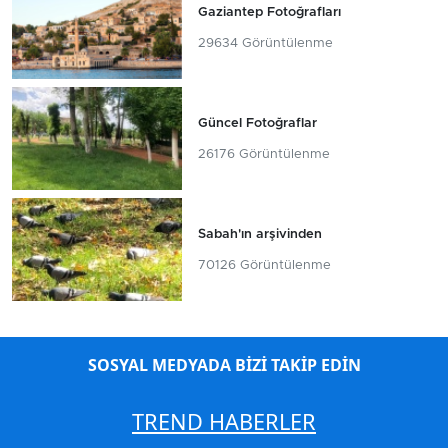
Gaziantep Fotoğrafları
29634 Görüntülenme
Güncel Fotoğraflar
26176 Görüntülenme
Sabah'ın arşivinden
70126 Görüntülenme
SOSYAL MEDYADA BİZİ TAKİP EDİN
TREND HABERLER