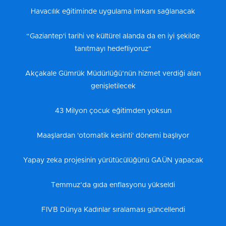
Havacılık eğitiminde uygulama imkanı sağlanacak
“Gaziantep'i tarihi ve kültürel alanda da en iyi şekilde
tanıtmayı hedefliyoruz"
Akçakale Gümrük Müdürlüğü’nün hizmet verdiği alan
genişletilecek
43 Milyon çocuk eğitimden yoksun
Maaşlardan 'otomatik kesinti' dönemi başlıyor
Yapay zeka projesinin yürütücülüğünü GAÜN yapacak
Temmuz’da gıda enflasyonu yükseldi
FIVB Dünya Kadınlar sıralaması güncellendi