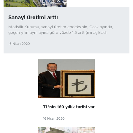
Sanayi üretimi arttı
İstatistik Kurumu, sanayi üretim endeksinin, Ocak ayında,
geçen yılın aynı ayına göre yüzde 1,5 arttığını açıkladı.
16 Nisan 2020
TL’nin 169 yıllık tarihi var
16 Nisan 2020