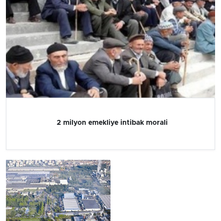
2 milyon emekliye intibak morali