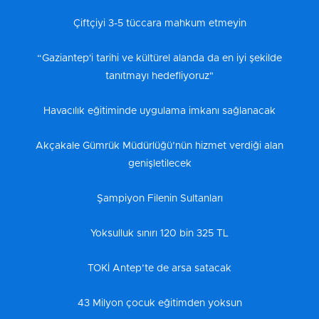
Çiftçiyi 3-5 tüccara mahkum etmeyin
“Gaziantep'i tarihi ve kültürel alanda da en iyi şekilde
tanıtmayı hedefliyoruz"
Havacılık eğitiminde uygulama imkanı sağlanacak
Akçakale Gümrük Müdürlüğü’nün hizmet verdiği alan
genişletilecek
Şampiyon Filenin Sultanları
Yoksulluk sınırı 120 bin 325 TL
TOKİ Antep’te de arsa satacak
43 Milyon çocuk eğitimden yoksun