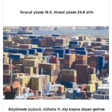
İhracat yüzde 18.5, ithalat yüzde 29.8 arttı
Büyümede üçüncü, nüfusta 11. kişi başına düşen gelirde