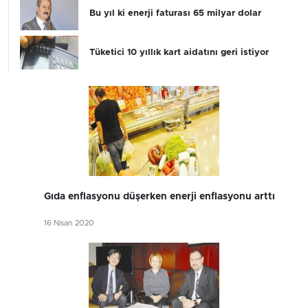
Bu yıl ki enerji faturası 65 milyar dolar
Tüketici 10 yıllık kart aidatını geri istiyor
Gıda enflasyonu düşerken enerji enflasyonu arttı
16 Nisan 2020