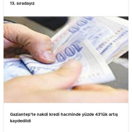
13. sıradayız
Gaziantep’te nakdi kredi hacminde yüzde 43’lük artış
kaydedildi