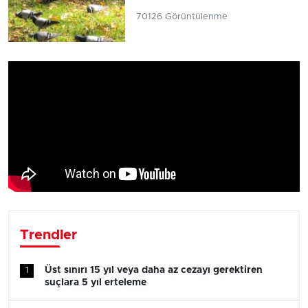
70126 Görüntülenme
Trendler
Üst sınırı 15 yıl veya daha az cezayı gerektiren
1
suçlara 5 yıl erteleme