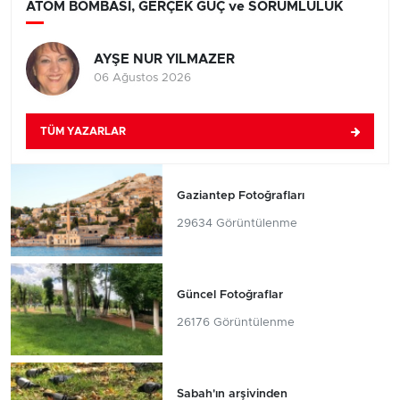
ATOM BOMBASI, GERÇEK GÜÇ ve SORUMLULUK
AYŞE NUR YILMAZER
06 Ağustos 2026
TÜM YAZARLAR
Gaziantep Fotoğrafları
29634 Görüntülenme
Güncel Fotoğraflar
26176 Görüntülenme
Sabah'ın arşivinden