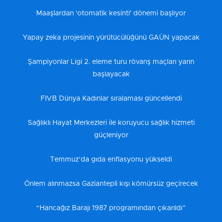
Maaşlardan 'otomatik kesinti' dönemi başlıyor
Yapay zeka projesinin yürütücülüğünü GAÜN yapacak
Şampiyonlar Ligi 2. eleme turu rövanş maçları yarın
başlayacak
FIVB Dünya Kadınlar sıralaması güncellendi
Sağlıklı Hayat Merkezleri ile koruyucu sağlık hizmeti
güçleniyor
Temmuz’da gıda enflasyonu yükseldi
Önlem alınmazsa Gaziantepli kışı kömürsüz geçirecek
“Hancağız Barajı 1987 programından çıkarıldı”