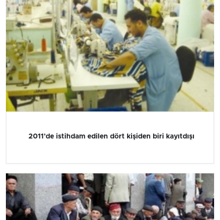
2011’de istihdam edilen dört kişiden biri kayıtdışı