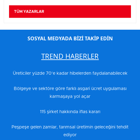
TÜM YAZARLAR
SOSYAL MEDYADA BİZİ TAKİP EDİN
TREND HABERLER
Üreticiler yüzde 70’e kadar hibelerden faydalanabilecek
Bölgeye ve sektöre göre farklı asgari ücret uygulaması
karmaşaya yol açar
115 şirket hakkında iflas kararı
Peşpeşe gelen zamlar, tarımsal üretimin geleceğini tehdit
ediyor